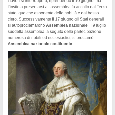
I lavori si interruppero, riprendendo il 10 giugno: ma
l’invito a presentarsi all’assemblea fu accolto dal Terzo
stato, qualche esponente della nobiltà e dal basso
clero. Successivamente il 17 giugno gli Stati generali
si autoproclamarono
Assemblea nazionale
. Il 9 luglio
suddetta assemblea, a seguito della partecipazione
numerosa di nobili ed ecclesiastici, si proclamò
Assemblea nazionale costituente
.