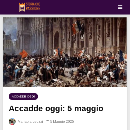
ACCADDE OGGI
Accadde oggi: 5 maggio
Mariapia Leuzzi
5 Maggio 2025