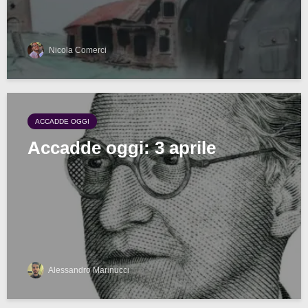
Nicola Comerci
ACCADDE OGGI
Accadde oggi: 3 aprile
Alessandro Marinucci