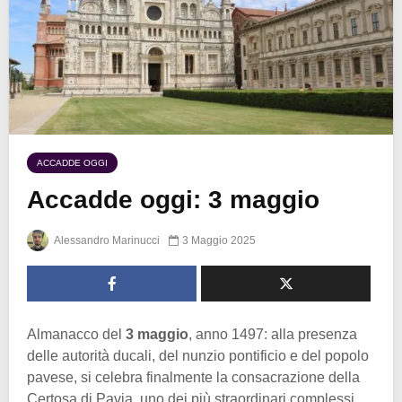
ACCADDE OGGI
Accadde oggi: 3 maggio
Alessandro Marinucci
3 Maggio 2025
Almanacco del
3 maggio
, anno 1497: alla presenza
delle autorità ducali, del nunzio pontificio e del popolo
pavese, si celebra finalmente la consacrazione della
Certosa di Pavia, uno dei più straordinari complessi