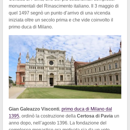
monumentali del Rinascimento italiano. Il 3 maggio di
quel 1497 segnò un punto d’arrivo di una vicenda
iniziata oltre un secolo prima e che vide coinvolto il
primo duca di Milano.
Gian Galeazzo Visconti
,
primo duca di Milano dal
1395
, ordinò la costruzione della
Certosa di Pavia
un
anno dopo, nell’agosto 1396. La fondazione del
complesso monastico era motivata sia da un voto