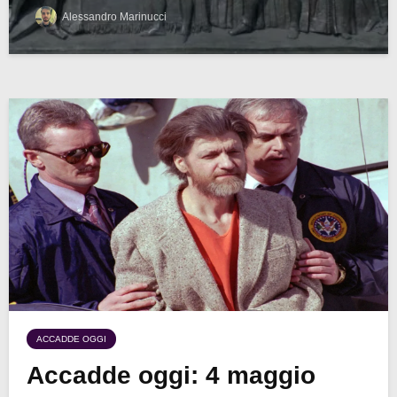
Alessandro Marinucci
ACCADDE OGGI
Accadde oggi: 4 maggio