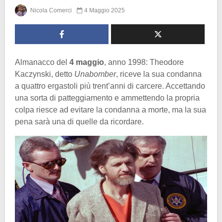
Nicola Comerci
4 Maggio 2025
Almanacco del
4 maggio
, anno 1998: Theodore
Kaczynski, detto
Unabomber
, riceve la sua condanna
a quattro ergastoli più trent’anni di carcere. Accettando
una sorta di patteggiamento e ammettendo la propria
colpa riesce ad evitare la condanna a morte, ma la sua
pena sarà una di quelle da ricordare.