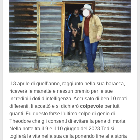
Il 3 aprile di quell’anno, raggiunto nella sua baracca,
riceverà le manette e nessun premio per le sue
incredibili doti d’intelligenza. Accusato di ben 10 reati
differenti, li accettò e si dichiarò
colpevole
per tutti
quanti. Fu questo forse l’ultimo colpo di genio di
Theodore che gli consentì di evitare la pena di morte.
Nella notte tra il 9 e il 10 giugno del 2023 Ted si
toglierà la vita nella sua cella ponendo fine alla storia