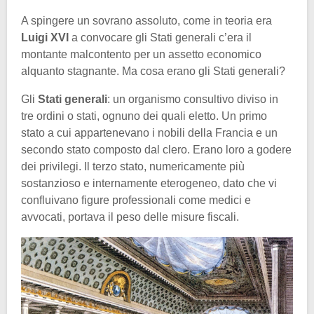
A spingere un sovrano assoluto, come in teoria era
Luigi XVI
a convocare gli Stati generali c’era il
montante malcontento per un assetto economico
alquanto stagnante. Ma cosa erano gli Stati generali?
Gli
Stati generali
: un organismo consultivo diviso in
tre ordini o stati, ognuno dei quali eletto. Un primo
stato a cui appartenevano i nobili della Francia e un
secondo stato composto dal clero. Erano loro a godere
dei privilegi. Il terzo stato, numericamente più
sostanzioso e internamente eterogeneo, dato che vi
confluivano figure professionali come medici e
avvocati, portava il peso delle misure fiscali.