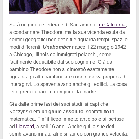
Sarà un giudice federale di Sacramento,
in California
,
a condannare Theodore, ma la sua vicenda esula da
confini geografici ben definiti e riguarda tempi, spazi e
modi differenti.
Unabomber
nasce il 22 maggio 1942
a Chicago, Illinois da immigrati polacchi, come
facilmente deducibile dal suo cognome. Già da
bambino Theodore non si dimostrò esattamente
uguale agli altri bambini, anzi non riusciva proprio ad
interagirvi. Lo spaventavano anche gli edifici. La cosa
fece preoccupare, e non poco, la madre.
Già dalle prime fasi dei suoi studi, si capì che
Kaczynski era un
genio assoluto
, soprattutto in
matematica. Finì il liceo in netto anticipo e si iscrisse
ad
Harvard
, a soli 16 anni. Anche qui la sue doti
sembravano innaturali e si laureò con grande velocità,