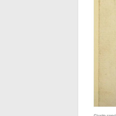
Giusto concl