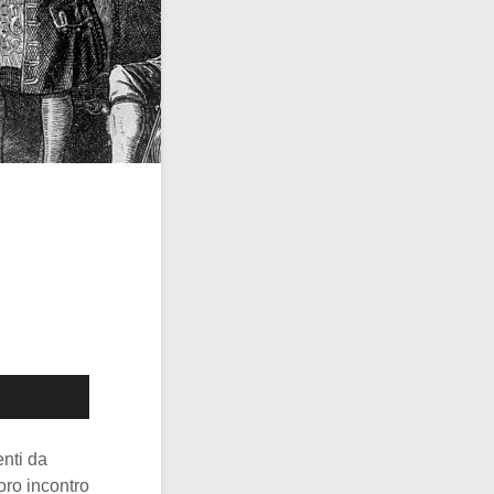
enti da
oro incontro