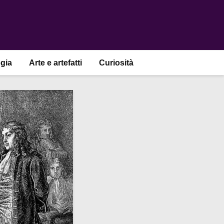
gia
Arte e artefatti
Curiosità