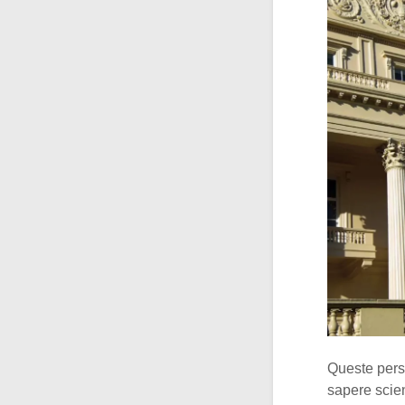
Queste perso
sapere scien