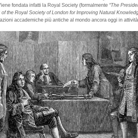
Viene fondata infatti la Royal Society (formalmente
“The Presiden
 of the Royal Society of London for Improving Natural Knowled
azioni accademiche più antiche al mondo ancora oggi in attività