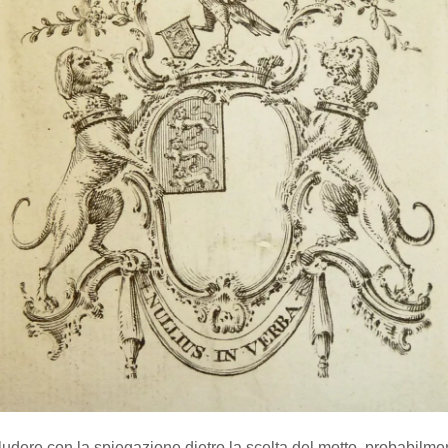
udere con la spiegazione dietro la scelta del motto, probabilme