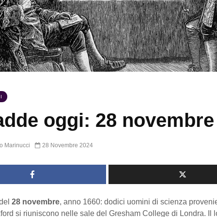
I
dde oggi: 28 novembre
o Marinucci
28 Novembre 2024
del
28 novembre
, anno 1660: dodici uomini di scienza proveni
ord si riuniscono nelle sale del Gresham College di Londra. Il l