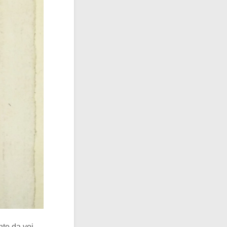
nte da voi