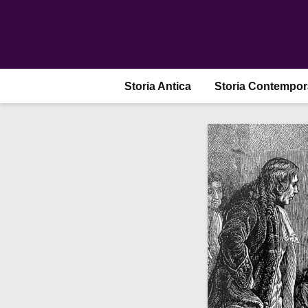
Storia Antica
Storia Contempo