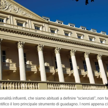
nalità influenti, che siamo abituati a definire “scienziati”, non 
tifico il loro principale strumento di guadagno. I nomi appena cit