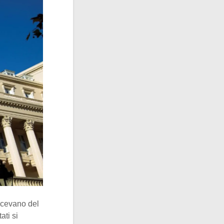
facevano del
ati si