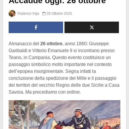
Accadde oggi: 26 ottobre
Federico Vigo
26 Ottobre 2025
Almanacco del
26 ottobre
, anno 1860: Giuseppe
Garibaldi e Vittorio Emanuele II si incontrano presso
Teano, in Campania. Questo evento costituisce un
passaggio simbolico molto importante nel contesto
dell’epopea risorgimentale. Segna infatti la
conclusione della spedizione dei Mille e il passaggio
dei territori del vecchio Regno delle due Sicilie a Casa
Savoia. Ma procediamo con ordine.