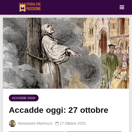
ACCADDE OGGI
Accadde oggi: 27 ottobre
Alessandro Marinucci
27 Ottobre 2025