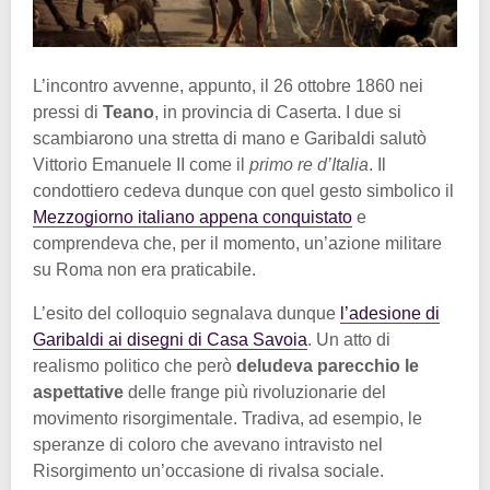
L’incontro avvenne, appunto, il 26 ottobre 1860 nei
pressi di
Teano
, in provincia di Caserta. I due si
scambiarono una stretta di mano e Garibaldi salutò
Vittorio Emanuele II come il
primo re d’Italia
. Il
condottiero cedeva dunque con quel gesto simbolico il
Mezzogiorno italiano appena conquistato
e
comprendeva che, per il momento, un’azione militare
su Roma non era praticabile.
L’esito del colloquio segnalava dunque
l’adesione di
Garibaldi ai disegni di Casa Savoia
. Un atto di
realismo politico che però
deludeva parecchio le
aspettative
delle frange più rivoluzionarie del
movimento risorgimentale. Tradiva, ad esempio, le
speranze di coloro che avevano intravisto nel
Risorgimento un’occasione di rivalsa sociale.