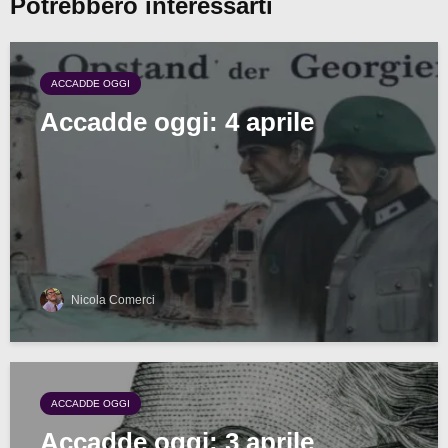
Potrebbero interessarti
ACCADDE OGGI
Accadde oggi: 4 aprile
Nicola Comerci
ACCADDE OGGI
Accadde oggi: 3 aprile