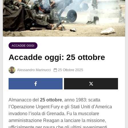
ACCADDE OGGI
Accadde oggi: 25 ottobre
Alessandro Marinucci
25 Ottobre 2025
Almanacco del
25 ottobre
, anno 1983: scatta
l’Operazione Urgent Fury e gli Stati Uniti d’America
invadono l’isola di Grenada. Fu la muscolare
amministrazione Reagan a lanciare la missione,
ufficialmente per paura che gli ultimi avvenimenti