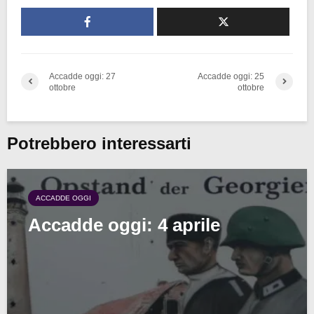
Accadde oggi: 27
Accadde oggi: 25
ottobre
ottobre
Potrebbero interessarti
ACCADDE OGGI
Accadde oggi: 4 aprile