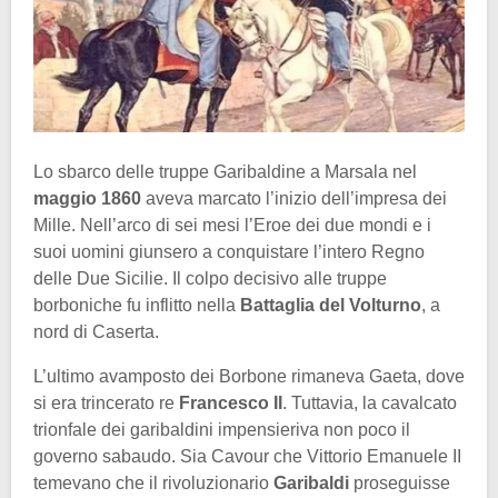
Lo sbarco delle truppe Garibaldine a Marsala nel
maggio 1860
aveva marcato l’inizio dell’impresa dei
Mille. Nell’arco di sei mesi l’Eroe dei due mondi e i
suoi uomini giunsero a conquistare l’intero Regno
delle Due Sicilie. Il colpo decisivo alle truppe
borboniche fu inflitto nella
Battaglia del Volturno
, a
nord di Caserta.
L’ultimo avamposto dei Borbone rimaneva Gaeta, dove
si era trincerato re
Francesco II
. Tuttavia, la cavalcato
trionfale dei garibaldini impensieriva non poco il
governo sabaudo. Sia Cavour che Vittorio Emanuele II
temevano che il rivoluzionario
Garibaldi
proseguisse