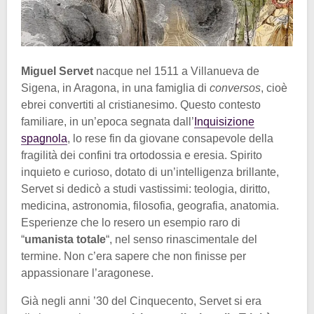
Miguel Servet
nacque nel 1511 a Villanueva de
Sigena, in Aragona, in una famiglia di
conversos
, cioè
ebrei convertiti al cristianesimo. Questo contesto
familiare, in un’epoca segnata dall’
Inquisizione
spagnola
, lo rese fin da giovane consapevole della
fragilità dei confini tra ortodossia e eresia. Spirito
inquieto e curioso, dotato di un’intelligenza brillante,
Servet si dedicò a studi vastissimi: teologia, diritto,
medicina, astronomia, filosofia, geografia, anatomia.
Esperienze che lo resero un esempio raro di
“
umanista totale
“, nel senso rinascimentale del
termine. Non c’era sapere che non finisse per
appassionare l’aragonese.
Già negli anni ’30 del Cinquecento, Servet si era