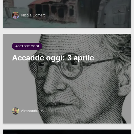
Nicola Comerci
ACCADDE OGGI
Accadde oggi: 3 aprile
Alessandro Marinucci