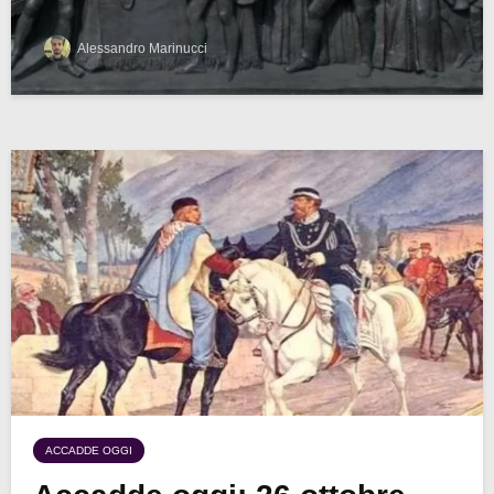
Alessandro Marinucci
ACCADDE OGGI