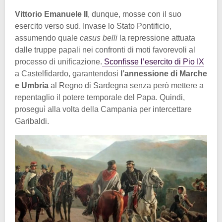
Vittorio Emanuele II
, dunque, mosse con il suo
esercito verso sud. Invase lo Stato Pontificio,
assumendo quale
casus belli
la repressione attuata
dalle truppe papali nei confronti di moti favorevoli al
processo di unificazione.
Sconfisse l’esercito di Pio IX
a Castelfidardo, garantendosi
l’annessione di Marche
e Umbria
al Regno di Sardegna senza però mettere a
repentaglio il potere temporale del Papa. Quindi,
proseguì alla volta della Campania per intercettare
Garibaldi.