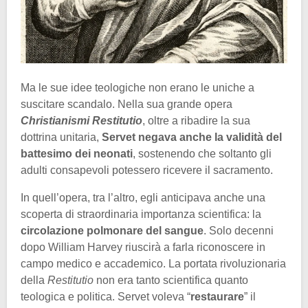
Ma le sue idee teologiche non erano le uniche a
suscitare scandalo. Nella sua grande opera
Christianismi Restitutio
, oltre a ribadire la sua
dottrina unitaria,
Servet negava anche la validità del
battesimo dei neonati
, sostenendo che soltanto gli
adulti consapevoli potessero ricevere il sacramento.
In quell’opera, tra l’altro, egli anticipava anche una
scoperta di straordinaria importanza scientifica: la
circolazione polmonare del sangue
. Solo decenni
dopo William Harvey riuscirà a farla riconoscere in
campo medico e accademico. La portata rivoluzionaria
della
Restitutio
non era tanto scientifica quanto
teologica e politica. Servet voleva “
restaurare
” il