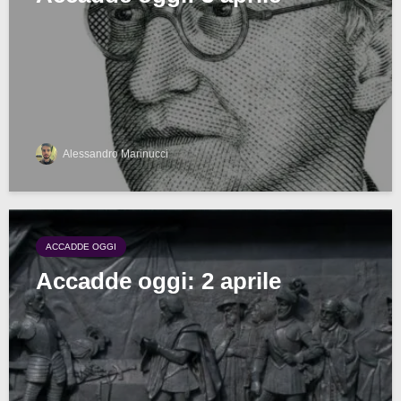
Alessandro Marinucci
ACCADDE OGGI
Accadde oggi: 2 aprile