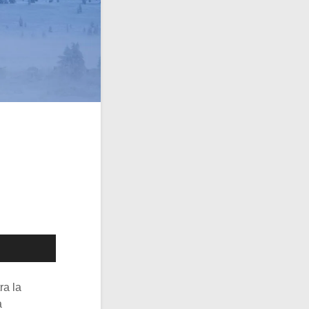
ra la
a