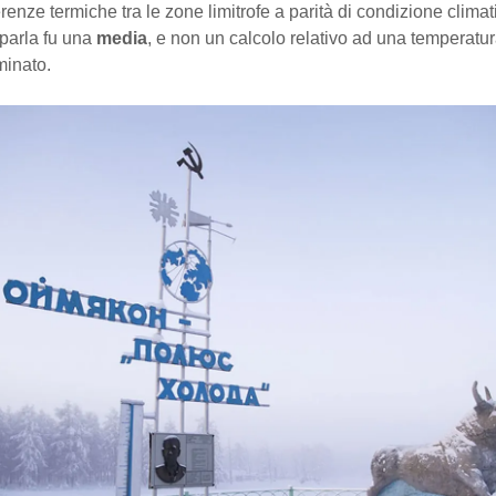
erenze termiche tra le zone limitrofe a parità di condizione climati
i parla fu una
media
, e non un calcolo relativo ad una temperatur
minato.