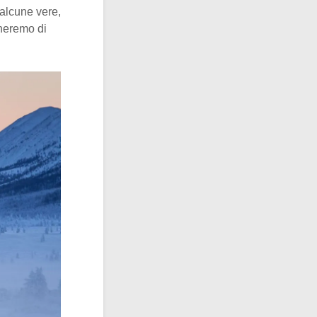
 alcune vere,
cheremo di