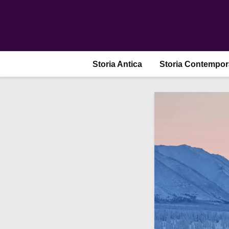
Storia Antica
Storia Contempo