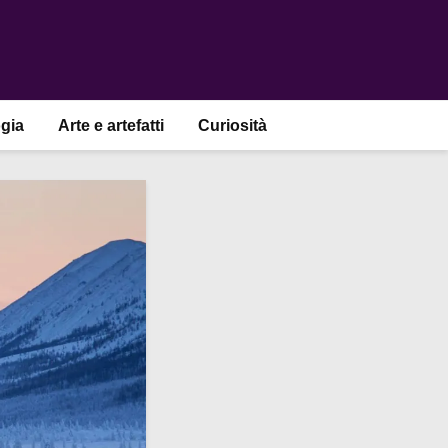
gia
Arte e artefatti
Curiosità