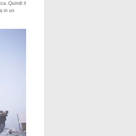
ca. Quindi il
a in un