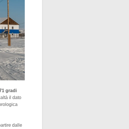
71 gradi
altà il dato
orologica
artire dalle