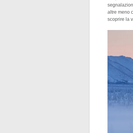
segnalazione
altre meno c
scoprire la 