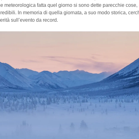
 meteorologica fatta quel giorno si sono dette parecchie cose,
redibili. In memoria di quella giornata, a suo modo storica, cer
verità sull’evento da record.