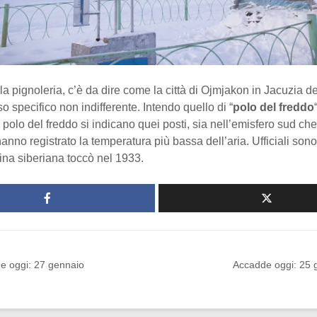
a pignoleria, c’è da dire come la città di Ojmjakon in Jacuzia 
so specifico non indifferente. Intendo quello di “
polo del freddo
o polo del freddo si indicano quei posti, sia nell’emisfero sud che
anno registrato la temperatura più bassa dell’aria. Ufficiali sono
dina siberiana toccò nel 1933.
e oggi: 27 gennaio
Accadde oggi: 25 