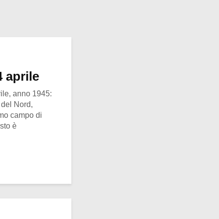
 aprile
ile, anno 1945:
e del Nord,
timo campo di
esto è