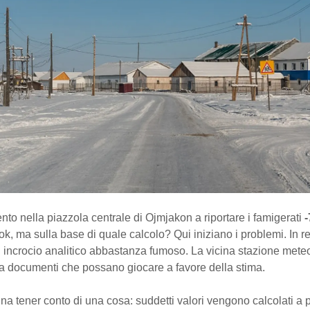
to nella piazzola centrale di Ojmjakon a riportare i famigerati
-
 ok, ma sulla base di quale calcolo? Qui iniziano i problemi. In re
un incrocio analitico abbastanza fumoso. La vicina stazione mete
a documenti che possano giocare a favore della stima.
gna tener conto di una cosa: suddetti valori vengono calcolati a p