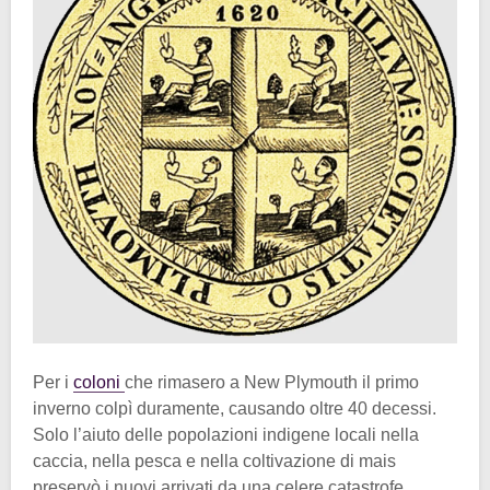
Per i
coloni
che rimasero a New Plymouth il primo
inverno colpì duramente, causando oltre 40 decessi.
Solo l’aiuto delle popolazioni indigene locali nella
caccia, nella pesca e nella coltivazione di mais
preservò i nuovi arrivati da una celere catastrofe.