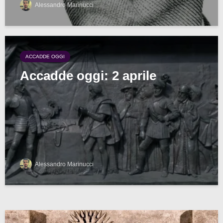
Alessandro Marinucci
ACCADDE OGGI
Accadde oggi: 2 aprile
Alessandro Marinucci