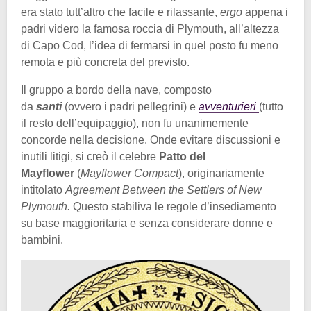
era stato tutt’altro che facile e rilassante,
ergo
appena i
padri videro la famosa roccia di Plymouth, all’altezza
di Capo Cod, l’idea di fermarsi in quel posto fu meno
remota e più concreta del previsto.
Il gruppo a bordo della nave, composto
da
santi
(ovvero i padri pellegrini) e
avventurieri
(tutto
il resto dell’equipaggio), non fu unanimemente
concorde nella decisione. Onde evitare discussioni e
inutili litigi, si creò il celebre
Patto del
Mayflower
(
Mayflower Compact
), originariamente
intitolato
Agreement Between the Settlers of New
Plymouth.
Questo stabiliva le regole d’insediamento
su base maggioritaria e senza considerare donne e
bambini.