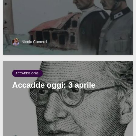
Nicola Comerci
ACCADDE OGGI
Accadde oggi: 3 aprile