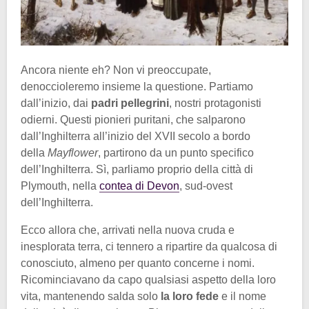
Ancora niente eh? Non vi preoccupate,
denoccioleremo insieme la questione. Partiamo
dall’inizio, dai
padri pellegrini
, nostri protagonisti
odierni. Questi pionieri puritani, che salparono
dall’Inghilterra all’inizio del XVII secolo a bordo
della
Mayflower
, partirono da un punto specifico
dell’Inghilterra. Sì, parliamo proprio della città di
Plymouth, nella
contea di Devon
, sud-ovest
dell’Inghilterra.
Ecco allora che, arrivati nella nuova cruda e
inesplorata terra, ci tennero a ripartire da qualcosa di
conosciuto, almeno per quanto concerne i nomi.
Ricominciavano da capo qualsiasi aspetto della loro
vita, mantenendo salda solo
la loro
fede
e il nome