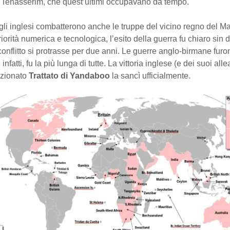
el Tenasserim, che quest’ultimi occupavano da tempo.
gli inglesi combatterono anche le truppe del vicino regno del Ma
iorità numerica e tecnologica, l’esito della guerra fu chiaro sin d
conflitto si protrasse per due anni. Le guerre anglo-birmane furon
 infatti, fu la più lunga di tutte. La vittoria inglese (e dei suoi allea
nzionato
Trattato di Yandaboo
la sancì ufficialmente.