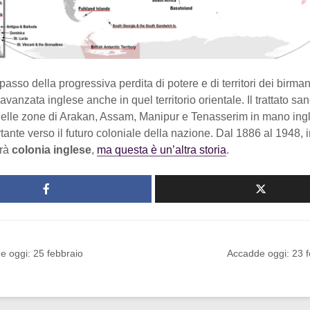
 passo della progressiva perdita di potere e di territori dei birman
vanzata inglese anche in quel territorio orientale. Il trattato sanc
elle zone di Arakan, Assam, Manipur e Tenasserim in mano ingl
ante verso il futuro coloniale della nazione. Dal 1886 al 1948, inf
arà
colonia
inglese
,
ma questa è un’altra storia
.
e oggi: 25 febbraio
Accadde oggi: 23 f