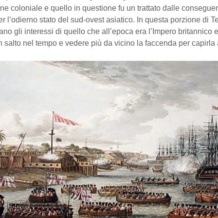
ne coloniale e quello in questione fu un trattato dalle consegue
er l’odierno stato del sud-ovest asiatico. In questa porzione di T
no gli interessi di quello che all’epoca era l’Impero britannico 
n salto nel tempo e vedere più da vicino la faccenda per capirla 