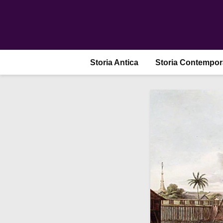
Storia Antica
Storia Contempo