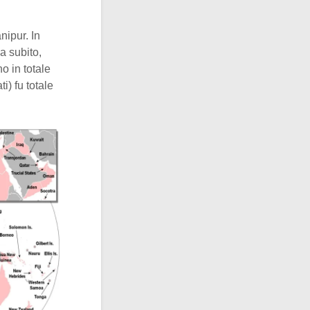
nipur. In
a subito,
o in totale
ti) fu totale