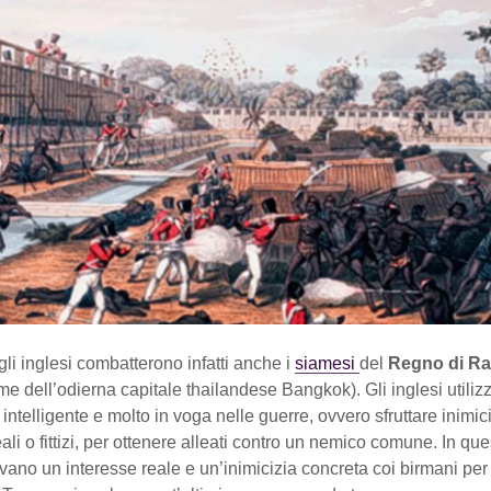
gli inglesi combatterono infatti anche i
siamesi
del
Regno di Ra
e dell’odierna capitale thailandese Bangkok). Gli inglesi utili
o intelligente e molto in voga nelle guerre, ovvero sfruttare inimic
ali o fittizi, per ottenere alleati contro un nemico comune. In que
ano un interesse reale e un’inimicizia concreta coi birmani per 