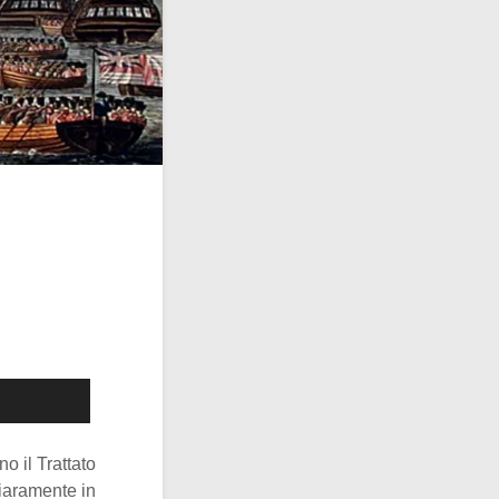
o il Trattato
iaramente in