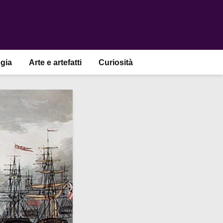
gia
Arte e artefatti
Curiosità