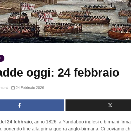
I
dde oggi: 24 febbraio
merci
24 Febbraio 2026
del
24 febbraio
, anno 1826: a Yandaboo inglesi e birmani firman
, ponendo fine alla prima guerra anglo-birmana. Ci troviamo ch