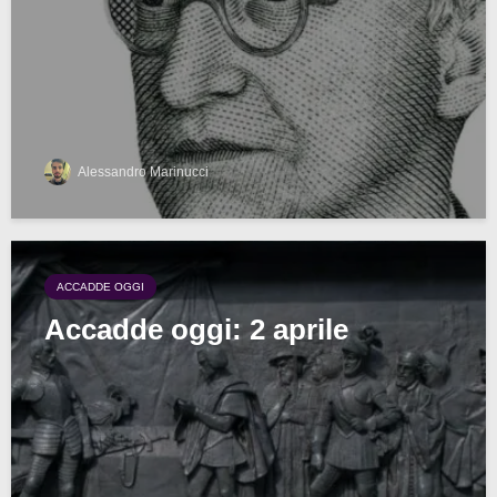
Alessandro Marinucci
ACCADDE OGGI
Accadde oggi: 2 aprile