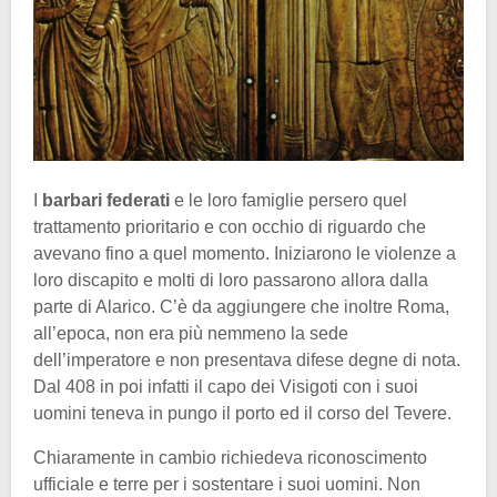
I
barbari federati
e le loro famiglie persero quel
trattamento prioritario e con occhio di riguardo che
avevano fino a quel momento. Iniziarono le violenze a
loro discapito e molti di loro passarono allora dalla
parte di Alarico. C’è da aggiungere che inoltre Roma,
all’epoca, non era più nemmeno la sede
dell’imperatore e non presentava difese degne di nota.
Dal 408 in poi infatti il capo dei Visigoti con i suoi
uomini teneva in pungo il porto ed il corso del Tevere.
Chiaramente in cambio richiedeva riconoscimento
ufficiale e terre per i sostentare i suoi uomini. Non