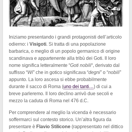
Iniziamo presentando i grandi protagonisti dell’articolo
odierno: i
Visigoti
. Si tratta di una popolazione
barbarica, o meglio di un popolo germanico di origine
scandinava e appartenente alla tribù dei Goti. Il loro
nome significa letteralmente “
Goti nobili
“, derivato dal
suffisso “
Wi
” che in gotico significava “
degni
” o “
nobili
”
appunto. La loro ascesa si ebbe probabilmente
durante il sacco di Roma (
uno dei tanti…
) di cui a
breve parleremo. Il loro declino arrivò due secoli e
mezzo la caduta di Roma nel 476 d.C.
Per comprendere al meglio la vicenda è necessario
soffermarci sul contesto storico. Un’altra figura da
presentare è
Flavio Stilicone
(rappresentato nel dittico