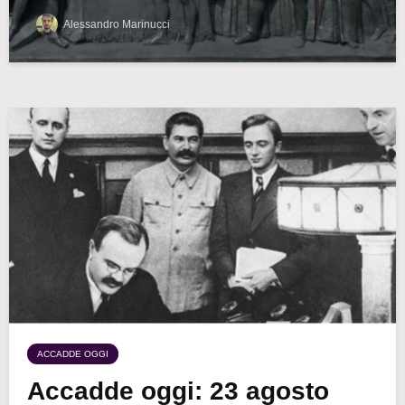
Alessandro Marinucci
ACCADDE OGGI
Accadde oggi: 23 agosto