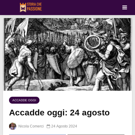
ACCADDE OGGI
Accadde oggi: 24 agosto
Nicola Comerci
24 Agosto 2024