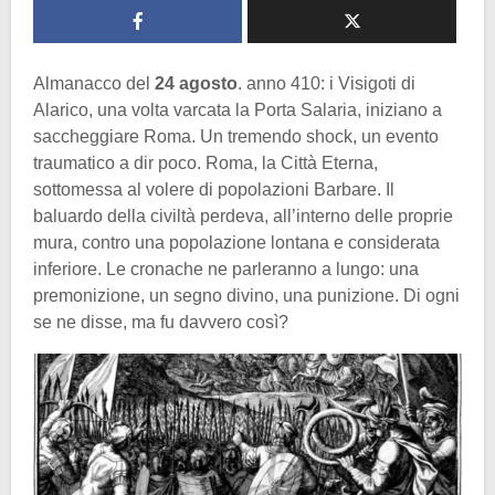
Almanacco del
24 agosto
. anno 410: i Visigoti di
Alarico, una volta varcata la Porta Salaria, iniziano a
saccheggiare Roma. Un tremendo shock, un evento
traumatico a dir poco. Roma, la Città Eterna,
sottomessa al volere di popolazioni Barbare. Il
baluardo della civiltà perdeva, all’interno delle proprie
mura, contro una popolazione lontana e considerata
inferiore. Le cronache ne parleranno a lungo: una
premonizione, un segno divino, una punizione. Di ogni
se ne disse, ma fu davvero così?