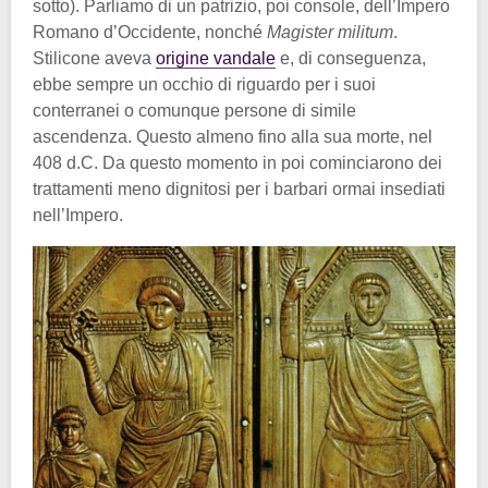
sotto). Parliamo di un patrizio, poi console, dell’Impero
Romano d’Occidente, nonché
Magister militum
.
Stilicone aveva
origine vandale
e, di conseguenza,
ebbe sempre un occhio di riguardo per i suoi
conterranei o comunque persone di simile
ascendenza. Questo almeno fino alla sua morte, nel
408 d.C. Da questo momento in poi cominciarono dei
trattamenti meno dignitosi per i barbari ormai insediati
nell’Impero.