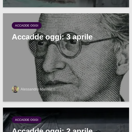
ACCADDE OGGI
Accadde oggi: 3 aprile
Alessandro Marinucci
ACCADDE OGGI
Accadde oggi: 2 aprile