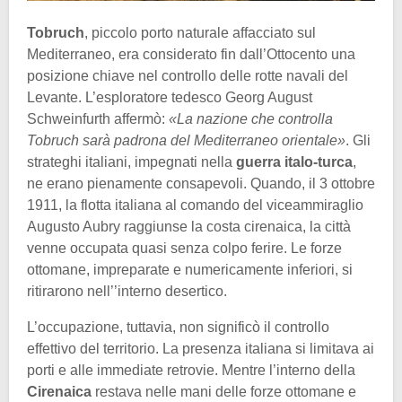
Tobruch
, piccolo porto naturale affacciato sul
Mediterraneo, era considerato fin dall’Ottocento una
posizione chiave nel controllo delle rotte navali del
Levante. L’esploratore tedesco Georg August
Schweinfurth affermò:
«La nazione che controlla
Tobruch sarà padrona del Mediterraneo orientale»
. Gli
strateghi italiani, impegnati nella
guerra italo-turca
,
ne erano pienamente consapevoli. Quando, il 3 ottobre
1911, la flotta italiana al comando del viceammiraglio
Augusto Aubry raggiunse la costa cirenaica, la città
venne occupata quasi senza colpo ferire. Le forze
ottomane, impreparate e numericamente inferiori, si
ritirarono nell’’interno desertico.
L’occupazione, tuttavia, non significò il controllo
effettivo del territorio. La presenza italiana si limitava ai
porti e alle immediate retrovie. Mentre l’interno della
Cirenaica
restava nelle mani delle forze ottomane e