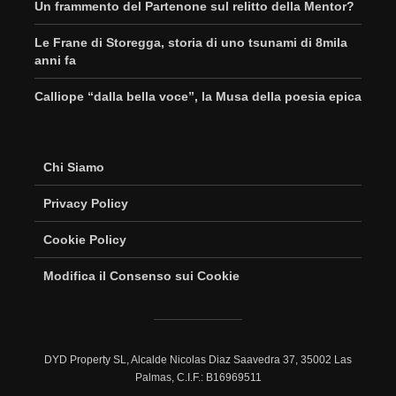
Un frammento del Partenone sul relitto della Mentor?
Le Frane di Storegga, storia di uno tsunami di 8mila
anni fa
Calliope “dalla bella voce”, la Musa della poesia epica
Chi Siamo
Privacy Policy
Cookie Policy
Modifica il Consenso sui Cookie
DYD Property SL, Alcalde Nicolas Diaz Saavedra 37, 35002 Las
Palmas, C.I.F.: B16969511