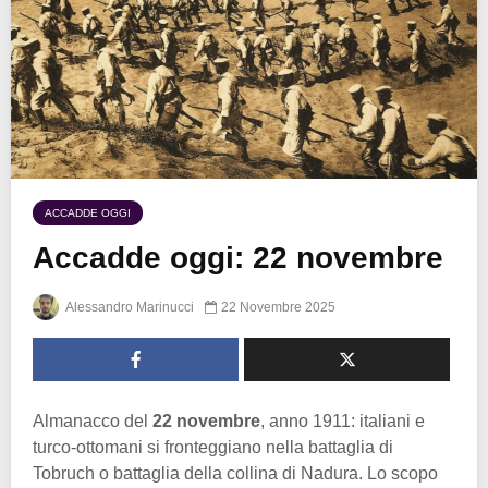
ACCADDE OGGI
Accadde oggi: 22 novembre
Alessandro Marinucci
22 Novembre 2025
Almanacco del
22 novembre
, anno 1911: italiani e
turco-ottomani si fronteggiano nella battaglia di
Tobruch o battaglia della collina di Nadura. Lo scopo