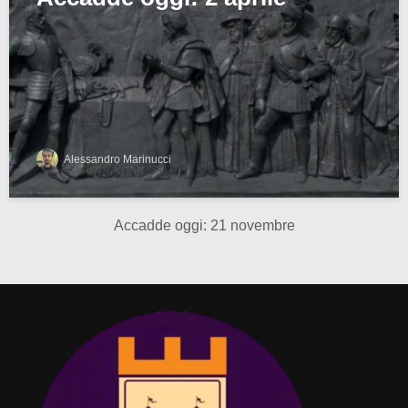
Alessandro Marinucci
Accadde oggi: 21 novembre