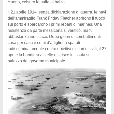
Huerta, colsero la palla al balzo.
Il 21 aprile 1914, senza dichiarazione di guerra, le navi
dell’ammiraglio Frank Friday Fletcher aprirono il fuoco
sul porto e sbarcarono i primi reparti di marines. Una
resistenza da parte messicana si verificò, ma fu
abbastanza inefficace. Dopo giorni di combattimenti
casa per casa e colpi d’artiglieria sparati
indiscriminatamente contro obiettivi militari e civili, il 27
aprile la bandiera a stelle e strisce fu issata sul
palazzo del governo municipale.