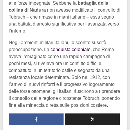
alle forze impegnate. Sebbene la
battaglia della
collina di Nadura
non avesse modificato il controllo di
Tobruch – che rimase in mani italiane – essa segnò
una battuta d’arresto significativa per l’avanzata verso
l’interno.
Negli ambienti militari italiani, lo scontro suscitò
preoccupazione. La
conquista coloniale
, che Roma
aveva immaginato come una rapida campagna di
pochi mesi, si rivelava ora un conflitto difficile,
combattuto in un territorio ostile e segnato da una
resistenza locale determinata. Solo nel 1912, con
l’arrivo di nuovi rinforzi e il progressivo logoramento
delle forze ottomane, gli italiani riuscirono a riprendere
il controllo della regione circostante Tobruch, ponendo
fine alla minaccia diretta sulle posizioni costiere.