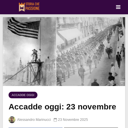
ACCADDE OGGI
Accadde oggi: 23 novembre
Alessandro Marinucci
23 Novembre 2025