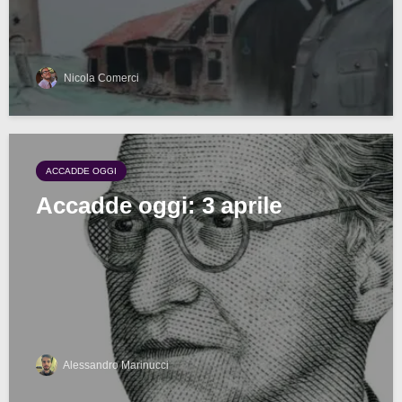
Nicola Comerci
ACCADDE OGGI
Accadde oggi: 3 aprile
Alessandro Marinucci