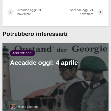
Accadde oggi: 23
Accadde oggi: 21
novembre
novembre
Potrebbero interessarti
ACCADDE OGGI
Accadde oggi: 4 aprile
Nicola Comerci