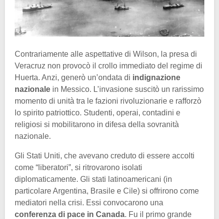
Contrariamente alle aspettative di Wilson, la presa di
Veracruz non provocò il crollo immediato del regime di
Huerta. Anzi, generò un’ondata di
indignazione
nazionale
in Messico. L’invasione suscitò un rarissimo
momento di unità tra le fazioni rivoluzionarie e rafforzò
lo spirito patriottico. Studenti, operai, contadini e
religiosi si mobilitarono in difesa della sovranità
nazionale.
Gli Stati Uniti, che avevano creduto di essere accolti
come “liberatori”, si ritrovarono isolati
diplomaticamente. Gli stati latinoamericani (in
particolare Argentina, Brasile e Cile) si offrirono come
mediatori nella crisi. Essi convocarono una
conferenza di pace in Canada
. Fu il primo grande