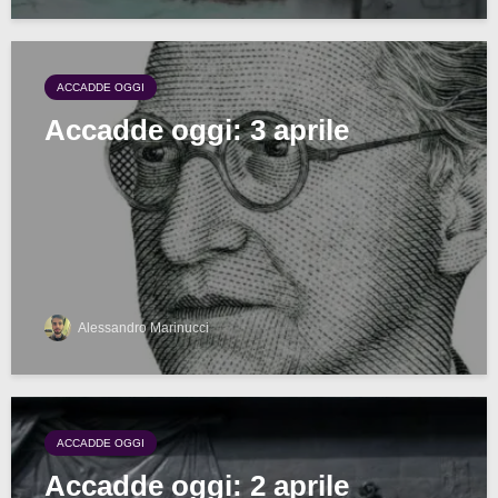
ACCADDE OGGI
Accadde oggi: 3 aprile
Alessandro Marinucci
ACCADDE OGGI
Accadde oggi: 2 aprile