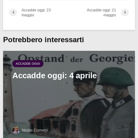
Accadde oggi: 23
Accadde oggi: 21
maggio
maggio
Potrebbero interessarti
ACCADDE OGGI
Accadde oggi: 4 aprile
Nicola Comerci