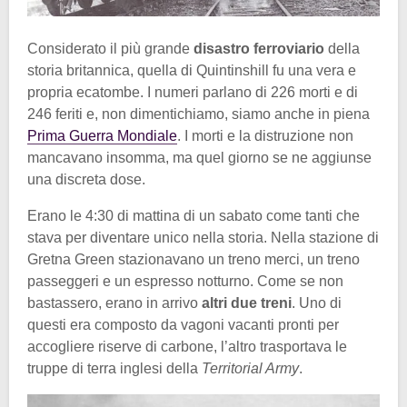
Considerato il più grande
disastro ferroviario
della
storia britannica, quella di Quintinshill fu una vera e
propria ecatombe. I numeri parlano di 226 morti e di
246 feriti e, non dimentichiamo, siamo anche in piena
Prima Guerra Mondiale
. I morti e la distruzione non
mancavano insomma, ma quel giorno se ne aggiunse
una discreta dose.
Erano le 4:30 di mattina di un sabato come tanti che
stava per diventare unico nella storia. Nella stazione di
Gretna Green stazionavano un treno merci, un treno
passeggeri e un espresso notturno. Come se non
bastassero, erano in arrivo
altri due treni
. Uno di
questi era composto da vagoni vacanti pronti per
accogliere riserve di carbone, l’altro trasportava le
truppe di terra inglesi della
Territorial Army
.