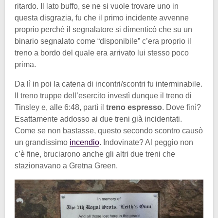
ritardo. Il lato buffo, se ne si vuole trovare uno in
questa disgrazia, fu che il primo incidente avvenne
proprio perché il segnalatore si dimenticò che su un
binario segnalato come “disponibile” c’era proprio il
treno a bordo del quale era arrivato lui stesso poco
prima.
Da lì in poi la catena di incontri/scontri fu interminabile.
Il treno truppe dell’esercito investì dunque il treno di
Tinsley e, alle 6:48, partì il
treno espresso
. Dove finì?
Esattamente addosso ai due treni già incidentati.
Come se non bastasse, questo secondo scontro causò
un grandissimo
incendio
. Indovinate? Al peggio non
c’è fine, bruciarono anche gli altri due treni che
stazionavano a Gretna Green.