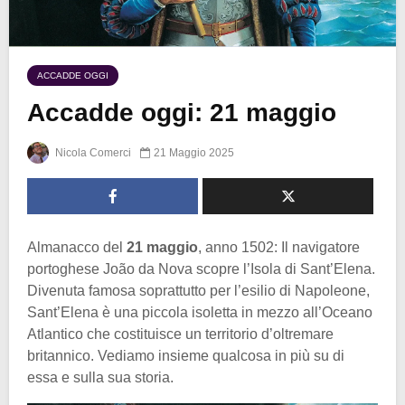
ACCADDE OGGI
Accadde oggi: 21 maggio
Nicola Comerci
21 Maggio 2025
Almanacco del
21 maggio
, anno 1502: Il navigatore
portoghese João da Nova scopre l’Isola di Sant’Elena.
Divenuta famosa soprattutto per l’esilio di Napoleone,
Sant’Elena è una piccola isoletta in mezzo all’Oceano
Atlantico che costituisce un territorio d’oltremare
britannico. Vediamo insieme qualcosa in più su di
essa e sulla sua storia.