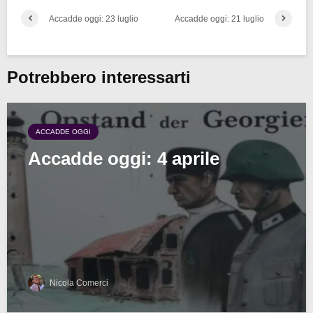
Accadde oggi: 23 luglio
Accadde oggi: 21 luglio
Potrebbero interessarti
ACCADDE OGGI
Accadde oggi: 4 aprile
Nicola Comerci