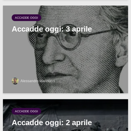
ACCADDE OGGI
Accadde oggi: 3 aprile
Alessandro Marinucci
ACCADDE OGGI
Accadde oggi: 2 aprile