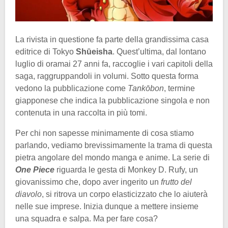
La rivista in questione fa parte della grandissima casa
editrice di Tokyo
Shūeisha
. Quest’ultima, dal lontano
luglio di oramai 27 anni fa, raccoglie i vari capitoli della
saga, raggruppandoli in volumi. Sotto questa forma
vedono la pubblicazione come
Tankōbon
, termine
giapponese che indica la pubblicazione singola e non
contenuta in una raccolta in più tomi.
Per chi non sapesse minimamente di cosa stiamo
parlando, vediamo brevissimamente la trama di questa
pietra angolare del mondo manga e anime. La serie di
One Piece
riguarda le gesta di Monkey D. Rufy, un
giovanissimo che, dopo aver ingerito un
frutto del
diavolo
, si ritrova un corpo elasticizzato che lo aiuterà
nelle sue imprese. Inizia dunque a mettere insieme
una squadra e salpa. Ma per fare cosa?