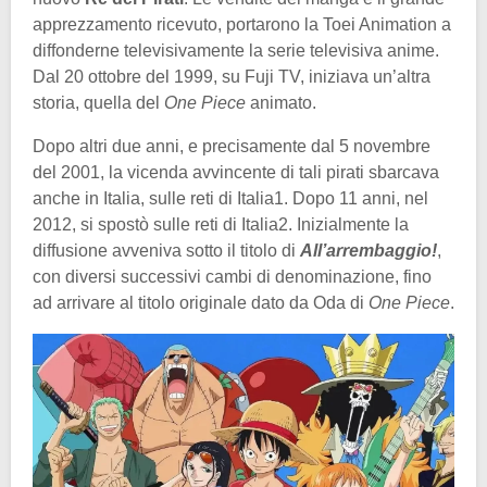
apprezzamento ricevuto, portarono la Toei Animation a
diffonderne televisivamente la serie televisiva anime.
Dal 20 ottobre del 1999, su Fuji TV, iniziava un’altra
storia, quella del
One Piece
animato.
Dopo altri due anni, e precisamente dal 5 novembre
del 2001, la vicenda avvincente di tali pirati sbarcava
anche in Italia, sulle reti di Italia1. Dopo 11 anni, nel
2012, si spostò sulle reti di Italia2. Inizialmente la
diffusione avveniva sotto il titolo di
All’arrembaggio!
,
con diversi successivi cambi di denominazione, fino
ad arrivare al titolo originale dato da Oda di
One Piece
.