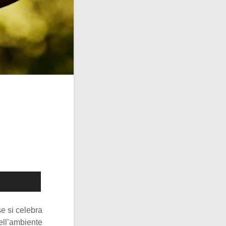
se si celebra
dell’ambiente