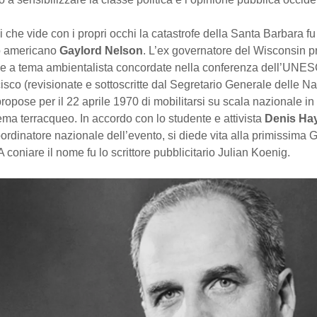
i che vide con i propri occhi la catastrofe della Santa Barbara fu
o americano
Gaylord Nelson
. L’ex governatore del Wisconsin 
tive a tema ambientalista concordate nella conferenza dell’UNES
sco (revisionate e sottoscritte dal Segretario Generale delle Na
ropose per il 22 aprile 1970 di mobilitarsi su scala nazionale in
ema terracqueo. In accordo con lo studente e attivista
Denis Ha
rdinatore nazionale dell’evento, si diede vita alla primissima 
A coniare il nome fu lo scrittore pubblicitario Julian Koenig.