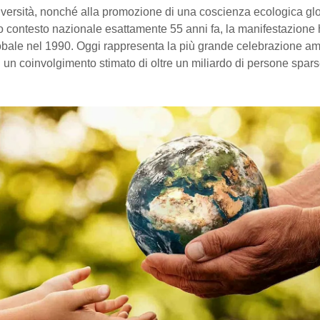
iversità, nonché alla promozione di una coscienza ecologica gl
tto contesto nazionale esattamente 55 anni fa, la manifestazione
lobale nel 1990. Oggi rappresenta la più grande celebrazione am
 un coinvolgimento stimato di oltre un miliardo di persone spars