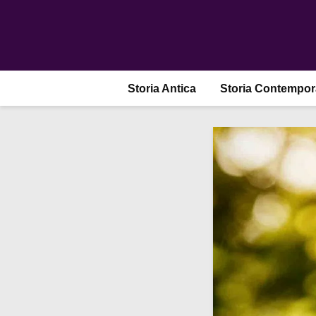
Storia Antica
Storia Contempo