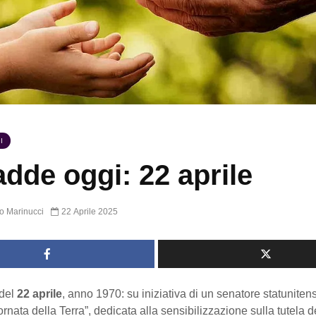
I
dde oggi: 22 aprile
o Marinucci
22 Aprile 2025
del
22 aprile
, anno 1970: su iniziativa di un senatore statuniten
ornata della Terra”, dedicata alla sensibilizzazione sulla tutela 