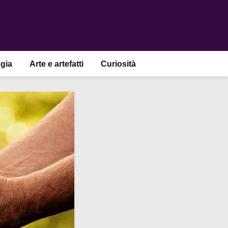
gia
Arte e artefatti
Curiosità