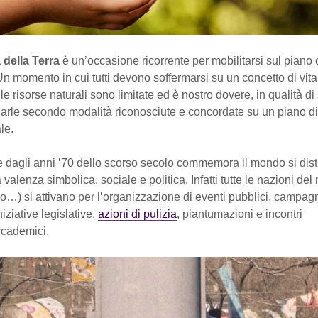
 della Terra
è un’occasione ricorrente per mobilitarsi sul piano c
 Un momento in cui tutti devono soffermarsi su un concetto di vita
le risorse naturali sono limitate ed è nostro dovere, in qualità di
arle secondo modalità riconosciute e concordate su un piano di
le.
e dagli anni ’70 dello scorso secolo commemora il mondo si dis
valenza simbolica, sociale e politica. Infatti tutte le nazioni de
o…) si attivano per l’organizzazione di eventi pubblici, campag
iziative legislative,
azioni di pulizia
, piantumazioni e incontri
ccademici.