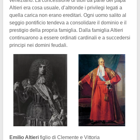
veneziano. La concessione di titoli da parte del papa
Altieri era cosa usuale, d’altronde i privilegi legati a
quella carica non erano ereditari. Ogni uomo salito al
seggio pontificio tendeva a consolidare il dominio e il
prestigio della propria famiglia. Dalla famiglia Altieri
continuarono a essere ordinati cardinali e a succedersi
principi nei domini feudali.
Emilio Altieri
figlio di Clemente e Vittoria