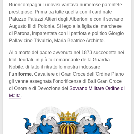
Buoncompagni Ludovisi vantava numerose parentele
prestigiose. Prima tra tutte quella con il cardinale
Paluzzo
Paluzzi
Altieri
degli Albertoni e con il sovrano
Augusto III di Polonia. Si lego alla figlia del marchese
di Parona, imparentata con il patriota e politico Giorgio
Pallavicino Trivulzio, Maria Beatrice Archinto.
Alla morte del padre avvenuta nel 1873 succedette nei
titoli feudali, in più fu comandante della Guardia
Nobile, di fatto il ritratto lo mostra indossare
l’
uniforme
. Cavaliere di Gran Croce dell’Ordine Piano
gli venne assegnata l’onorificenza di Balì Gran Croce
di Onore e di Devozione del
Sovrano Militare Ordine di
Malta
.