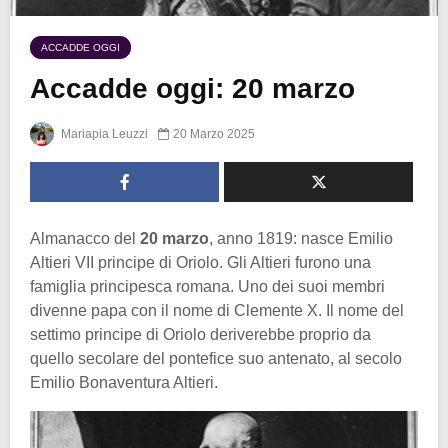
ACCADDE OGGI
Accadde oggi: 20 marzo
Mariapia Leuzzi
20 Marzo 2025
Almanacco del
20
marzo
, anno 1819: nasce Emilio
Altieri VII principe di Oriolo. Gli Altieri furono una
famiglia principesca romana. Uno dei suoi membri
divenne papa con il nome di Clemente X. Il nome del
settimo principe di Oriolo deriverebbe proprio da
quello secolare del pontefice suo antenato, al secolo
Emilio Bonaventura Altieri.