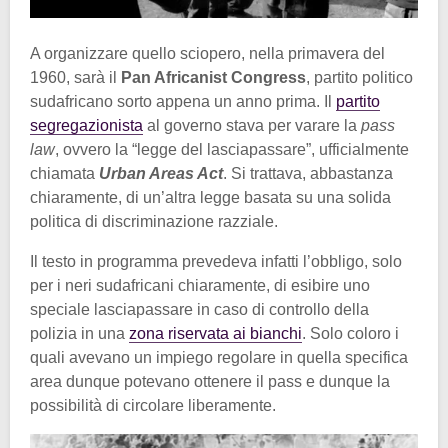
A organizzare quello sciopero, nella primavera del
1960, sarà il
Pan Africanist Congress
, partito politico
sudafricano sorto appena un anno prima. Il
partito
segregazionista
al governo stava per varare la
pass
law
, ovvero la “legge del lasciapassare”, ufficialmente
chiamata
Urban Areas Act
. Si trattava, abbastanza
chiaramente, di un’altra legge basata su una solida
politica di discriminazione razziale.
Il testo in programma prevedeva infatti l’obbligo, solo
per i neri sudafricani chiaramente, di esibire uno
speciale lasciapassare in caso di controllo della
polizia in una
zona riservata ai bianchi
. Solo coloro i
quali avevano un impiego regolare in quella specifica
area dunque potevano ottenere il pass e dunque la
possibilità di circolare liberamente.