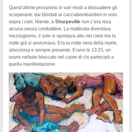
Quest’ultime provarono in vari modi a dissuadere gli
scioperanti: dai blindati ai cacciabombardieri in volo
sopra i cieli. Niente, a
Sharpeville
non c’era resa
alcuna senza combattere. La mattinata diventava
mezzogiorno, il sole si spostava alto nel cielo ma la
notte già si avvicinava. Era la notte nera della morte,
silenziosa e sempre presente. Erano le 13:15, un
orario nefasto bloccato nel cuore di chi partecipò a
quella manifestazione.