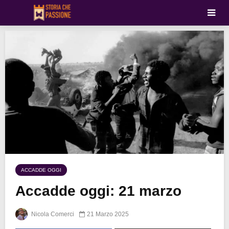
ACCADDE OGGI
Accadde oggi: 21 marzo
Nicola Comerci
21 Marzo 2025