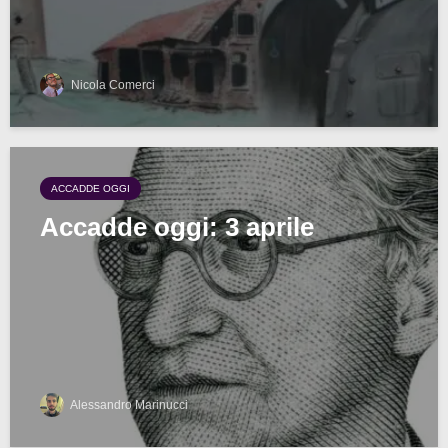
Nicola Comerci
ACCADDE OGGI
Accadde oggi: 3 aprile
Alessandro Marinucci