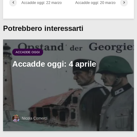
Accadde oggi: 22 marzo
Accadde oggi: 20 marzo
Potrebbero interessarti
ACCADDE OGGI
Accadde oggi: 4 aprile
Nicola Comerci