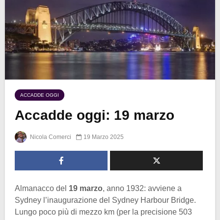
ACCADDE OGGI
Accadde oggi: 19 marzo
Nicola Comerci
19 Marzo 2025
Almanacco del
19 marzo
, anno 1932: avviene a
Sydney l’inaugurazione del Sydney Harbour Bridge.
Lungo poco più di mezzo km (per la precisione 503