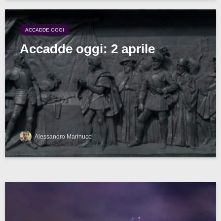
ACCADDE OGGI
Accadde oggi: 2 aprile
Alessandro Marinucci