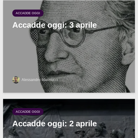
ACCADDE OGGI
Accadde oggi: 3 aprile
Alessandro Marinucci
ACCADDE OGGI
Accadde oggi: 2 aprile