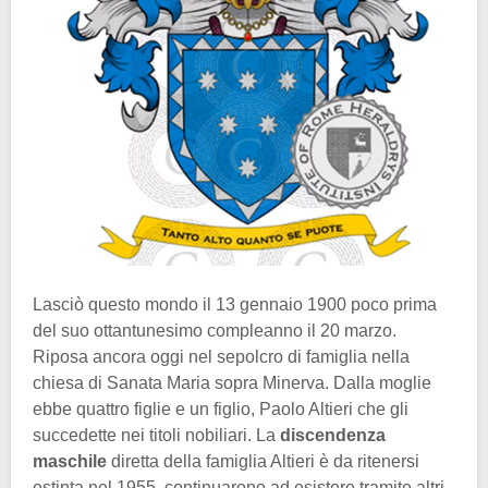
Lasciò questo mondo il 13 gennaio 1900 poco prima
del suo ottantunesimo compleanno il 20 marzo.
Riposa ancora oggi nel sepolcro di famiglia nella
chiesa di Sanata Maria sopra Minerva. Dalla moglie
ebbe quattro figlie e un figlio, Paolo Altieri che gli
succedette nei titoli nobiliari. La
discendenza
maschile
diretta della famiglia Altieri è da ritenersi
estinta nel 1955, continuarono ad esistere tramite altri