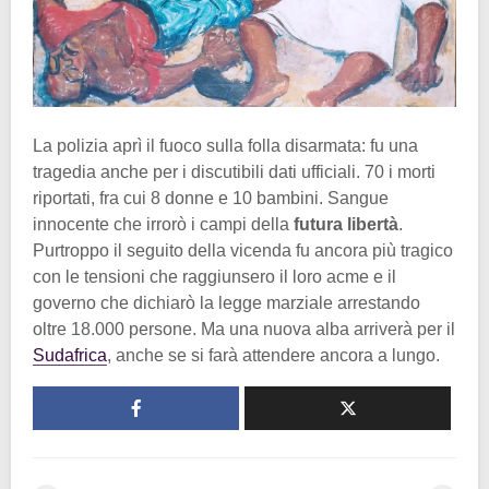
La polizia aprì il fuoco sulla folla disarmata: fu una
tragedia anche per i discutibili dati ufficiali. 70 i morti
riportati, fra cui 8 donne e 10 bambini. Sangue
innocente che irrorò i campi della
futura libertà
.
Purtroppo il seguito della vicenda fu ancora più tragico
con le tensioni che raggiunsero il loro acme e il
governo che dichiarò la legge marziale arrestando
oltre 18.000 persone. Ma una nuova alba arriverà per il
Sudafrica
, anche se si farà attendere ancora a lungo.