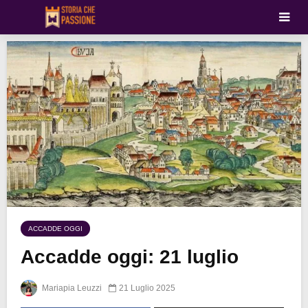
ACCADDE OGGI
Accadde oggi: 21 luglio
Mariapia Leuzzi
21 Luglio 2025