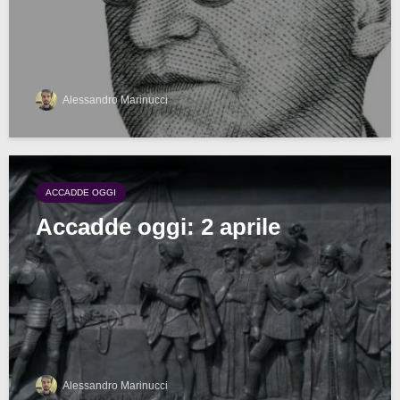
Alessandro Marinucci
ACCADDE OGGI
Accadde oggi: 2 aprile
Alessandro Marinucci