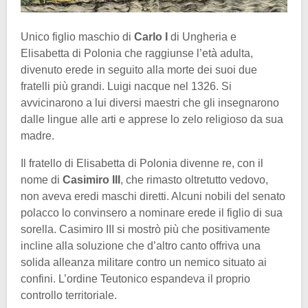
Unico figlio maschio di
Carlo I
di Ungheria e
Elisabetta di Polonia che raggiunse l’età adulta,
divenuto erede in seguito alla morte dei suoi due
fratelli più grandi. Luigi nacque nel 1326. Si
avvicinarono a lui diversi maestri che gli insegnarono
dalle lingue alle arti e apprese lo zelo religioso da sua
madre.
Il fratello di Elisabetta di Polonia divenne re, con il
nome di
Casimiro III
, che rimasto oltretutto vedovo,
non aveva eredi maschi diretti. Alcuni nobili del senato
polacco lo convinsero a nominare erede il figlio di sua
sorella. Casimiro III si mostrò più che positivamente
incline alla soluzione che d’altro canto offriva una
solida alleanza militare contro un nemico situato ai
confini. L’ordine Teutonico espandeva il proprio
controllo territoriale.