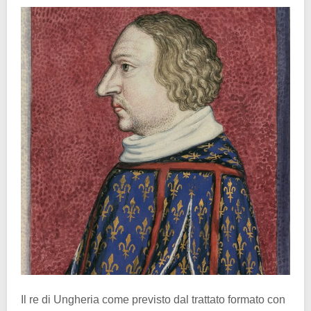
Il re di Ungheria come previsto dal trattato formato con