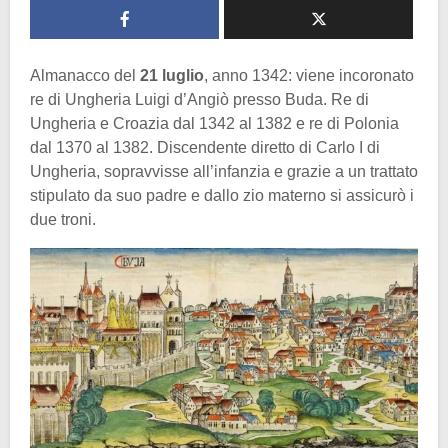
Almanacco del
21
luglio
, anno 1342: viene incoronato
re di Ungheria Luigi d’Angiò presso Buda. Re di
Ungheria e Croazia dal 1342 al 1382 e re di Polonia
dal 1370 al 1382. Discendente diretto di Carlo I di
Ungheria, sopravvisse all’infanzia e grazie a un trattato
stipulato da suo padre e dallo zio materno si assicurò i
due troni.