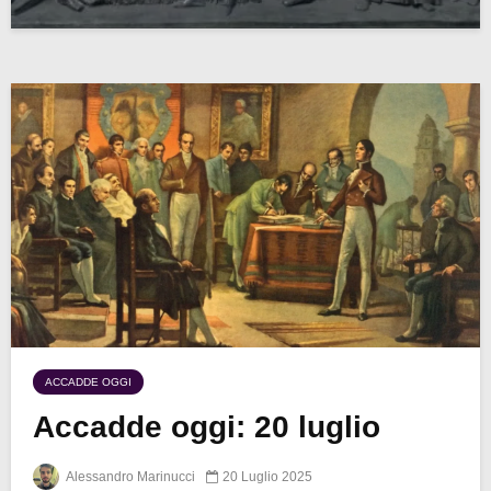
ACCADDE OGGI
Accadde oggi: 20 luglio
Alessandro Marinucci
20 Luglio 2025