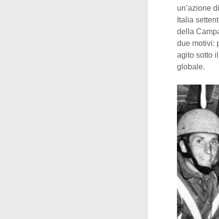
un’azione di
Italia sette
della Campa
due motivi: 
agito sotto 
globale.