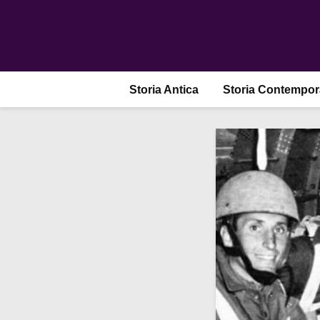
Storia Antica
Storia Contempo