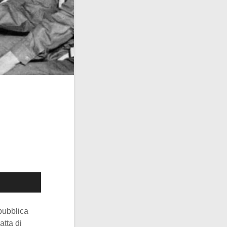
epubblica
atta di