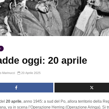
I
dde oggi: 20 aprile
o Marinucci
20 Aprile 2025
del
20 aprile
, anno 1945: a sud del Po, allora territorio della R
iana, va in scena l’Operazione Herring (Operazione Aringa). Si tr