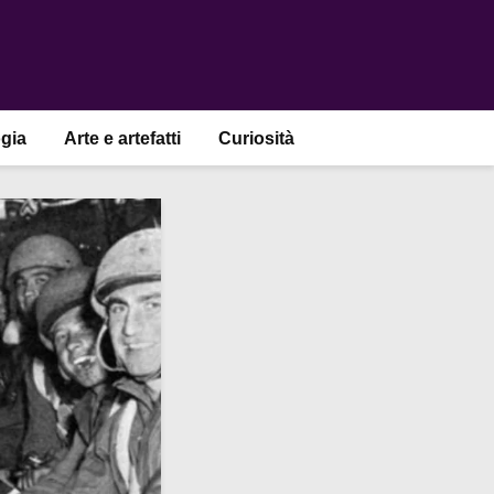
gia
Arte e artefatti
Curiosità