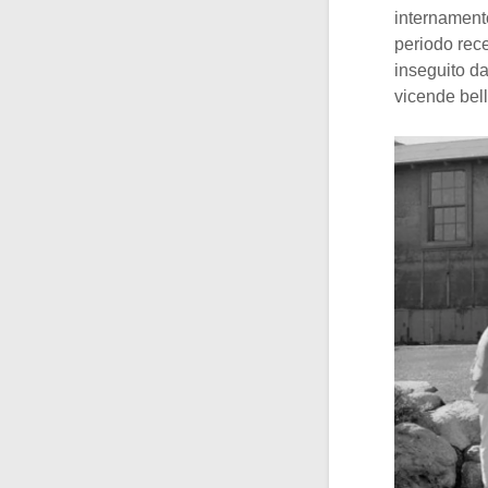
internamento.
periodo rece
inseguito da
vicende bell