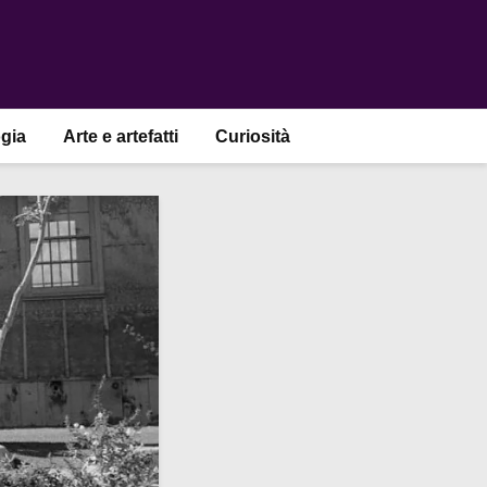
gia
Arte e artefatti
Curiosità