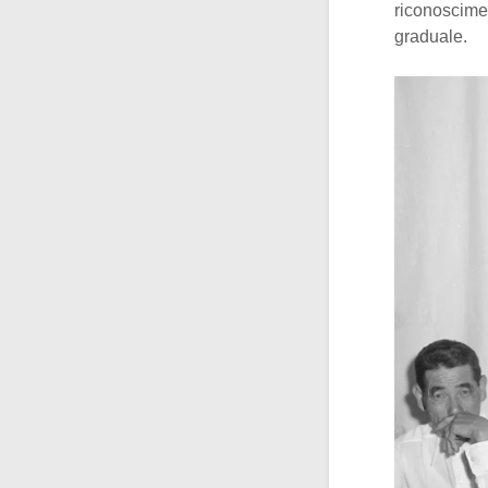
riconoscime
graduale.