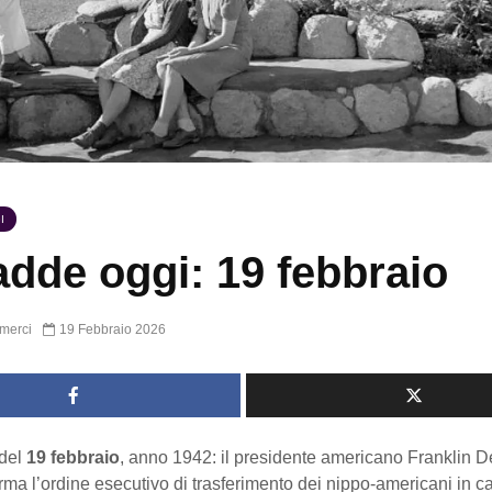
I
dde oggi: 19 febbraio
merci
19 Febbraio 2026
del
19 febbraio
, anno 1942: il presidente americano Franklin 
rma l’ordine esecutivo di trasferimento dei nippo-americani in c