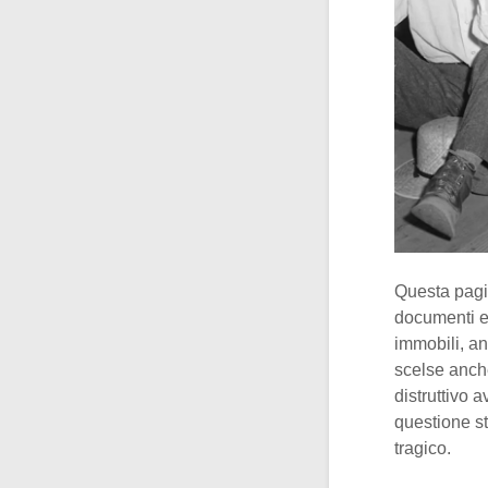
Questa pagin
documenti em
immobili, a
scelse anche
distruttivo
questione st
tragico.