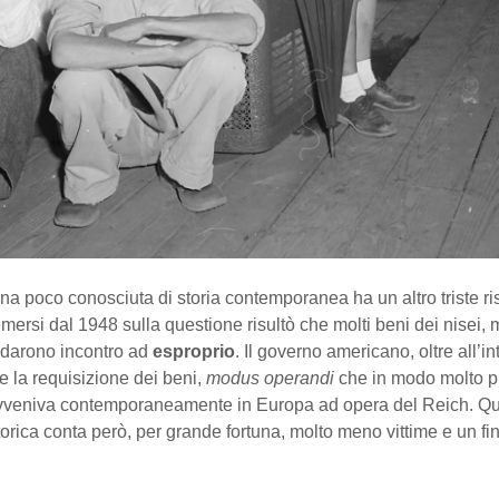
a poco conosciuta di storia contemporanea ha un altro triste ris
ersi dal 1948 sulla questione risultò che molti beni dei nisei, m
ndarono incontro ad
esproprio
. Il governo americano, oltre all’i
 la requisizione dei beni,
modus operandi
che in modo molto pi
 avveniva contemporaneamente in Europa ad opera del Reich. Q
orica conta però, per grande fortuna, molto meno vittime e un f