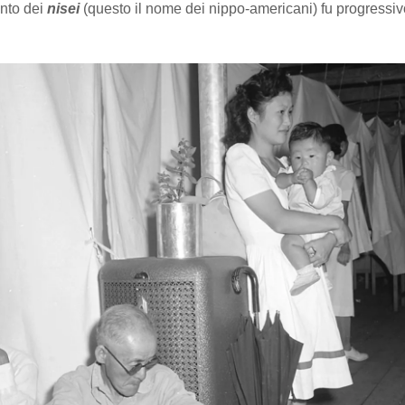
nto dei
nisei
(questo il nome dei nippo-americani) fu progressiv