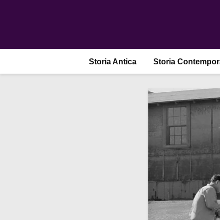
Storia Antica
Storia Contempo