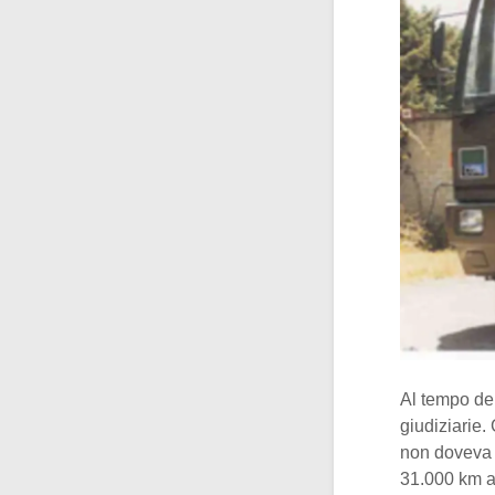
Al tempo del
giudiziarie.
non doveva 
31.000 km al