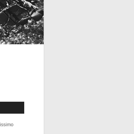
tissimo