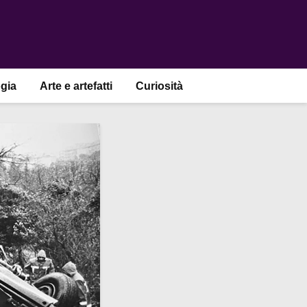
gia
Arte e artefatti
Curiosità