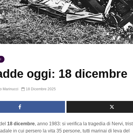
I
dde oggi: 18 dicembre
o Marinucci
18 Dicembre 2025
del
18 dicembre
, anno 1983: si verifica la tragedia di Nervi, tris
radale in cui persero la vita 35 persone, tutti marinai di leva del