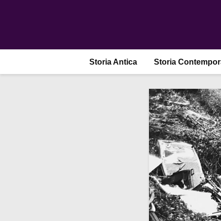
Storia Antica
Storia Contempo