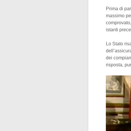
Prima di par
massimo pe
comprovato, 
istanti prece
Lo Stato risa
dell’assicura
dei compiant
risposta, pu