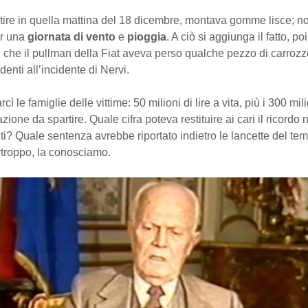
tire in quella mattina del 18 dicembre, montava gomme lisce; no
r una
giornata di vento
e
pioggia
. A ciò si aggiunga il fatto, poi
che il pullman della Fiat aveva perso qualche pezzo di carrozze
denti all’incidente di Nervi.
rcì le famiglie delle vittime: 50 milioni di lire a vita, più i 300 mil
zione da spartire. Quale cifra poteva restituire ai cari il ricordo n
i? Quale sentenza avrebbe riportato indietro le lancette del te
rtroppo, la conosciamo.