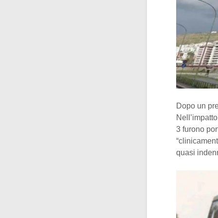
Dopo un prec
Nell’impatto
3 furono por
“clinicament
quasi inden