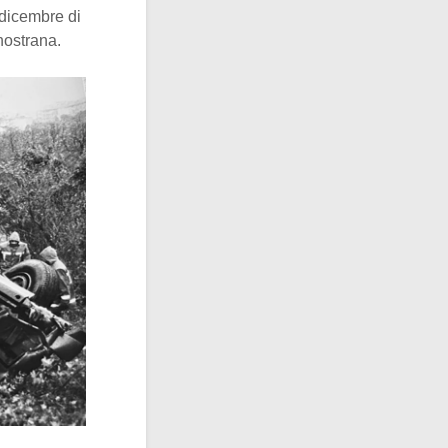
 dicembre di
nostrana.