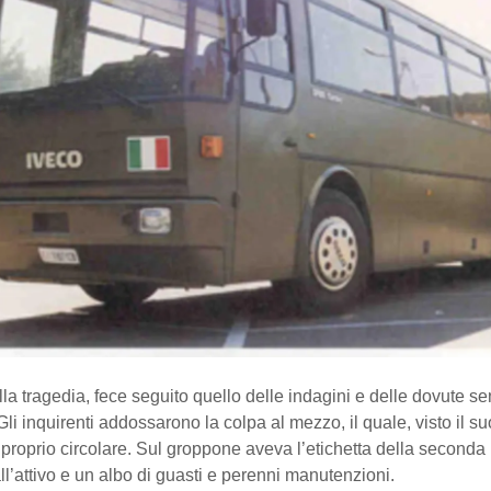
la tragedia, fece seguito quello delle indagini e delle dovute s
 Gli inquirenti addossarono la colpa al mezzo, il quale, visto il su
proprio circolare. Sul groppone aveva l’etichetta della seconda
l’attivo e un albo di guasti e perenni manutenzioni.