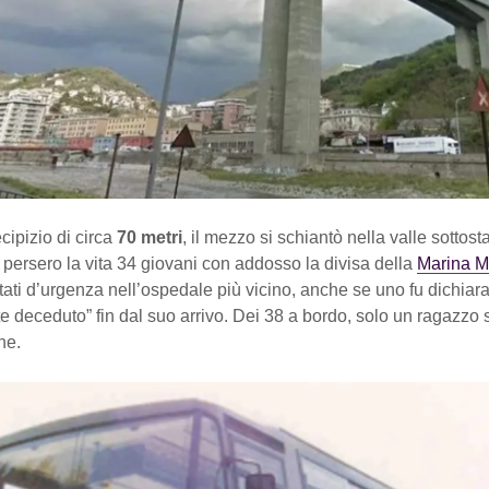
ipizio di circa
70 metri
, il mezzo si schiantò nella valle sottost
 persero la vita 34 giovani con addosso la divisa della
Marina Mi
tati d’urgenza nell’ospedale più vicino, anche se uno fu dichiar
e deceduto” fin dal suo arrivo. Dei 38 a bordo, solo un ragazzo 
ne.