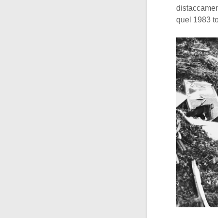
distaccament
quel 1983 to