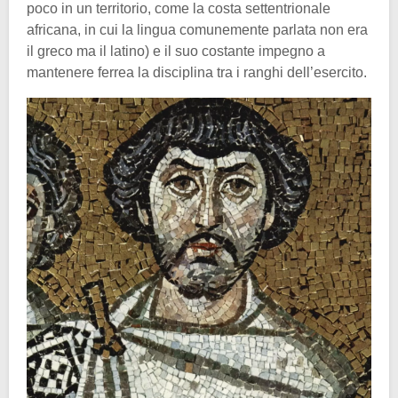
poco in un territorio, come la costa settentrionale
africana, in cui la lingua comunemente parlata non era
il greco ma il latino) e il suo costante impegno a
mantenere ferrea la disciplina tra i ranghi dell’esercito.