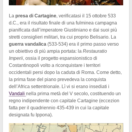
La
presa di Cartagine
, verificatasi il 15 ottobre 533
d.C., era il risultato finale di una fulminea campagna
pianificata dall’imperatore Giustiniano e dai suoi più
stretti consiglieri militari, tra cui proprio Belisario. La
guerra vandalica
(533-534) era il primo passo verso
un obiettivo di più ampia portata: la
Restauratio
Imperii
, ossia il progetto espansionistico di
Costantinopoli volto a riconquistare i territori
occidentali persi dopo la caduta di Roma. Come detto,
la prima fase del piano prevedeva la conquista
dell’Africa settentrionale. Lì vi si erano insediati i
Vandali
nella prima metà del V secolo, costituendo un
regno indipendente con capitale Cartagine (eccezion
fatta per il quadriennio 435-439 in cui la capitale
designata fu Ippona).