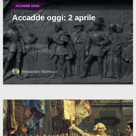
ACCADDE OGGI
Accadde oggi: 2 aprile
Alessandro Marinucci