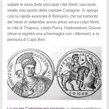
saltare le mura delle principali città ribelli, lasciando
intatte solo quelle della capitale Cartagine. Si spiega
così la rapida avanzata di Belisario, che sul tramonto
del mese di settembre aveva preso senza colpo ferire
le città di Thapsus, Leptis Parva, Hadrumetum, Grasse
(dove si registrò una schermaglia con i difensori), e la
penisola di Capo Bon.
La via per Cartagine era spianata
, o almeno sembrava