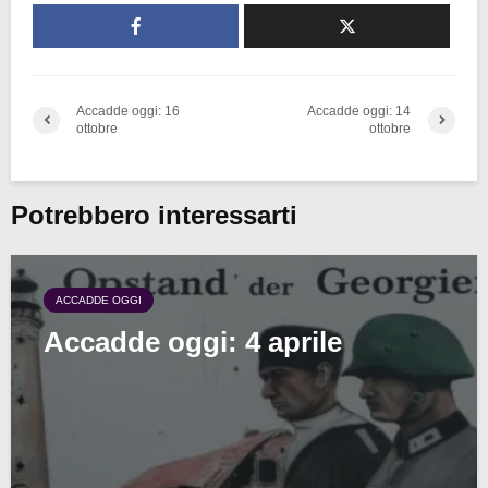
Accadde oggi: 16
Accadde oggi: 14
ottobre
ottobre
Potrebbero interessarti
ACCADDE OGGI
Accadde oggi: 4 aprile