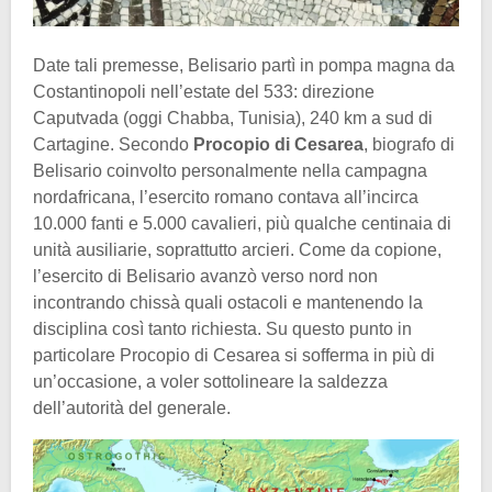
Date tali premesse, Belisario partì in pompa magna da
Costantinopoli nell’estate del 533: direzione
Caputvada (oggi Chabba, Tunisia), 240 km a sud di
Cartagine. Secondo
Procopio di Cesarea
, biografo di
Belisario coinvolto personalmente nella campagna
nordafricana, l’esercito romano contava all’incirca
10.000 fanti e 5.000 cavalieri, più qualche centinaia di
unità ausiliarie, soprattutto arcieri. Come da copione,
l’esercito di Belisario avanzò verso nord non
incontrando chissà quali ostacoli e mantenendo la
disciplina così tanto richiesta. Su questo punto in
particolare Procopio di Cesarea si sofferma in più di
un’occasione, a voler sottolineare la saldezza
dell’autorità del generale.