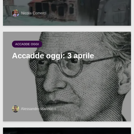
Nicola Comerci
ACCADDE OGGI
Accadde oggi: 3 aprile
Alessandro Marinucci