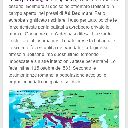
esserlo. Gelimero si decise ad affrontare Belisario in
campo aperto, nei pressi di
Ad Decimum
. Farlo
avrebbe significato rischiare il tutto per tutto, poiché le
forze richieste per la battaglia avrebbero privato le
mura di Cartagine di un’adeguata difesa. L’azzardo
costò caro all’usurpatore, il quale perse la battaglia e
così decretò la sconfitta dei Vandali. Cartagine si
arrese a Belisario, ma quest’ultimo, temendo
imboscate e sinistre intenzioni, attese per entrarvi. Lo
fece infine il 15 ottobre del 533. Secondo le
testimonianze romane la popolazione accolse le
truppe imperiali con gioia e sollievo.