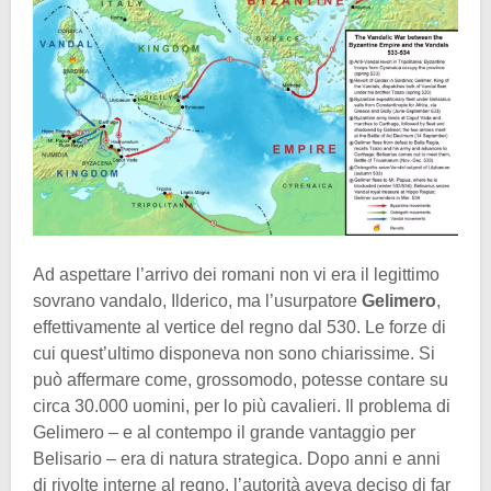
Ad aspettare l’arrivo dei romani non vi era il legittimo
sovrano vandalo, Ilderico, ma l’usurpatore
Gelimero
,
effettivamente al vertice del regno dal 530. Le forze di
cui quest’ultimo disponeva non sono chiarissime. Si
può affermare come, grossomodo, potesse contare su
circa 30.000 uomini, per lo più cavalieri. Il problema di
Gelimero – e al contempo il grande vantaggio per
Belisario – era di natura strategica. Dopo anni e anni
di rivolte interne al regno, l’autorità aveva deciso di far