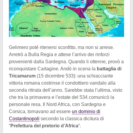
Gelimero poté ritenersi sconfitto, ma non si arrese.
Arretrò a Bulla Regia e attese l’arrivo dei rinforzi
provenienti dalla Sardegna. Quando li ottenne, provò a
riconquistare Cartagine. Andò in scena la
battaglia di
Tricamarum
(15 dicembre 533): una schiacciante
vittoria romana costrinse il condottiero vandalo alla
seconda ritirata dell’anno. Sarebbe stata l’ultima, visto
che tra la primavera e l’estate del 534 comunicò la
personale resa. Il Nord Africa, con Sardegna e
Corsica, tornavano ad essere
un dominio di
Costantinopoli
secondo la classica dicitura di
“
Prefettura del pretorio d’Africa
“.