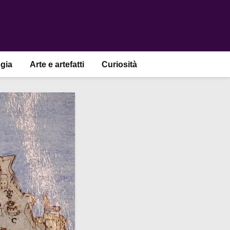
gia
Arte e artefatti
Curiosità