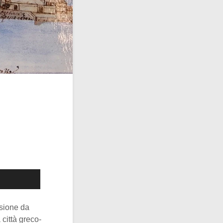
rsione da
città greco-