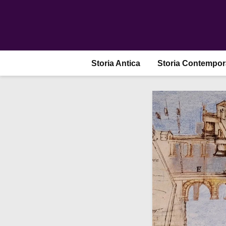
Storia Antica
Storia Contempo