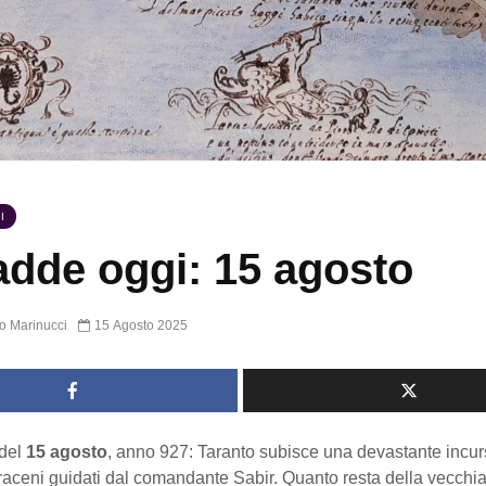
I
dde oggi: 15 agosto
o Marinucci
15 Agosto 2025
del
15 agosto
, anno 927: Taranto subisce una devastante incu
raceni guidati dal comandante Sabir. Quanto resta della vecchia 