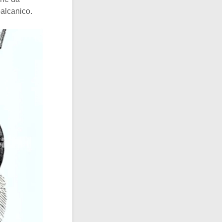
balcanico.