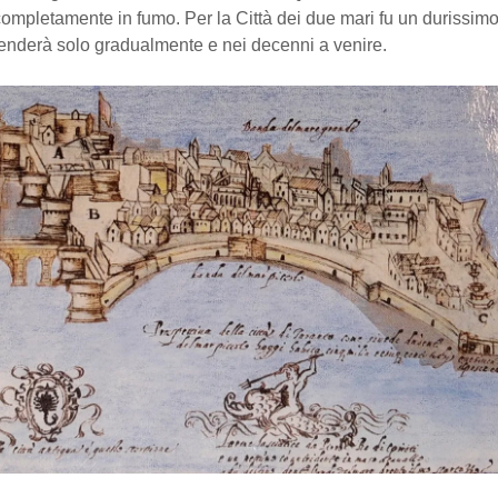
mpletamente in fumo. Per la Città dei due mari fu un durissimo
renderà solo gradualmente e nei decenni a venire.