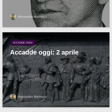
Alessandro Marinucci
ACCADDE OGGI
Accadde oggi: 2 aprile
Alessandro Marinucci