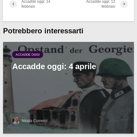
Accadde oggi: 14
Accadde oggi: 12
febbraio
febbraio
Potrebbero interessarti
ACCADDE OGGI
Accadde oggi: 4 aprile
Nicola Comerci