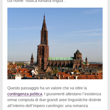
col nome “rustica romana lingua”.
Questo passaggio ha un valore che va oltre la
contingenza politica
. I giuramenti attestano l’esistenza
ormai compiuta di due grandi aree linguistiche distinte
all’interno dell’impero carolingio: una romanza