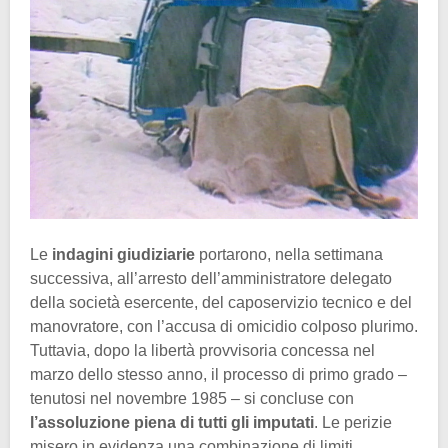
Le
indagini giudiziarie
portarono, nella settimana
successiva, all’arresto dell’amministratore delegato
della società esercente, del caposervizio tecnico e del
manovratore, con l’accusa di omicidio colposo plurimo.
Tuttavia, dopo la libertà provvisoria concessa nel
marzo dello stesso anno, il processo di primo grado –
tenutosi nel novembre 1985 – si concluse con
l’assoluzione piena di tutti gli imputati
. Le perizie
misero in evidenza una combinazione di limiti