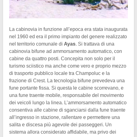
La cabinovia in funzione all’epoca era stata inaugurata
nel 1960 ed era il primo impianto del genere realizzato
nel territorio comunale di
Ayas
. Si trattava di una
cabinovia bifune ad ammorsamento automatico, con
cabine da quattro posti. Concepita non solo per il
turismo sciistico ma anche come vero e proprio mezzo
di trasporto pubblico locale tra Champoluc e la
frazione di Crest. La tecnologia bifune prevedeva una
fune portante fissa. Si questa le cabine scorrevano, e
una fune traente mobile, responsabile del movimento
dei veicoli lungo la linea. L’ammorsamento automatico
consentiva alle cabine di sganciarsi dalla fune traente
all’ingresso in stazione, rallentare e permettere una
salita e discesa più agevole dei passeggeri. Un
sistema allora considerato affidabile, ma privo dei