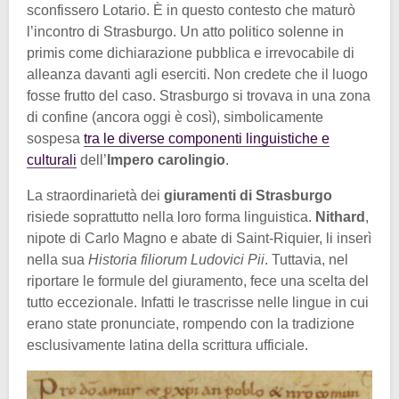
sconfissero Lotario. È in questo contesto che maturò
l’incontro di Strasburgo. Un atto politico solenne in
primis come dichiarazione pubblica e irrevocabile di
alleanza davanti agli eserciti. Non credete che il luogo
fosse frutto del caso. Strasburgo si trovava in una zona
di confine (ancora oggi è così), simbolicamente
sospesa
tra le diverse componenti linguistiche e
culturali
dell’
Impero carolingio
.
La straordinarietà dei
giuramenti di Strasburgo
risiede soprattutto nella loro forma linguistica.
Nithard
,
nipote di Carlo Magno e abate di Saint-Riquier, li inserì
nella sua
Historia filiorum Ludovici Pii
. Tuttavia, nel
riportare le formule del giuramento, fece una scelta del
tutto eccezionale. Infatti le trascrisse nelle lingue in cui
erano state pronunciate, rompendo con la tradizione
esclusivamente latina della scrittura ufficiale.