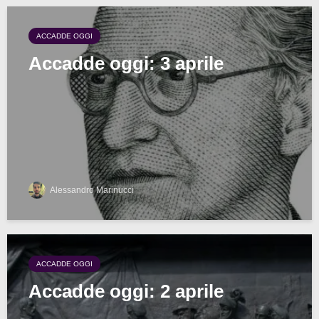
ACCADDE OGGI
Accadde oggi: 3 aprile
Alessandro Marinucci
ACCADDE OGGI
Accadde oggi: 2 aprile