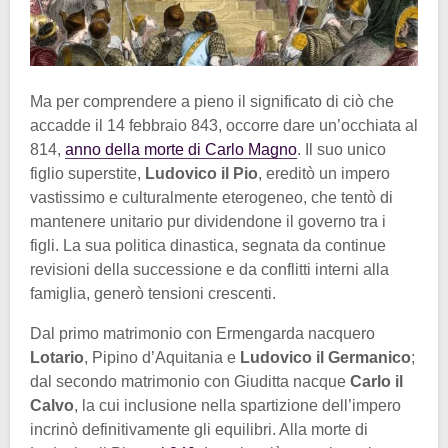
Ma per comprendere a pieno il significato di ciò che
accadde il 14 febbraio 843, occorre dare un’occhiata al
814,
anno della morte di Carlo Magno
. Il suo unico
figlio superstite,
Ludovico il Pio
, ereditò un impero
vastissimo e culturalmente eterogeneo, che tentò di
mantenere unitario pur dividendone il governo tra i
figli. La sua politica dinastica, segnata da continue
revisioni della successione e da conflitti interni alla
famiglia, generò tensioni crescenti.
Dal primo matrimonio con Ermengarda nacquero
Lotario
, Pipino d’Aquitania e
Ludovico il Germanico
;
dal secondo matrimonio con Giuditta nacque
Carlo il
Calvo
, la cui inclusione nella spartizione dell’impero
incrinò definitivamente gli equilibri. Alla morte di