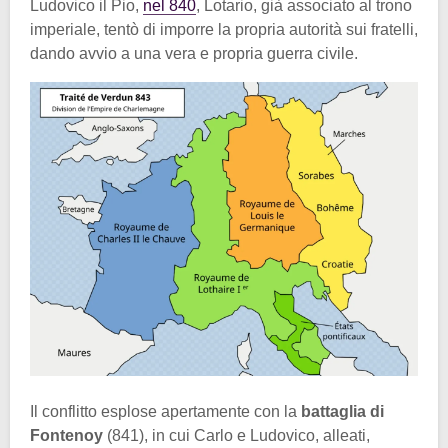
Ludovico il Pio,
nel 840
, Lotario, già associato al trono
imperiale, tentò di imporre la propria autorità sui fratelli,
dando avvio a una vera e propria guerra civile.
Il conflitto esplose apertamente con la
battaglia di
Fontenoy
(841), in cui Carlo e Ludovico, alleati,