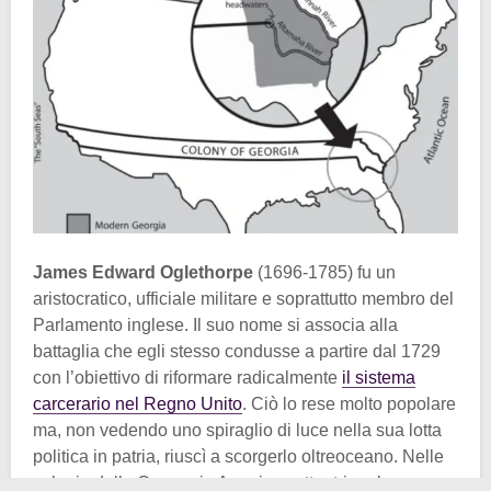
James Edward Oglethorpe
(1696-1785) fu un
aristocratico, ufficiale militare e soprattutto membro del
Parlamento inglese. Il suo nome si associa alla
battaglia che egli stesso condusse a partire dal 1729
con l’obiettivo di riformare radicalmente
il sistema
carcerario nel Regno Unito
. Ciò lo rese molto popolare
ma, non vedendo uno spiraglio di luce nella sua lotta
politica in patria, riuscì a scorgerlo oltreoceano. Nelle
colonie della Corona in America settentrionale