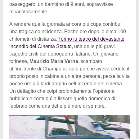
passeggero, un bambino di 9 anni, sopravvisse
miracolosamente.
A rendere quella giornata ancora più cupa contribuì
una tragica coincidenza. Poche ore dopo, a circa 100
chilometri di distanza,
Torino fu teatro del devastante
incendio del Cinema Statuto
, una delle più gravi
tragedie civili del dopoguerra italiano. Un giovane
torinese,
Maurizio Maria Verna
, scampato
all’incidente di Champoluc solo perché aveva ceduto il
proprio posto in cabina a un’altra persona, perse la vita
poche ore più tardi proprio nell’incendio del cinema.
Un dettaglio che colpì profondamente l’opinione
pubblica e contribuì a fissare quella domenica di
febbraio come una delle più nere di sempre.