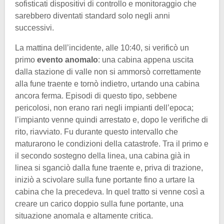
sofisticati dispositivi di controllo e monitoraggio che
sarebbero diventati standard solo negli anni
successivi.
La mattina dell’incidente, alle 10:40, si verificò un
primo
evento anomalo
: una cabina appena uscita
dalla stazione di valle non si ammorsò correttamente
alla fune traente e tornò indietro, urtando una cabina
ancora ferma. Episodi di questo tipo, sebbene
pericolosi, non erano rari negli impianti dell’epoca;
l’impianto venne quindi arrestato e, dopo le verifiche di
rito, riavviato. Fu durante questo intervallo che
maturarono le condizioni della catastrofe. Tra il primo e
il secondo sostegno della linea, una cabina già in
linea si sganciò dalla fune traente e, priva di trazione,
iniziò a scivolare sulla fune portante fino a urtare la
cabina che la precedeva. In quel tratto si venne così a
creare un carico doppio sulla fune portante, una
situazione anomala e altamente critica.