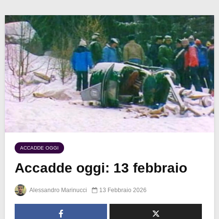
ACCADDE OGGI
Accadde oggi: 13 febbraio
Alessandro Marinucci
13 Febbraio 2026