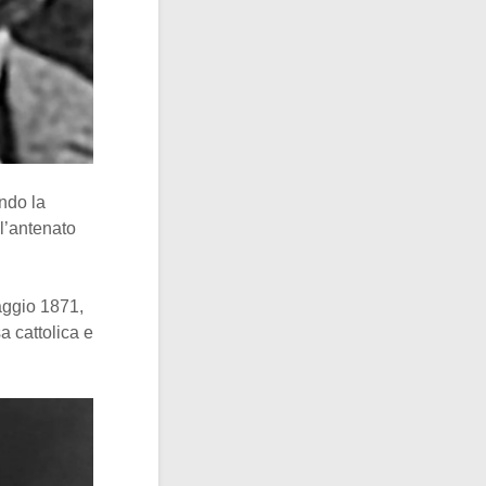
ndo la
 l’antenato
maggio 1871,
a cattolica e