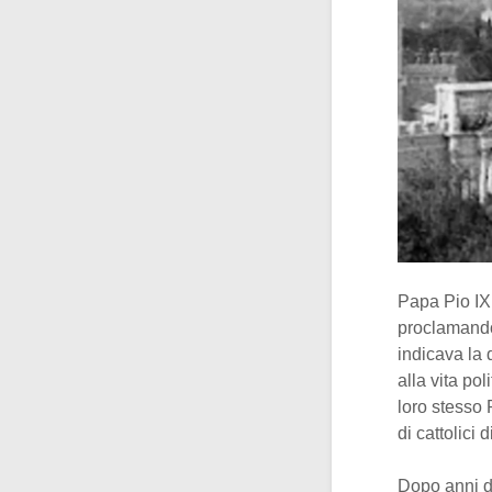
Papa Pio IX
proclamando 
indicava la 
alla vita pol
loro stesso
di cattolici 
Dopo anni di