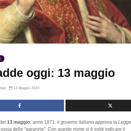
I
dde oggi: 13 maggio
Vigo
13 Maggio 2024
del
13 maggio
, anno 1871: il governo italiano approva la
Legge
, ossia delle “garanzie”. Con questo nome si è soliti indicare il