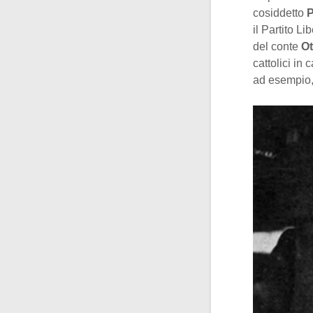
cosiddetto
P
il Partito Li
del conte
Ot
cattolici in
ad esempio, 