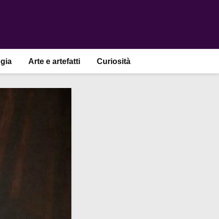
gia
Arte e artefatti
Curiosità