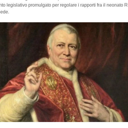
o legislativo promulgato per regolare i rapporti fra il neonato R
Sede.