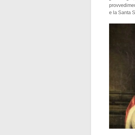
provvediment
e la Santa 