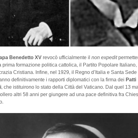
apa Benedetto XV
revocò ufficialmente il
non expedit
permette
a prima formazione politica cattolica, il Partito Popolare Italiano,
azia Cristiana. Infine, nel 1929, il Regno d’Italia e Santa Sede
nno definitivamente i rapporti diplomatici con la firma dei
Patti
i
, che istituirono lo stato della Città del Vaticano. Dal quel 13 
ollero altri 58 anni per giungere ad una pace definitiva fra Chies
o.