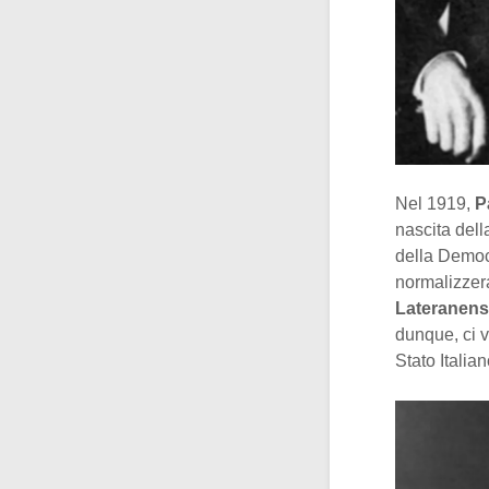
Nel 1919,
P
nascita dell
della Democr
normalizzera
Lateranens
dunque, ci v
Stato Italian