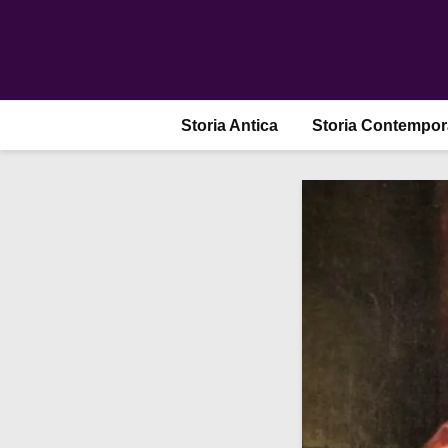
Storia Antica
Storia Contempo