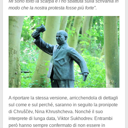
Mi sono tolto la scarpa e l’ho sbattuta sulla scrivania in
modo che la nostra protesta fosse più forte”
.
A riportare la stessa versione, arricchendola di dettagli
sul come e sul perché, saranno in seguito la pronipote
di Chruščëv, Nina Khrushcheva. Nonché il suo
interprete di lunga data, Viktor Sukhodrev. Entrambi
però hanno sempre confermato di non essere in