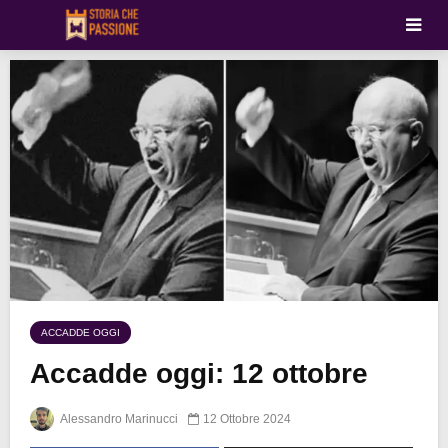
ACCADDE OGGI
Accadde oggi: 12 ottobre
Alessandro Marinucci
12 Ottobre 2024