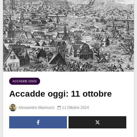
ACCADDE OGGI
Accadde oggi: 11 ottobre
Alessandro Marinucci
11 Ottobre 2024