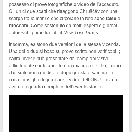
possesso di prove fotografiche o video dell’accaduto.
Gli unici due scatti che ritraggono Chruščëv con una
scarpa tra le mani e che circolano in rete sono
false
e
ritoccate
. Come sostenuto da molti esperti e giornali
autorevoli, primo tra tutti il
New York Times
.
Insomma, esistono due versioni della stessa vicenda.
Una delle due si basa su prove scritte non verificabili;
l’altra invece può presentare dei campioni visivi
difficilmente confutabili. Io una mia idea ce l’ho, lascio
che siate voi a giudicare dopo questa disamina. In
coda consiglio di guardare il video dell’ONU così da
avere un quadro completo dell’evento storico.