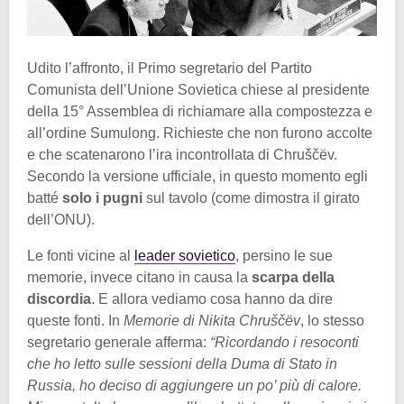
Udito l’affronto, il Primo segretario del Partito
Comunista dell’Unione Sovietica chiese al presidente
della 15° Assemblea di richiamare alla compostezza e
all’ordine Sumulong. Richieste che non furono accolte
e che scatenarono l’ira incontrollata di Chruščëv.
Secondo la versione ufficiale, in questo momento egli
batté
solo i pugni
sul tavolo (come dimostra il girato
dell’ONU).
Le fonti vicine al
leader sovietico
, persino le sue
memorie, invece citano in causa la
scarpa della
discordia
. E allora vediamo cosa hanno da dire
queste fonti. In
Memorie di Nikita Chruščëv
, lo stesso
segretario generale afferma:
“Ricordando i resoconti
che ho letto sulle sessioni della Duma di Stato in
Russia, ho deciso di aggiungere un po’ più di calore.