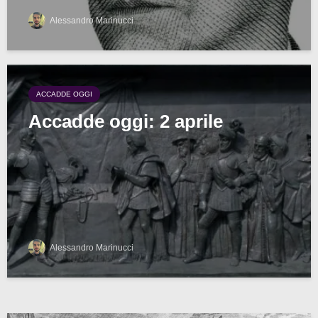
Alessandro Marinucci
ACCADDE OGGI
Accadde oggi: 2 aprile
Alessandro Marinucci