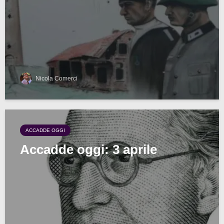
Nicola Comerci
ACCADDE OGGI
Accadde oggi: 3 aprile