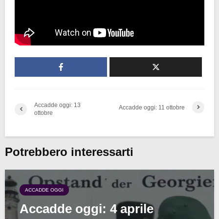
Accadde oggi: 13
Accadde oggi: 11 ottobre
ottobre
Potrebbero interessarti
ACCADDE OGGI
Accadde oggi: 4 aprile