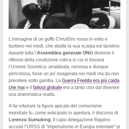
L’immagine di un goffo Chruščëv rosso in volto e
burbero nei modi, che sbatte la sua scarpa sul tavolino
davanti tutta l’
Assemblea generale ONU
divenne il
riflesso della condizione critica in cui si trovava
l’Unione Sovietica: arrabbiata, nervosa e dunque
pericolosa, forse un po’ esagerata nei modi ma da non
prendere sotto gamba. La
Guerra Fredda era più calda
che mai
e il
fallout globale
era a tanto così dal divenire
una drammatica realtà.
A far infuriare la figura apicale del comunismo
mondiale fu, come anticipato in apertura, il discorso di
Lorenzo Sumulong
. Il capo delegazione filippino
accusò l’URSS di “imperialismo in Europa orientale” (e