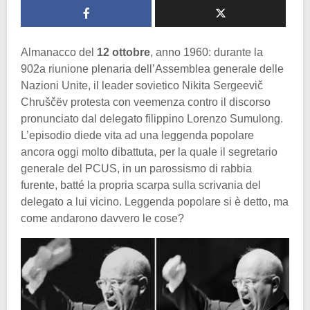
Almanacco del
12 ottobre
, anno 1960: durante la
902a riunione plenaria dell’Assemblea generale delle
Nazioni Unite, il leader sovietico Nikita Sergeevič
Chruščëv protesta con veemenza contro il discorso
pronunciato dal delegato filippino Lorenzo Sumulong.
L’episodio diede vita ad una leggenda popolare
ancora oggi molto dibattuta, per la quale il segretario
generale del PCUS, in un parossismo di rabbia
furente, batté la propria scarpa sulla scrivania del
delegato a lui vicino. Leggenda popolare si è detto, ma
come andarono davvero le cose?