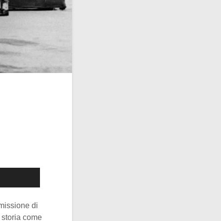
n missione di
 storia come