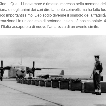
i Kindu. Quell’11 novembre è rimasto impresso nella memoria del
liana e negli animi dei cari direttamente coinvolti, ma ha fatto l
ico importantissimo. L’episodio divenne il simbolo della fragilità
ernazionali in un contesto di profonda instabilità postcoloniale. 
aq, l’Italia assaporerà di nuovo l’amarezza di un evento simile.