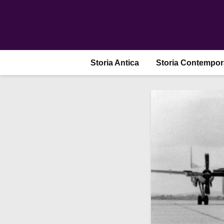
Storia Antica
Storia Contempo