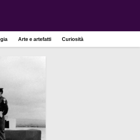
gia
Arte e artefatti
Curiosità