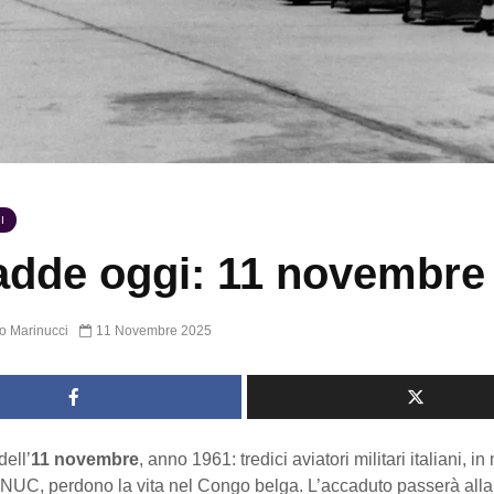
I
dde oggi: 11 novembre
o Marinucci
11 Novembre 2025
ell’
11 novembre
, anno 1961: tredici aviatori militari italiani, i
ONUC, perdono la vita nel Congo belga. L’accaduto passerà alla