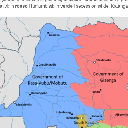
ativi; in
rosso
i lumumbisti; in
verde
i secessionisti del Katanga