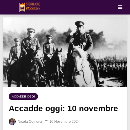
ACCADDE OGGI
Accadde oggi: 10 novembre
Nicola Comerci
10 Novembre 2024