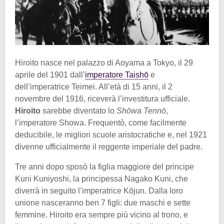
Hiroito nasce nel palazzo di Aoyama a Tokyo, il 29
aprile del 1901 dall’
imperatore Taishō
e
dell’imperatrice Teimei. All’età di 15 anni, il 2
novembre del 1916, riceverà l’investitura ufficiale.
Hiroito
sarebbe diventato lo
Shōwa Tennō
,
l’imperatore Showa. Frequentò, come facilmente
deducibile, le migliori scuole aristocratiche e, nel 1921
divenne ufficialmente il reggente imperiale del padre.
Tre anni dopo sposò la figlia maggiore del principe
Kuni Kuniyoshi, la principessa Nagako Kuni, che
diverrà in seguito l’imperatrice Kōjun. Dalla loro
unione nasceranno ben 7 figli: due maschi e sette
femmine. Hiroito era sempre più vicino al trono, e