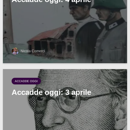
Nicola Comerci
ACCADDE OGGI
Accadde oggi: 3 aprile