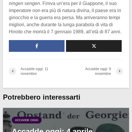
ningen sengen
. Finiva un’era per il Giappone, il suo
imperatore non era più di natura divina, il paese era in
ginocchio e la guerra era persa. Ma arriveranno tempi
migliori, anche durante la lunga parabola di vita di
Hiroito che morirà il 7 gennaio 1989, all’età di 87 anni.
Accadde oggi: 11
Accadde oggi: 9
novembre
novembre
Potrebbero interessarti
ACCADDE OGGI
Accadde oggi: 4 aprile