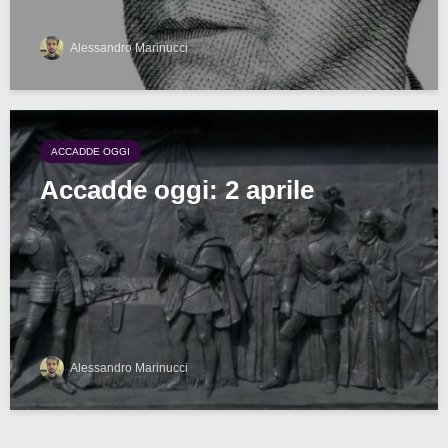
Alessandro Marinucci
ACCADDE OGGI
Accadde oggi: 2 aprile
Alessandro Marinucci