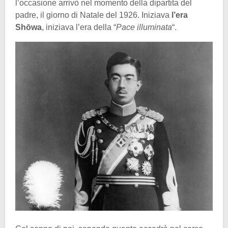
l’occasione arrivò nel momento della dipartita del
padre, il giorno di Natale del 1926. Iniziava
l’era
Shōwa
, iniziava l’era della “
Pace illuminata
“.