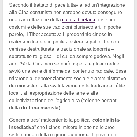
Secondo il trattato di pace tuttavia, ad un’integrazione
alla Cina comunista non sarebbe dovuta conseguire
una cancellazione della
cultura tibetana
, dei suoi
costumi e delle sue tradizioni plurisecolari. In poche
parole, il Tibet accettava il predominio cinese in
materia militare e in politica estera, a patto che non
venisse destrutturata la tradizionale autonomia –
soprattutto religiosa – di cui da sempre godeva. Negli
anni ’50 la Cina non sembrò rispettare gli accordi e
avviò una serie di riforme dal contenuto radicale. Esse
mirarono al depotenziamento sociale e amministrativo
dei monasteri, alla svalutazione delle tradizionali élite
locali, all’espropriazione delle terre e alla
collettivizzazione dell’agricoltura (colonne portanti
della
dottrina maoista
).
Generò altresì malcontento la politica “
colonialista-
insediativa
” che i cinesi misero in atto nelle aree
settentrionali della regione autonoma. Il governo di