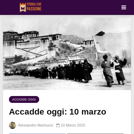
ACCADDE OGGI
Accadde oggi: 10 marzo
Alessandro Marinucci
10 Marzo 2025