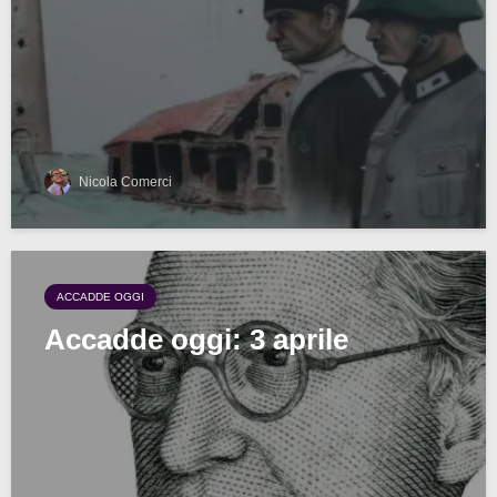
Nicola Comerci
ACCADDE OGGI
Accadde oggi: 3 aprile