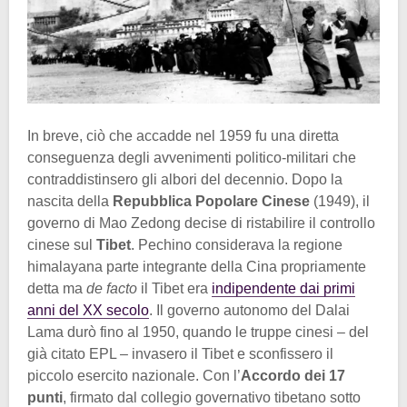
In breve, ciò che accadde nel 1959 fu una diretta
conseguenza degli avvenimenti politico-militari che
contraddistinsero gli albori del decennio. Dopo la
nascita della
Repubblica Popolare Cinese
(1949), il
governo di Mao Zedong decise di ristabilire il controllo
cinese sul
Tibet
. Pechino considerava la regione
himalayana parte integrante della Cina propriamente
detta ma
de facto
il Tibet era
indipendente dai primi
anni del XX secolo
. Il governo autonomo del Dalai
Lama durò fino al 1950, quando le truppe cinesi – del
già citato EPL – invasero il Tibet e sconfissero il
piccolo esercito nazionale. Con l’
Accordo dei 17
punti
, firmato dal collegio governativo tibetano sotto