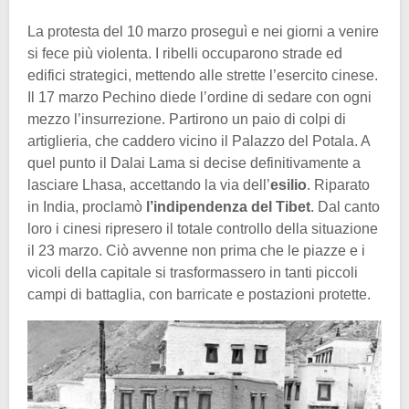
La protesta del 10 marzo proseguì e nei giorni a venire
si fece più violenta. I ribelli occuparono strade ed
edifici strategici, mettendo alle strette l’esercito cinese.
Il 17 marzo Pechino diede l’ordine di sedare con ogni
mezzo l’insurrezione. Partirono un paio di colpi di
artiglieria, che caddero vicino il Palazzo del Potala. A
quel punto il Dalai Lama si decise definitivamente a
lasciare Lhasa, accettando la via dell’
esilio
. Riparato
in India, proclamò
l’indipendenza del Tibet
. Dal canto
loro i cinesi ripresero il totale controllo della situazione
il 23 marzo. Ciò avvenne non prima che le piazze e i
vicoli della capitale si trasformassero in tanti piccoli
campi di battaglia, con barricate e postazioni protette.