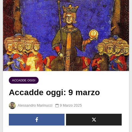
ACCADDE OGGI
Accadde oggi: 9 marzo
Alessandro Marinucci
9 Marzo 2025