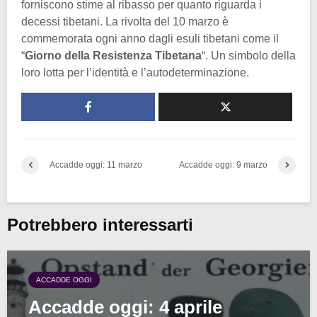
forniscono stime al ribasso per quanto riguarda i
decessi tibetani. La rivolta del 10 marzo è
commemorata ogni anno dagli esuli tibetani come il
“
Giorno della Resistenza Tibetana
“. Un simbolo della
loro lotta per l’identità e l’autodeterminazione.
Accadde oggi: 11 marzo
Accadde oggi: 9 marzo
Potrebbero interessarti
ACCADDE OGGI
Accadde oggi: 4 aprile