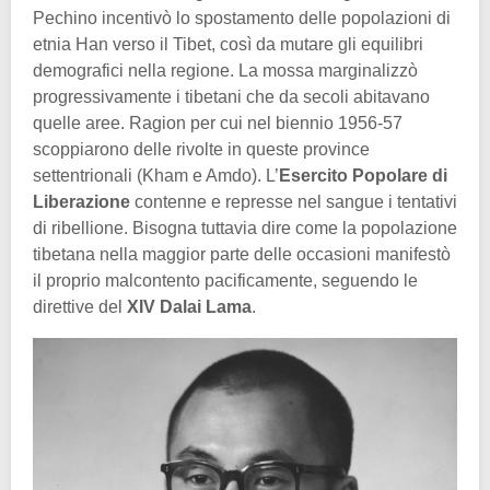
Pechino incentivò lo spostamento delle popolazioni di
etnia Han verso il Tibet, così da mutare gli equilibri
demografici nella regione. La mossa marginalizzò
progressivamente i tibetani che da secoli abitavano
quelle aree. Ragion per cui nel biennio 1956-57
scoppiarono delle rivolte in queste province
settentrionali (Kham e Amdo). L’
Esercito Popolare di
Liberazione
contenne e represse nel sangue i tentativi
di ribellione. Bisogna tuttavia dire come la popolazione
tibetana nella maggior parte delle occasioni manifestò
il proprio malcontento pacificamente, seguendo le
direttive del
XIV Dalai Lama
.