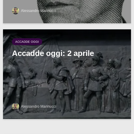
Alessandro Marinucci
ACCADDE OGGI
Accadde oggi: 2 aprile
Alessandro Marinucci