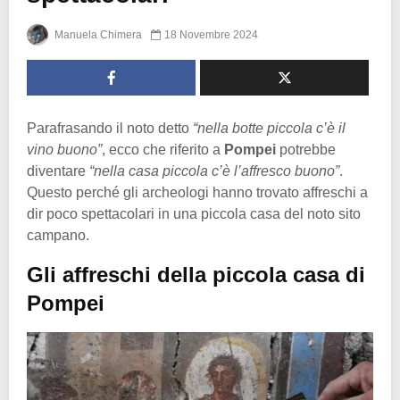
Manuela Chimera
18 Novembre 2024
Parafrasando il noto detto
“nella botte piccola c’è il
vino buono”
, ecco che riferito a
Pompei
potrebbe
diventare
“nella casa piccola c’è l’affresco buono”
.
Questo perché gli archeologi hanno trovato affreschi a
dir poco spettacolari in una piccola casa del noto sito
campano.
Gli affreschi della piccola casa di
Pompei