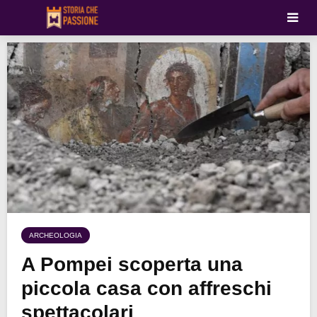
ARCHEOLOGIA
A Pompei scoperta una
piccola casa con affreschi
spettacolari