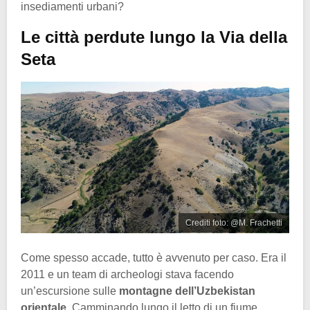
insediamenti urbani?
Le città perdute lungo la Via della
Seta
Crediti foto: @M. Frachetti
Come spesso accade, tutto è avvenuto per caso. Era il
2011 e un team di archeologi stava facendo
un’escursione sulle
montagne dell’Uzbekistan
orientale
. Camminando lungo il letto di un fiume,