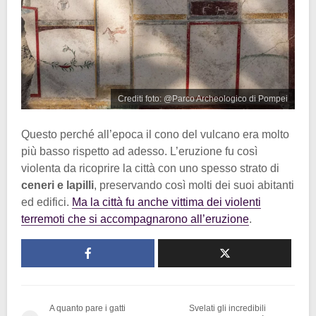
Crediti foto: @Parco Archeologico di Pompei
Questo perché all’epoca il cono del vulcano era molto
più basso rispetto ad adesso. L’eruzione fu così
violenta da ricoprire la città con uno spesso strato di
ceneri e lapilli
, preservando così molti dei suoi abitanti
ed edifici.
Ma la città fu anche vittima dei violenti
terremoti che si accompagnarono all’eruzione
.
A quanto pare i gatti
Svelati gli incredibili