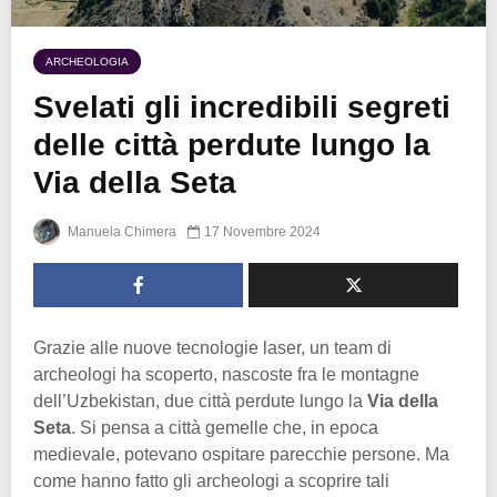
ARCHEOLOGIA
Svelati gli incredibili segreti
delle città perdute lungo la
Via della Seta
Manuela Chimera
17 Novembre 2024
Grazie alle nuove tecnologie laser, un team di
archeologi ha scoperto, nascoste fra le montagne
dell’Uzbekistan, due città perdute lungo la
Via della
Seta
. Si pensa a città gemelle che, in epoca
medievale, potevano ospitare parecchie persone. Ma
come hanno fatto gli archeologi a scoprire tali