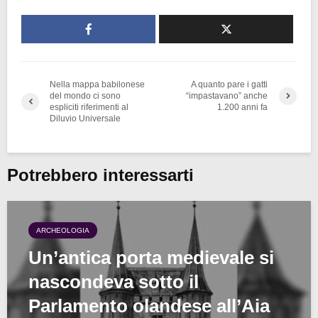
Nella mappa babilonese
A quanto pare i gatti
del mondo ci sono
“impastavano” anche
espliciti riferimenti al
1.200 anni fa
Diluvio Universale
Potrebbero interessarti
ARCHEOLOGIA
Un’antica porta medievale si
nascondeva sotto il
Parlamento olandese all’Aia