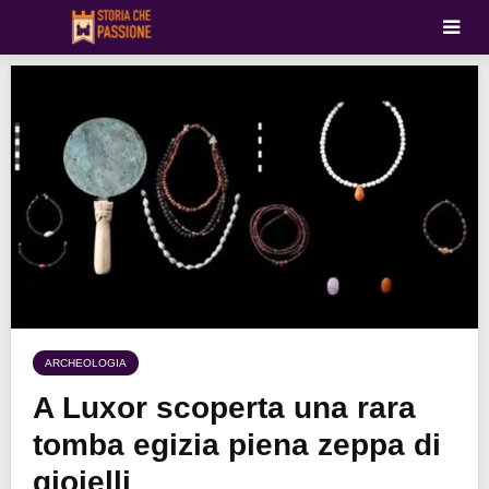
ARCHEOLOGIA
A Luxor scoperta una rara
tomba egizia piena zeppa di
gioielli