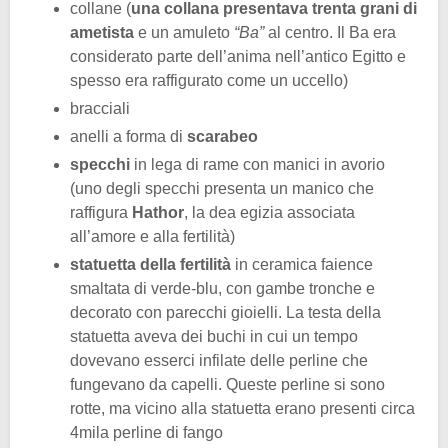
collane (
una collana presentava trenta grani di
ametista
e un amuleto
“Ba”
al centro. Il Ba era
considerato parte dell’anima nell’antico Egitto e
spesso era raffigurato come un uccello)
bracciali
anelli a forma di
scarabeo
specchi
in lega di rame con manici in avorio
(uno degli specchi presenta un manico che
raffigura
Hathor
, la dea egizia associata
all’amore e alla fertilità)
statuetta della fertilità
in ceramica faience
smaltata di verde-blu, con gambe tronche e
decorato con parecchi gioielli. La testa della
statuetta aveva dei buchi in cui un tempo
dovevano esserci infilate delle perline che
fungevano da capelli. Queste perline si sono
rotte, ma vicino alla statuetta erano presenti circa
4mila perline di fango