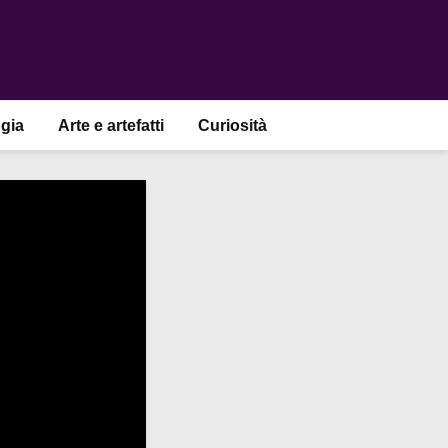
gia
Arte e artefatti
Curiosità