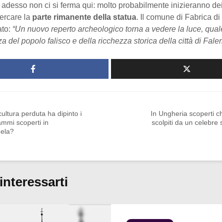
adesso non ci si ferma qui: molto probabilmente inizieranno de
ercare la
parte rimanente della statua
. Il comune di Fabrica 
ato:
“Un nuovo reperto archeologico torna a vedere la luce, qual
a del popolo falisco e della ricchezza storica della città di Faler
ultura perduta ha dipinto i
In Ungheria scoperti c
ammi scoperti in
scolpiti da un celebre 
ela?
interessarti