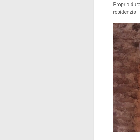
Proprio dura
residenziali