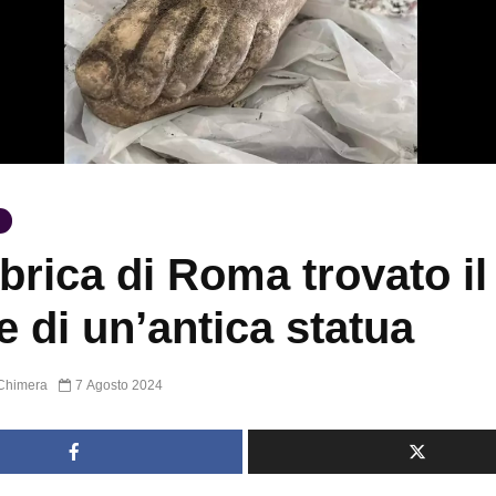
brica di Roma trovato il
e di un’antica statua
Chimera
7 Agosto 2024