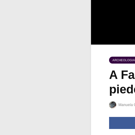
ARCHEOLOGIA
A Fa
pied
Manuela 