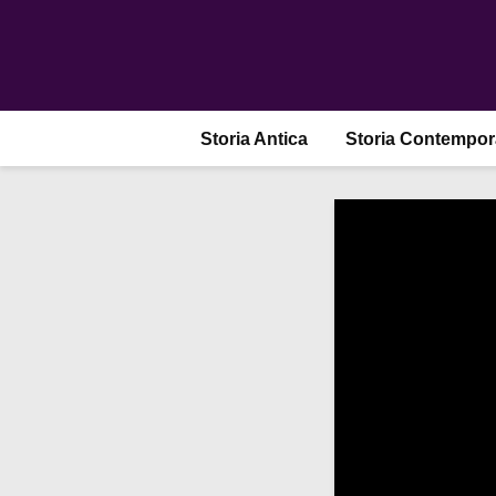
Storia Antica
Storia Contempo