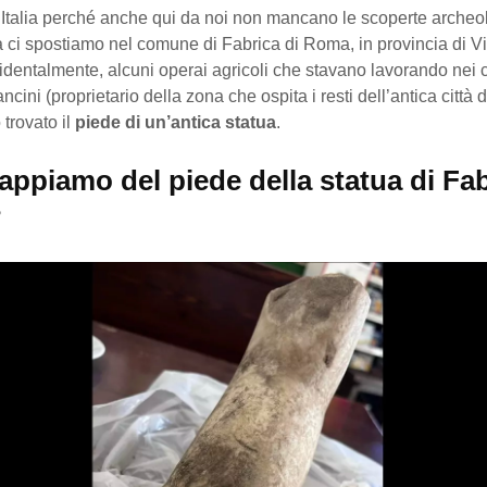
 Italia perché anche qui da noi non mancano le scoperte archeo
 ci spostiamo nel comune di Fabrica di Roma, in provincia di Vi
cidentalmente, alcuni operai agricoli che stavano lavorando nei 
ini (proprietario della zona che ospita i resti dell’antica città d
trovato il
piede di un’antica statua
.
ppiamo del piede della statua di Fab
?