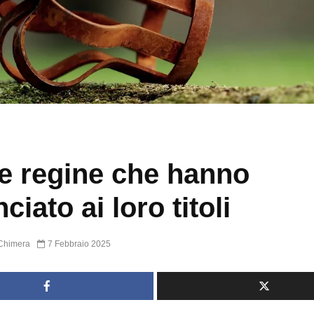
 e regine che hanno
ciato ai loro titoli
Chimera
7 Febbraio 2025