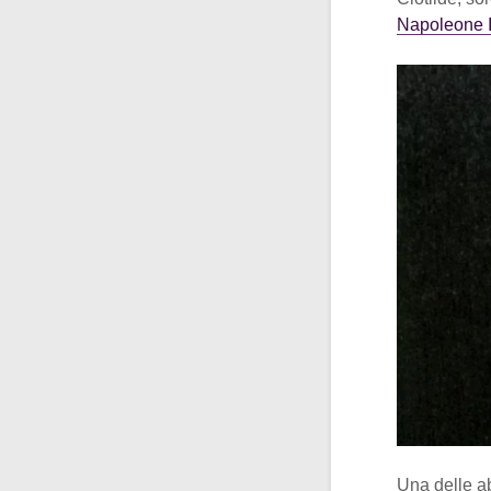
Napoleone 
Una delle ab