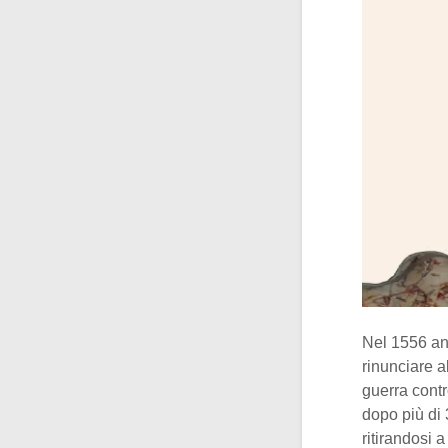
Nel 1556 a
rinunciare a
guerra contr
dopo più di 
ritirandosi 