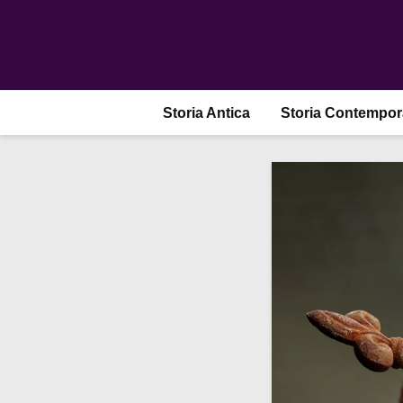
Storia Antica
Storia Contempo