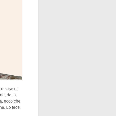
 decise di
ane, dalla
a
, ecco che
ne. Lo fece