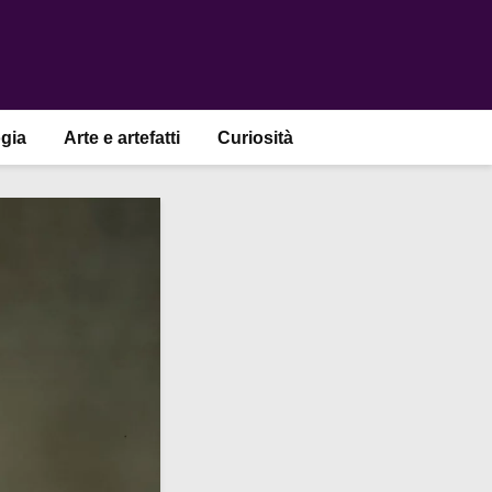
gia
Arte e artefatti
Curiosità