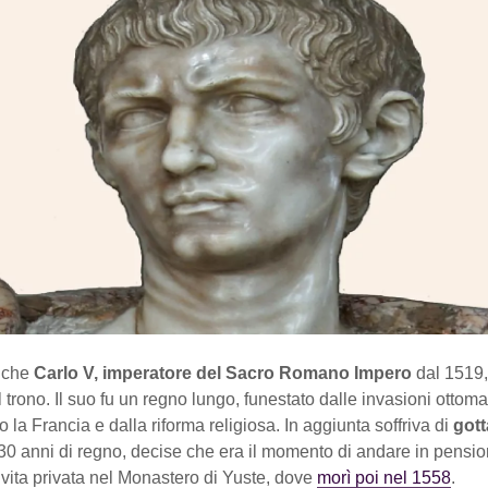
nche
Carlo V, imperatore del Sacro Romano Impero
dal 1519,
l trono. Il suo fu un regno lungo, funestato dalle invasioni ottom
o la Francia e dalla riforma religiosa. In aggiunta soffriva di
gott
30 anni di regno, decise che era il momento di andare in pensio
a vita privata nel Monastero di Yuste, dove
morì poi nel 1558
.