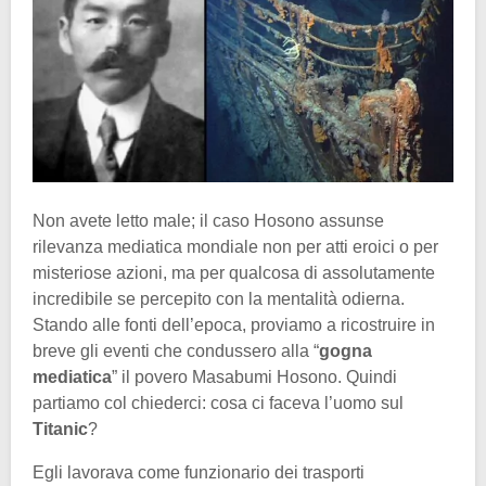
Non avete letto male; il caso Hosono assunse
rilevanza mediatica mondiale non per atti eroici o per
misteriose azioni, ma per qualcosa di assolutamente
incredibile se percepito con la mentalità odierna.
Stando alle fonti dell’epoca, proviamo a ricostruire in
breve gli eventi che condussero alla “
gogna
mediatica
” il povero Masabumi Hosono. Quindi
partiamo col chiederci: cosa ci faceva l’uomo sul
Titanic
?
Egli lavorava come funzionario dei trasporti