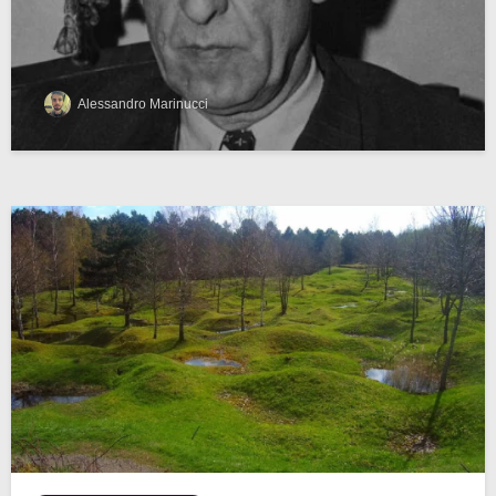
Alessandro Marinucci