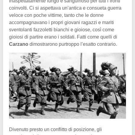
inaspettatamente lungo e sanguinoso per tutti i fronti
coinvolti. Ci si aspettava un’antica e consueta guerra
veloce con poche vittime, tanto che le donne
accompagnavano i propri giovani ragazzi e mariti
sventolanti fazzoletti bianchi e gioiose, così come
gioiosi di partire erano i soldati. Fatti come quelli di
Carzano
dimostrarono purtroppo l’esatto contrario.
Divenuto presto un conflitto di posizione, gli