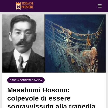
STORIA CONTEMPORANEA
Masabumi Hosono:
colpevole di essere
sopravvissuto alla tragedia