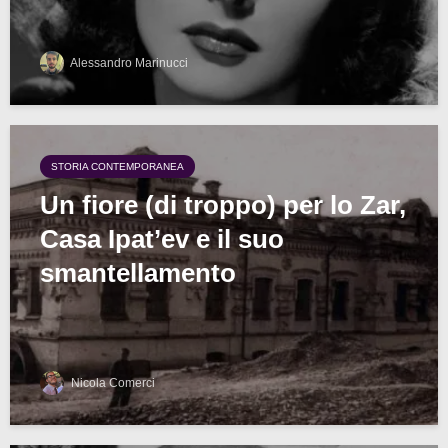
Alessandro Marinucci
STORIA CONTEMPORANEA
Un fiore (di troppo) per lo Zar,
Casa Ipat’ev e il suo
smantellamento
Nicola Comerci