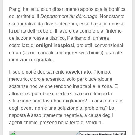
Parigi ha istituito un dipartimento apposito alla bonifica
del territorio, il
Département du déminage
. Nonostante
sia operativo da diversi decenni, esso ha solo rimosso
la punta dell’iceberg. Il lavoro da compiere all’interno
della zona rossa è titanico. Parliamo di un’area
costellata di
ordigni inesplosi
, proiettili convenzionali
e non (alcuni caricati con aggressivi chimici), granate,
munizioni degradate.
Il suolo poi è decisamente
avvelenato
. Piombo,
mercurio, cloro e arsenico, solo per citare alcune
sostanze nocive che rendono inabitabile la zona. E
allora ci si potrebbe chiedere: ma con il tempo la
situazione non dovrebbe migliorare? Il corso naturale
degli eventi non è una soluzione al problema? La
risposta è assolutamente negativa, a causa degli
agenti chimici presenti nella terra di Verdun.