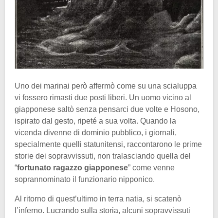
Uno dei marinai però affermò come su una scialuppa
vi fossero rimasti due posti liberi. Un uomo vicino al
giapponese saltò senza pensarci due volte e Hosono,
ispirato dal gesto, ripeté a sua volta. Quando la
vicenda divenne di dominio pubblico, i giornali,
specialmente quelli statunitensi, raccontarono le prime
storie dei sopravvissuti, non tralasciando quella del
“
fortunato ragazzo giapponese
” come venne
soprannominato il funzionario nipponico.
Al ritorno di quest’ultimo in terra natia, si scatenò
l’inferno. Lucrando sulla storia, alcuni sopravvissuti