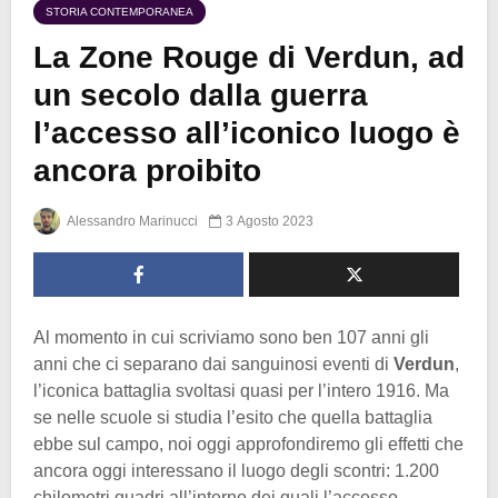
STORIA CONTEMPORANEA
La Zone Rouge di Verdun, ad
un secolo dalla guerra
l’accesso all’iconico luogo è
ancora proibito
Alessandro Marinucci
3 Agosto 2023
Al momento in cui scriviamo sono ben 107 anni gli
anni che ci separano dai sanguinosi eventi di
Verdun
,
l’iconica battaglia svoltasi quasi per l’intero 1916. Ma
se nelle scuole si studia l’esito che quella battaglia
ebbe sul campo, noi oggi approfondiremo gli effetti che
ancora oggi interessano il luogo degli scontri: 1.200
chilometri quadri all’interno dei quali l’accesso