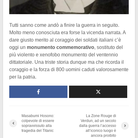
Tutti sanno come andò a finire la guerra in seguito.
Molto meno conosciuta era forse la vicenda narrata. A
dare giusto merito al coraggio dei soldati italiani c’è
oggi un
monumento commemorativo
, sostituto del
più violento e xenofobo monumento del ventennio
dittatoriale. Una triste storia dunque ma che ricorda il
coraggio e la forza di 800 uomini caduti valorosamente
per la patria.
Masabumi Hosono:
La Zone Rouge di
colpevole di essere
Verdun, ad un secolo
sopravvissuto alla
dalla guerra l’accesso
tragedia del Titanic
all’iconico luogo è
ancora proibito