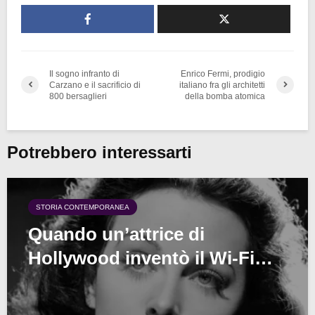
Il sogno infranto di
Enrico Fermi, prodigio
Carzano e il sacrificio di
italiano fra gli architetti
800 bersaglieri
della bomba atomica
Potrebbero interessarti
STORIA CONTEMPORANEA
Quando un’attrice di
Hollywood inventò il Wi-Fi…