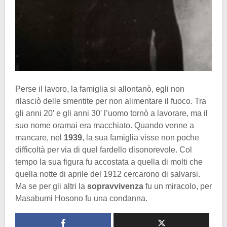
Perse il lavoro, la famiglia si allontanò, egli non
rilasciò delle smentite per non alimentare il fuoco. Tra
gli anni 20′ e gli anni 30′ l’uomo tornò a lavorare, ma il
suo nome oramai era macchiato. Quando venne a
mancare, nel
1939
, la sua famiglia visse non poche
difficoltà per via di quel fardello disonorevole. Col
tempo la sua figura fu accostata a quella di molti che
quella notte di aprile del 1912 cercarono di salvarsi.
Ma se per gli altri la
sopravvivenza
fu un miracolo, per
Masabumi Hosono fu una condanna.