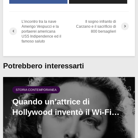
L’incontro tra la nave
Il sogno infranto di
Amerigo Vespucci e la
Carzano e il sacrificio di
portaerei americana
800 bersaglieri
USS Indipendence ed il
famoso saluto
Potrebbero interessarti
STORIA CONTEMPORANEA
Quando un’attrice di
Hollywood inventò il Wi-Fi…