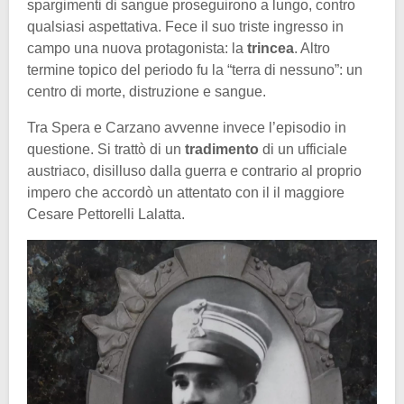
spargimenti di sangue proseguirono a lungo, contro
qualsiasi aspettativa. Fece il suo triste ingresso in
campo una nuova protagonista: la
trincea
. Altro
termine topico del periodo fu la “terra di nessuno”: un
centro di morte, distruzione e sangue.
Tra Spera e Carzano avvenne invece l’episodio in
questione. Si trattò di un
tradimento
di un ufficiale
austriaco, disilluso dalla guerra e contrario al proprio
impero che accordò un attentato con il il maggiore
Cesare Pettorelli Lalatta.