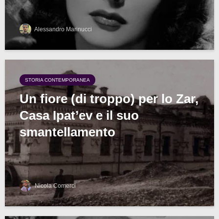
Alessandro Marinucci
STORIA CONTEMPORANEA
Un fiore (di troppo) per lo Zar,
Casa Ipat’ev e il suo
smantellamento
Nicola Comerci