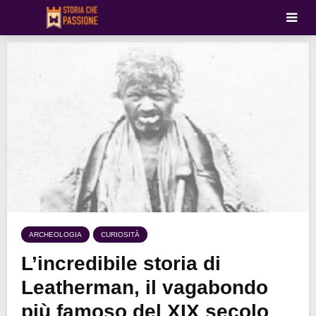
ARCHEOLOGIA
CURIOSITÀ
L’incredibile storia di
Leatherman, il vagabondo
più famoso del XIX secolo