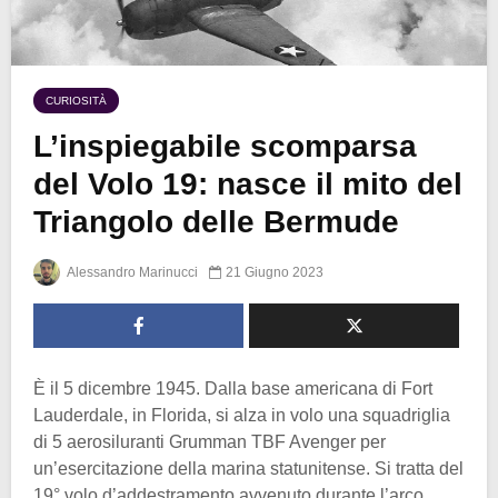
CURIOSITÀ
L’inspiegabile scomparsa
del Volo 19: nasce il mito del
Triangolo delle Bermude
Alessandro Marinucci
21 Giugno 2023
È il 5 dicembre 1945. Dalla base americana di Fort
Lauderdale, in Florida, si alza in volo una squadriglia
di 5 aerosiluranti Grumman TBF Avenger per
un’esercitazione della marina statunitense. Si tratta del
19° volo d’addestramento avvenuto durante l’arco