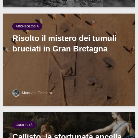
ARCHEOLOGIA
Risolto il mistero dei tumuli
bruciati in Gran Bretagna
Manuela Chimera
CURIOSITÀ
Callisto, la sfortunata ancella