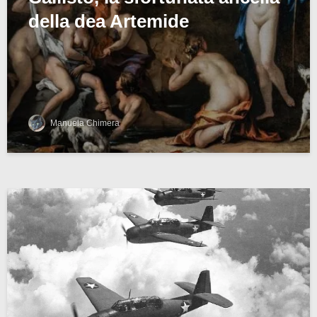
della dea Artemide
Manuela Chimera