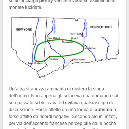
soliti lanciargli
penny
vecchi e vedersi restituiti delle
monete lucidate.
Un’altra stranezza ammanta di mistero la storia
dell’uomo. Non appena gli si faceva una domanda sul
suo passato si bloccava ed evitava qualsiasi tipo di
discussione. Forse affetto da una forma di
autismo
o
forse afflitto da ricordi negativi. Secondo alcuni infatti,
per via dell’accento francese percepibile dalle poche