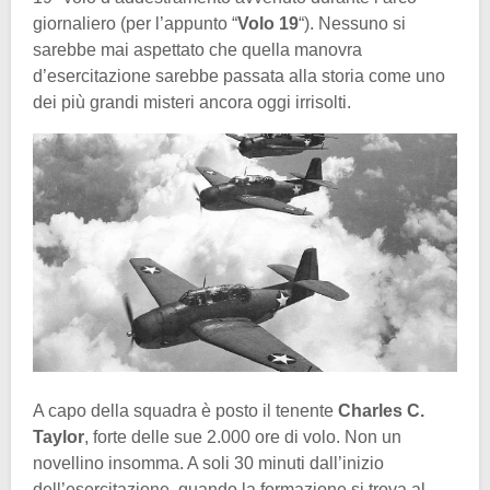
giornaliero (per l’appunto “
Volo 19
“). Nessuno si
sarebbe mai aspettato che quella manovra
d’esercitazione sarebbe passata alla storia come uno
dei più grandi misteri ancora oggi irrisolti.
A capo della squadra è posto il tenente
Charles C.
Taylor
, forte delle sue 2.000 ore di volo. Non un
novellino insomma. A soli 30 minuti dall’inizio
dell’esercitazione, quando la formazione si trova al