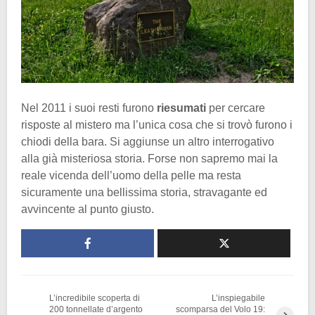
Nel 2011 i suoi resti furono
riesumati
per cercare
risposte al mistero ma l’unica cosa che si trovò furono i
chiodi della bara. Si aggiunse un altro interrogativo
alla già misteriosa storia. Forse non sapremo mai la
reale vicenda dell’uomo della pelle ma resta
sicuramente una bellissima storia, stravagante ed
avvincente al punto giusto.
L’incredibile scoperta di
L’inspiegabile
200 tonnellate d’argento
scomparsa del Volo 19: