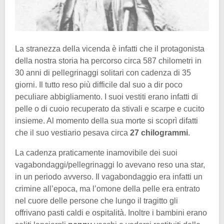
La stranezza della vicenda è infatti che il protagonista
della nostra storia ha percorso circa 587 chilometri in
30 anni di pellegrinaggi solitari con cadenza di 35
giorni. Il tutto reso più difficile dal suo a dir poco
peculiare abbigliamento. I suoi vestiti erano infatti di
pelle o di cuoio recuperato da stivali e scarpe e cucito
insieme. Al momento della sua morte si scoprì difatti
che il suo vestiario pesava circa
27 chilogrammi
.
La cadenza praticamente inamovibile dei suoi
vagabondaggi/pellegrinaggi lo avevano reso una star,
in un periodo avverso. Il vagabondaggio era infatti un
crimine all’epoca, ma l’omone della pelle era entrato
nel cuore delle persone che lungo il tragitto gli
offrivano pasti caldi e ospitalità. Inoltre i bambini erano