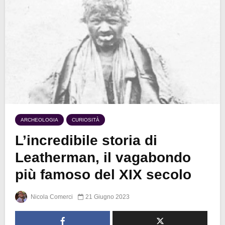
ARCHEOLOGIA
CURIOSITÀ
L’incredibile storia di
Leatherman, il vagabondo
più famoso del XIX secolo
Nicola Comerci
21 Giugno 2023