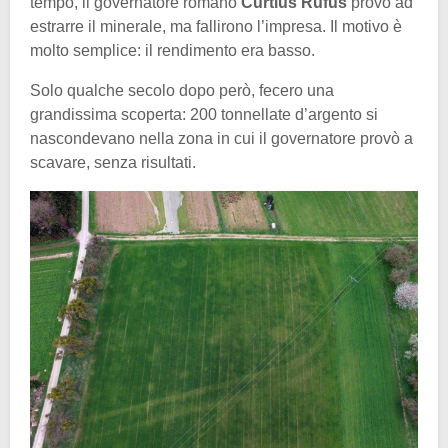
tempo, il governatore romano
Curtius Rufus
provò ad
estrarre il minerale, ma fallirono l’impresa. Il motivo è
molto semplice: il rendimento era basso.
Solo qualche secolo dopo però, fecero una
grandissima scoperta: 200 tonnellate d’argento si
nascondevano nella zona in cui il governatore provò a
scavare, senza risultati.