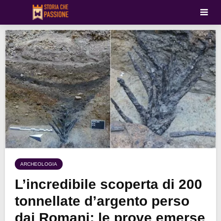
ARCHEOLOGIA
L’incredibile scoperta di 200
tonnellate d’argento perso
dai Romani: le prove emerse