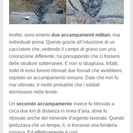
Inoltre, sono emersi
due accampamenti militari
, mai
individuati prima. Questo grazie all’intuizione di un
cacciatore che, vedendo il campo di grano con una
colorazione differente, ha presupposto che ci fossero
delle strutture sotterranee. E non si sbagliava. Infatti,
sotto di esso furono ritrovati due fossati che avrebbero
ospitato un accampamento romano. Dato che non fu
mai ultimato, è molto probabile che i soldati
dormissero nelle tende.
Un
secondo accampamento
invece fu ritrovato a
circa due km di distanza in linea d’aria, dove fu
ritrovato anche del minerale d’argento lavorato. Questo
ipotizzava che un tempo, lì, si trovasse una fonderia
romana. Ed effettivamente è così.