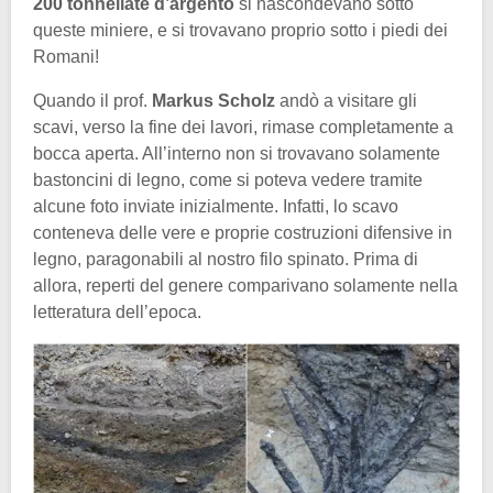
200 tonnellate d’argento
si nascondevano sotto
queste miniere, e si trovavano proprio sotto i piedi dei
Romani!
Quando il prof.
Markus Scholz
andò a visitare gli
scavi, verso la fine dei lavori, rimase completamente a
bocca aperta. All’interno non si trovavano solamente
bastoncini di legno, come si poteva vedere tramite
alcune foto inviate inizialmente. Infatti, lo scavo
conteneva delle vere e proprie costruzioni difensive in
legno, paragonabili al nostro filo spinato. Prima di
allora, reperti del genere comparivano solamente nella
letteratura dell’epoca.