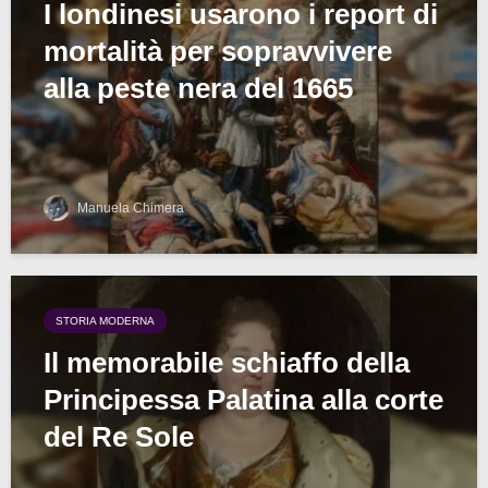
I londinesi usarono i report di
mortalità per sopravvivere
alla peste nera del 1665
Manuela Chimera
STORIA MODERNA
Il memorabile schiaffo della
Principessa Palatina alla corte
del Re Sole