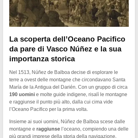
La scoperta dell’Oceano Pacifico
da pare di Vasco Núñez e la sua
importanza storica
Nel 1513, Núñez de Balboa decise di esplorare le
terre a ovest delle montagne che circondavano Santa
María de la Antigua del Darién. Con un gruppo di circa
190 uomini
e molte guide indigene, risalì le montagne
e raggiunse il punto più alto, dalla cui cima vide
l’Oceano Pacifico per la prima volta.
Insieme ai suoi uomini, Núñez de Balboa scese dalle
montagne e
raggiunse
l’oceano, compiendo una delle
più grandi imprese della storia della navigazione.