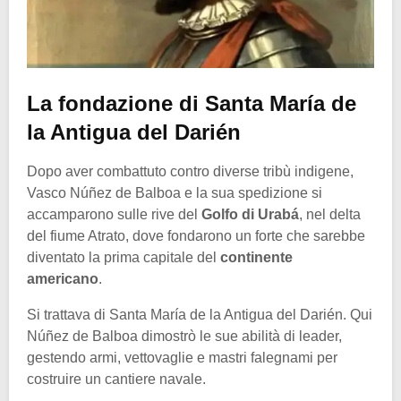
La fondazione di Santa María de
la Antigua del Darién
Dopo aver combattuto contro diverse tribù indigene,
Vasco Núñez de Balboa e la sua spedizione si
accamparono sulle rive del
Golfo di Urabá
, nel delta
del fiume Atrato, dove fondarono un forte che sarebbe
diventato la prima capitale del
continente
americano
.
Si trattava di Santa María de la Antigua del Darién. Qui
Núñez de Balboa dimostrò le sue abilità di leader,
gestendo armi, vettovaglie e mastri falegnami per
costruire un cantiere navale.