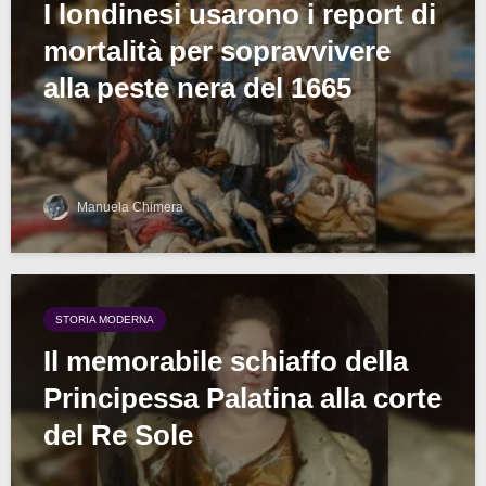
I londinesi usarono i report di
mortalità per sopravvivere
alla peste nera del 1665
Manuela Chimera
STORIA MODERNA
Il memorabile schiaffo della
Principessa Palatina alla corte
del Re Sole