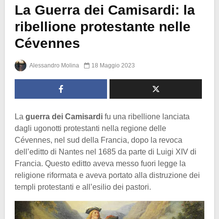
La Guerra dei Camisardi: la
ribellione protestante nelle
Cévennes
Alessandro Molina
18 Maggio 2023
La
guerra dei Camisardi
fu una ribellione lanciata
dagli ugonotti protestanti nella regione delle
Cévennes, nel sud della Francia, dopo la revoca
dell’editto di Nantes nel 1685 da parte di Luigi XIV di
Francia. Questo editto aveva messo fuori legge la
religione riformata e aveva portato alla distruzione dei
templi protestanti e all’esilio dei pastori.