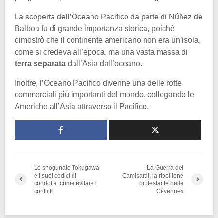
La scoperta dell’Oceano Pacifico da parte di Núñez de
Balboa fu di grande importanza storica, poiché
dimostrò che il continente americano non era un’isola,
come si credeva all’epoca, ma una vasta massa di
terra separata
dall’Asia dall’oceano.
Inoltre, l’Oceano Pacifico divenne una delle rotte
commerciali più importanti del mondo, collegando le
Americhe all’Asia attraverso il Pacifico.
Lo shogunato Tokugawa
La Guerra dei
e i suoi codici di
Camisardi: la ribellione
condotta: come evitare i
protestante nelle
conflitti
Cévennes