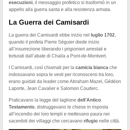
esecuzioni
, il messaggio profetico si trasformò in un
appello alla guerra santa e alla resistenza armata.
La Guerra dei Camisardi
La guerra dei Camisardi ebbe inizio nel
luglio 1702
,
quando il profeta Pierre Séguier diede inizio
all’insurrezione liberando i prigionieri arrestati e
torturati dall’abate di Chaila a Pont-de-Montvert.
I Camisardi, così chiamati per la
camicia bianca
che
indossavano sopra le vesti per riconoscersi tra loro,
erano guidati da leader come Abraham Mazel, Gédéon
Laporte, Jean Cavalier e Salomon Couderc.
Praticavano la legge del taglione
dell’Antico
Testamento
, distruggevano le chiese in risposta
all’incendio dei loro templi e mettevano paura nei
sacerdoti dei villaggi che cercavano
rifugio
nelle città.