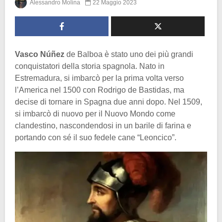
Alessandro Molina
22 Maggio 2023
Vasco Núñez
de Balboa è stato uno dei più grandi
conquistatori della storia spagnola. Nato in
Estremadura, si imbarcò per la prima volta verso
l’America nel 1500 con Rodrigo de Bastidas, ma
decise di tornare in Spagna due anni dopo. Nel 1509,
si imbarcò di nuovo per il Nuovo Mondo come
clandestino, nascondendosi in un barile di farina e
portando con sé il suo fedele cane “Leoncico”.