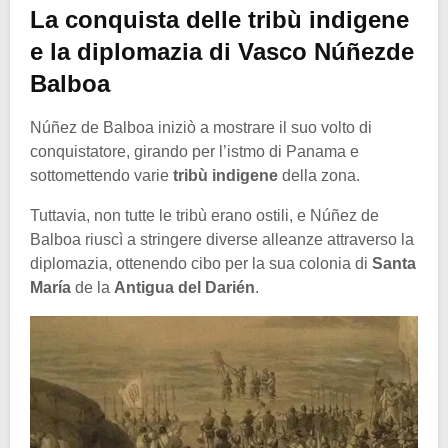
La conquista delle tribù indigene
e la diplomazia di Vasco Núñezde
Balboa
Núñez de Balboa iniziò a mostrare il suo volto di
conquistatore, girando per l’istmo di Panama e
sottomettendo varie
tribù indigene
della zona.
Tuttavia, non tutte le tribù erano ostili, e Núñez de
Balboa riuscì a stringere diverse alleanze attraverso la
diplomazia, ottenendo cibo per la sua colonia di
Santa
María
de la
Antigua del Darién
.