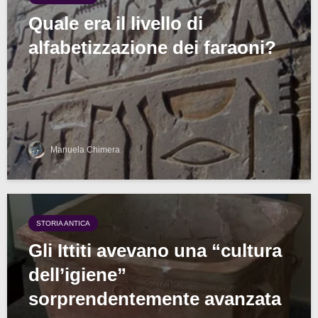
Quale era il livello di
alfabetizzazione dei faraoni?
Manuela Chimera
STORIA ANTICA
Gli Ittiti avevano una “cultura
dell’igiene”
sorprendentemente avanzata