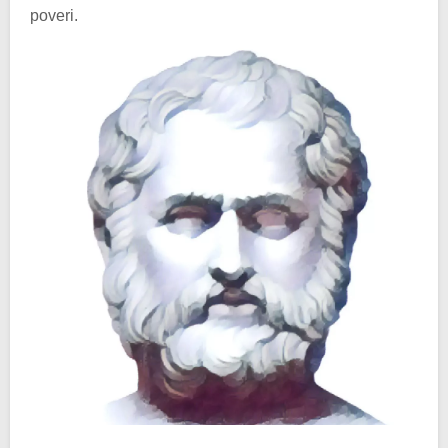
poveri.