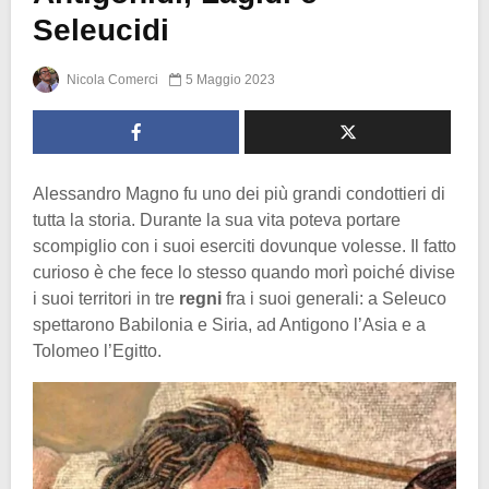
Seleucidi
Nicola Comerci
5 Maggio 2023
Alessandro Magno fu uno dei più grandi condottieri di
tutta la storia. Durante la sua vita poteva portare
scompiglio con i suoi eserciti dovunque volesse. Il fatto
curioso è che fece lo stesso quando morì poiché divise
i suoi territori in tre
regni
fra i suoi generali: a Seleuco
spettarono Babilonia e Siria, ad Antigono l’Asia e a
Tolomeo l’Egitto.