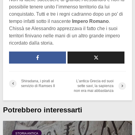
possibile tenere unito l’immenso territorio da lui
conquistato. Tutti e tre i regni cadranno dopo un po’ di
tempo infatti sotto il nascente
Impero
Romano
.
Chissà se Alessandro apprezzava il fatto che i suoi
territori finivano nelle mani di un altro grande impero
ricordato dalla storia.
Shiradana, i pirati al
L’antica Grecia ed suoi
servizio di Ramses II
sette savi, la sapienza
non era mai abbastanza
Potrebbero interessarti
STORIA ANTICA