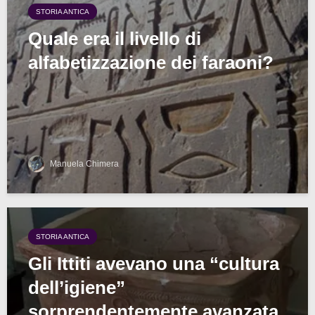
STORIA ANTICA
Quale era il livello di
alfabetizzazione dei faraoni?
Manuela Chimera
STORIA ANTICA
Gli Ittiti avevano una “cultura
dell’igiene”
sorprendentemente avanzata