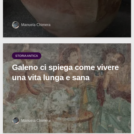
Manuela Chimera
STORIA ANTICA
Galeno ci spiega come vivere
una vita lunga e sana
Manuela Chimera