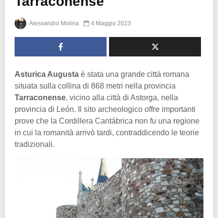
Tarraconense
Alessandro Molina
4 Maggio 2023
Asturica Augusta
è stata una grande città romana
situata sulla collina di 868 metri nella provincia
Tarraconense
, vicino alla città di Astorga, nella
provincia di León. Il sito archeologico offre importanti
prove che la Cordillera Cantábrica non fu una regione
in cui la romanità arrivò tardi, contraddicendo le teorie
tradizionali.