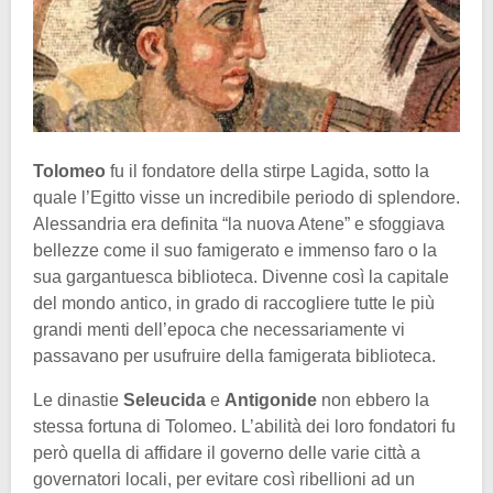
Tolomeo
fu il fondatore della stirpe Lagida, sotto la
quale l’Egitto visse un incredibile periodo di splendore.
Alessandria era definita “la nuova Atene” e sfoggiava
bellezze come il suo famigerato e immenso faro o la
sua gargantuesca biblioteca. Divenne così la capitale
del mondo antico, in grado di raccogliere tutte le più
grandi menti dell’epoca che necessariamente vi
passavano per usufruire della famigerata biblioteca.
Le dinastie
Seleucida
e
Antigonide
non ebbero la
stessa fortuna di Tolomeo. L’abilità dei loro fondatori fu
però quella di affidare il governo delle varie città a
governatori locali, per evitare così ribellioni ad un