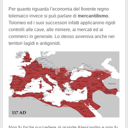
Per quanto riguarda l’economia del fiorente regno
tolemaico invece si può parlare di
mercantilismo
.
Tolomeo ed i suoi successori infatti applicarono rigidi
controlli alle cave, alle miniere, ai mercati ed ai
commerci in generale. Lo stesso avveniva anche nei
territori lagidi e antigonidi.
Non fu facile succedere al grande Alessandro e non fu