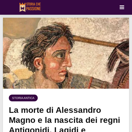
STORIA ANTICA
La morte di Alessandro
Magno e la nascita dei regni
Antigonidi, Lagidi e