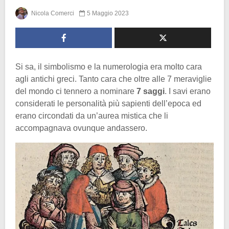
Nicola Comerci
5 Maggio 2023
Si sa, il simbolismo e la numerologia era molto cara
agli antichi greci. Tanto cara che oltre alle 7 meraviglie
del mondo ci tennero a nominare
7 saggi
. I savi erano
considerati le personalità più sapienti dell’epoca ed
erano circondati da un’aurea mistica che li
accompagnava ovunque andassero.