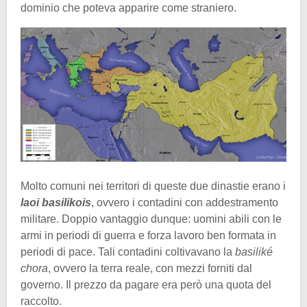
dominio che poteva apparire come straniero.
Molto comuni nei territori di queste due dinastie erano i
laoi basilikois
, ovvero i contadini con addestramento
militare. Doppio vantaggio dunque: uomini abili con le
armi in periodi di guerra e forza lavoro ben formata in
periodi di pace. Tali contadini coltivavano la
basiliké
chora
, ovvero la terra reale, con mezzi forniti dal
governo. Il prezzo da pagare era però una quota del
raccolto.