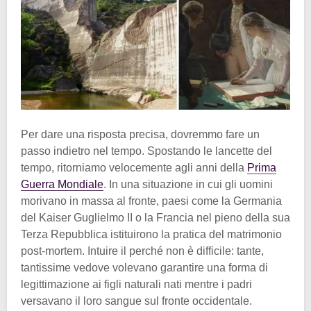
Per dare una risposta precisa, dovremmo fare un
passo indietro nel tempo. Spostando le lancette del
tempo, ritorniamo velocemente agli anni della
Prima
Guerra Mondiale
. In una situazione in cui gli uomini
morivano in massa al fronte, paesi come la Germania
del Kaiser Guglielmo II o la Francia nel pieno della sua
Terza Repubblica istituirono la pratica del matrimonio
post-mortem. Intuire il perché non è difficile: tante,
tantissime vedove volevano garantire una forma di
legittimazione ai figli naturali nati mentre i padri
versavano il loro sangue sul fronte occidentale.