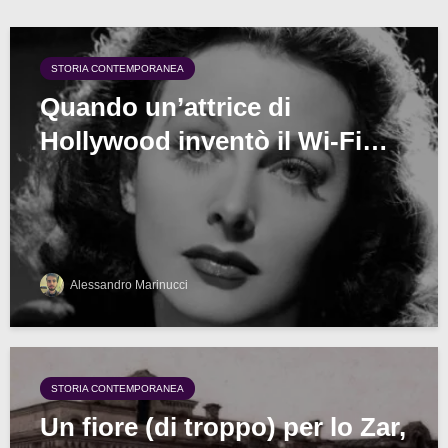
STORIA CONTEMPORANEA
Quando un’attrice di
Hollywood inventò il Wi-Fi…
Alessandro Marinucci
STORIA CONTEMPORANEA
Un fiore (di troppo) per lo Zar,