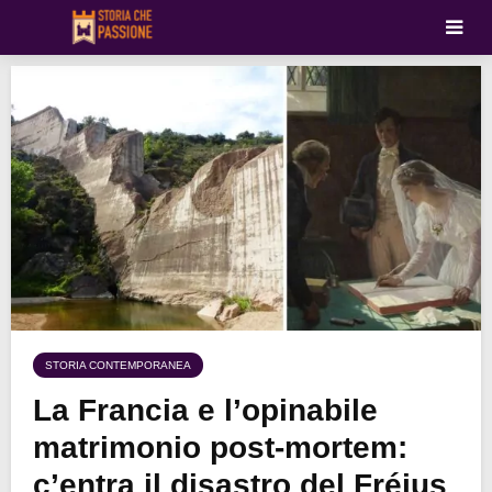
STORIA CONTEMPORANEA
La Francia e l’opinabile
matrimonio post-mortem:
c’entra il disastro del Fréjus