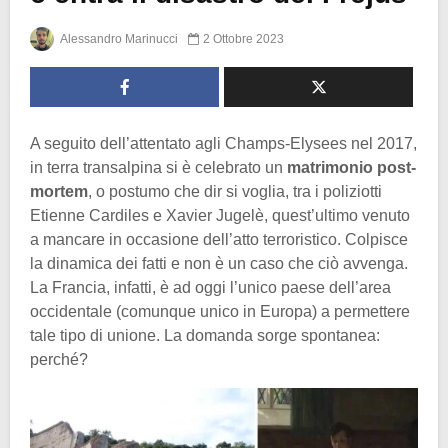
Alessandro Marinucci
2 Ottobre 2023
A seguito dell’attentato agli Champs-Elysees nel 2017,
in terra transalpina si è celebrato un
matrimonio post-
mortem
, o postumo che dir si voglia, tra i poliziotti
Etienne Cardiles e Xavier Jugelè, quest’ultimo venuto
a mancare in occasione dell’atto terroristico. Colpisce
la dinamica dei fatti e non è un caso che ciò avvenga.
La Francia, infatti, è ad oggi l’unico paese dell’area
occidentale (comunque unico in Europa) a permettere
tale tipo di unione. La domanda sorge spontanea:
perché?