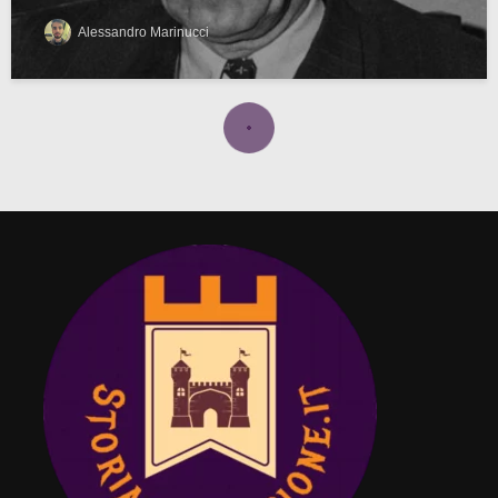
Alessandro Marinucci