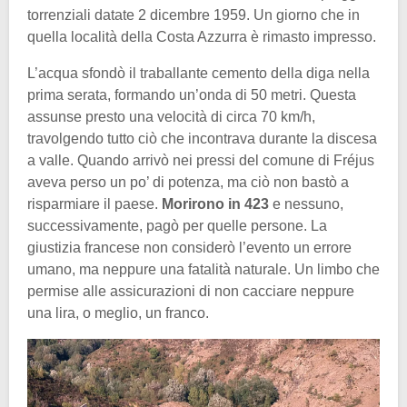
torrenziali datate 2 dicembre 1959. Un giorno che in
quella località della Costa Azzurra è rimasto impresso.
L’acqua sfondò il traballante cemento della diga nella
prima serata, formando un’onda di 50 metri. Questa
assunse presto una velocità di circa 70 km/h,
travolgendo tutto ciò che incontrava durante la discesa
a valle. Quando arrivò nei pressi del comune di Fréjus
aveva perso un po’ di potenza, ma ciò non bastò a
risparmiare il paese.
Morirono in 423
e nessuno,
successivamente, pagò per quelle persone. La
giustizia francese non considerò l’evento un errore
umano, ma neppure una fatalità naturale. Un limbo che
permise alle assicurazioni di non cacciare neppure
una lira, o meglio, un franco.