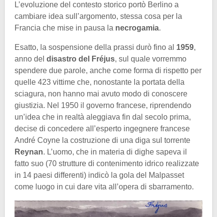
L’evoluzione del contesto storico portò Berlino a
cambiare idea sull’argomento, stessa cosa per la
Francia che mise in pausa la
necrogamia
.
Esatto, la sospensione della prassi durò fino al
1959
,
anno del
disastro del Fréjus
, sul quale vorremmo
spendere due parole, anche come forma di rispetto per
quelle 423 vittime che, nonostante la portata della
sciagura, non hanno mai avuto modo di conoscere
giustizia. Nel 1950 il governo francese, riprendendo
un’idea che in realtà aleggiava fin dal secolo prima,
decise di concedere all’esperto ingegnere francese
André Coyne la costruzione di una diga sul torrente
Reynan
. L’uomo, che in materia di dighe sapeva il
fatto suo (70 strutture di contenimento idrico realizzate
in 14 paesi differenti) indicò la gola del Malpasset
come luogo in cui dare vita all’opera di sbarramento.