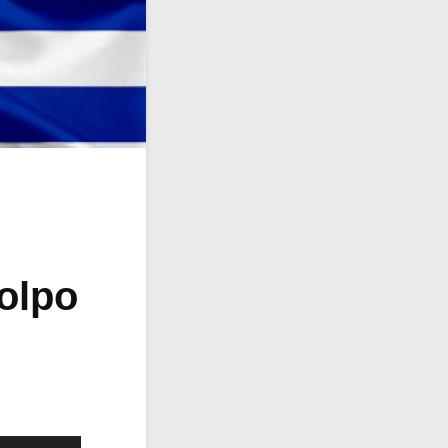
colpo