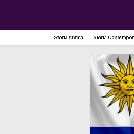
Storia Antica
Storia Contempo