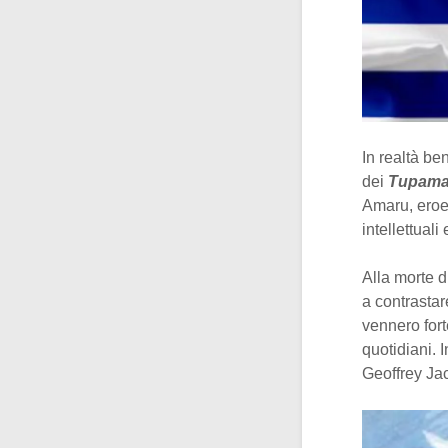
In realtà b
dei
Tupama
Amaru, eroe
intellettuali
Alla morte d
a contrastar
vennero fort
quotidiani. 
Geoffrey Ja