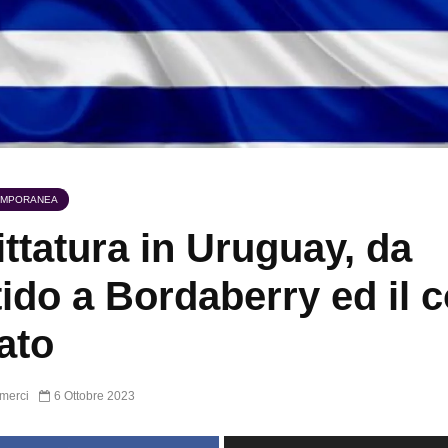
EMPORANEA
ittatura in Uruguay, da
ido a Bordaberry ed il 
tato
merci
6 Ottobre 2023