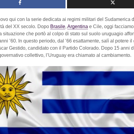
ovo qui con la serie dedicata ai regimi militari del Sudamerica 
tà del XX secolo. Dopo
Brasile
,
Argentina
e Cile, oggi facciamo
La situazione che portò al colpo di stato sul suolo uruguagio affo
 anni ’60. In questo periodo, dal ’66 esattamente, salì al potere il
car Gestido, candidato con il Partido Colorado. Dopo 15 anni d
governativo collettivo, l’Uruguay era chiamato al cambiamento.