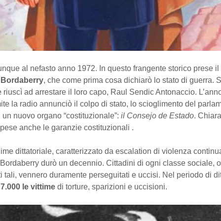
nque al nefasto anno 1972. In questo frangente storico prese il
 Bordaberry
, che come prima cosa dichiarò lo stato di guerra. S
 e riuscì ad arrestare il loro capo, Raul Sendic Antonaccio. L’anno
ite la radio annunciò il colpo di stato, lo scioglimento del parla
 un nuovo organo “costituzionale”:
il Consejo de Estado
. Chiar
spese anche le garanzie costituzionali .
gime dittatoriale, caratterizzato da escalation di violenza continu
di Bordaberry durò un decennio. Cittadini di ogni classe sociale, 
uti tali, vennero duramente perseguitati e uccisi. Nel periodo di di
a
7.000 le vittime
di torture, sparizioni e uccisioni.