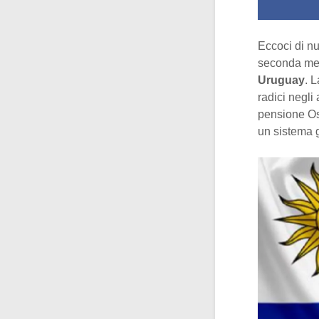
Eccoci di nu
seconda me
Uruguay
. 
radici negli
pensione Os
un sistema 