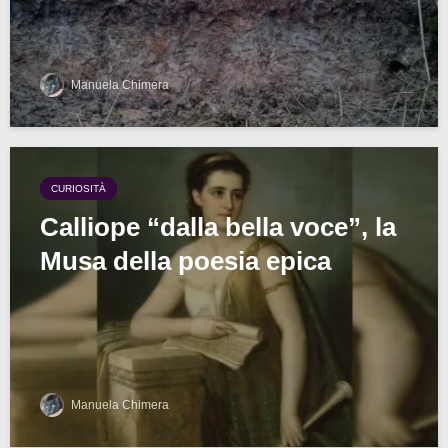
Manuela Chimera
CURIOSITÀ
Calliope “dalla bella voce”, la
Musa della poesia epica
Manuela Chimera