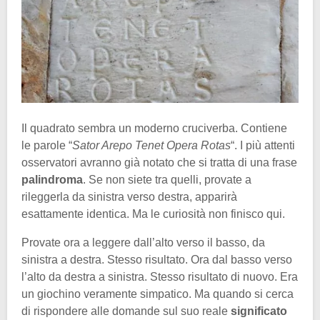
Il quadrato sembra un moderno cruciverba. Contiene
le parole “
Sator Arepo Tenet Opera Rotas
“. I più attenti
osservatori avranno già notato che si tratta di una frase
palindroma
. Se non siete tra quelli, provate a
rileggerla da sinistra verso destra, apparirà
esattamente identica. Ma le curiosità non finisco qui.
Provate ora a leggere dall’alto verso il basso, da
sinistra a destra. Stesso risultato. Ora dal basso verso
l’alto da destra a sinistra. Stesso risultato di nuovo. Era
un giochino veramente simpatico. Ma quando si cerca
di rispondere alle domande sul suo reale
significato