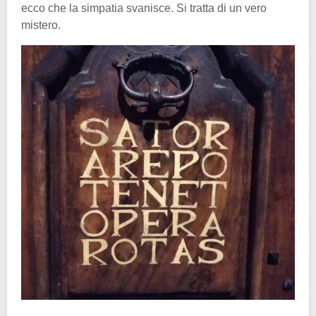
ecco che la simpatia svanisce. Si tratta di un vero
mistero.