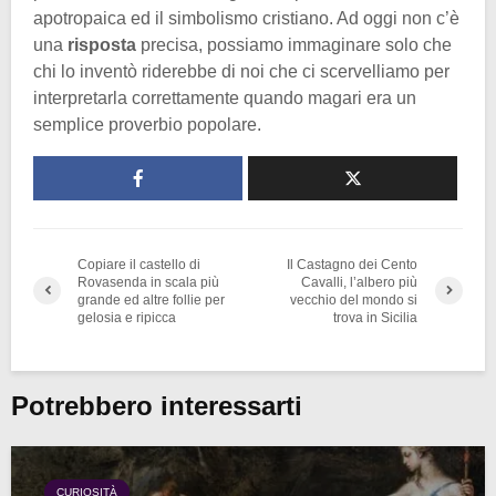
apotropaica ed il simbolismo cristiano. Ad oggi non c’è
una
risposta
precisa, possiamo immaginare solo che
chi lo inventò riderebbe di noi che ci scervelliamo per
interpretarla correttamente quando magari era un
semplice proverbio popolare.
Copiare il castello di
Il Castagno dei Cento
Rovasenda in scala più
Cavalli, l’albero più
grande ed altre follie per
vecchio del mondo si
gelosia e ripicca
trova in Sicilia
Potrebbero interessarti
CURIOSITÀ