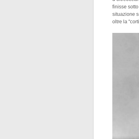
finisse sotto
situazione s
oltre la “cor