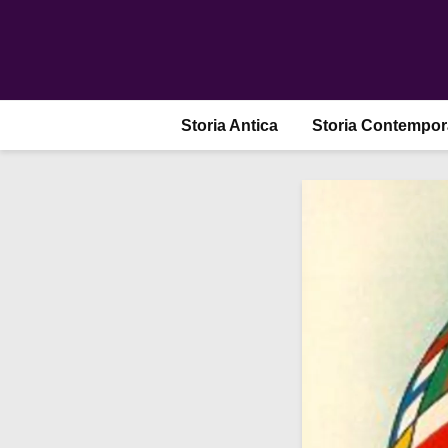
Storia Antica
Storia Contempo