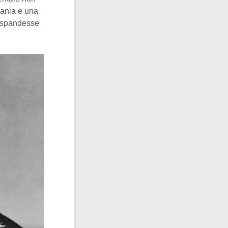
ania e una
 espandesse