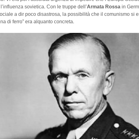
 l’influenza sovietica. Con le truppe dell’
Armata Rossa
in Germ
ociale a dir poco disastrosa, la possibilità che il comunismo si
tina di ferro” era alquanto concreta.