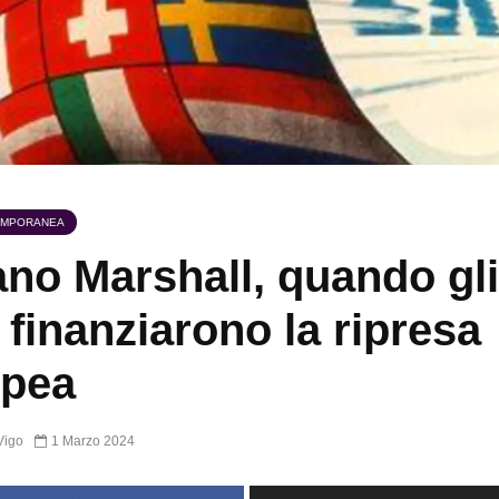
EMPORANEA
iano Marshall, quando gli
finanziarono la ripresa
opea
Vigo
1 Marzo 2024