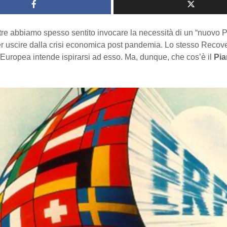
 tre abbiamo spesso sentito invocare la necessità di un “nuovo 
er uscire dalla crisi economica post pandemia. Lo stesso Recov
Europea intende ispirarsi ad esso. Ma, dunque, che cos’è il
Pi