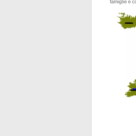
famiglie e c