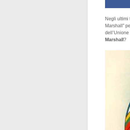
Negli ultimi
Marshall” p
dell’Unione 
Marshall
?