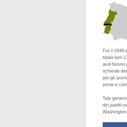
Fra il 1948 
totale ben 13
aiuti furono 
richieste de
per gli anim
prime e comb
Tale generos
dei partiti 
Washington