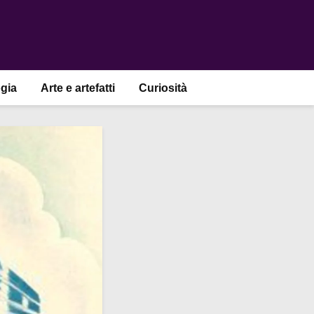
gia
Arte e artefatti
Curiosità