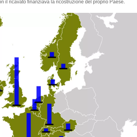
on il ricavato finanziava la ricostruzione del proprio Paese.