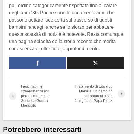
poi, ordine categoricamente rispettato fino al calare
degli anni ’80. Poche sono le documentazioni che
possono gettare luce certa sul trascorso di questi
bambini randagi, anche se lo sforzo per abbattere
questa scarsità di notizie è notevole. Resta comunque
una pagina sbiadita della storia recente che merita
conoscenza e, oltre tutto, approfondimento.
Inestimabili e
Il rapimento di Edgardo
straordinari tesori
Mortara, un bambino
perduti durante la
strappato alla sua
Seconda Guerra
famiglia da Papa Pio IX
Mondiale
Potrebbero interessarti