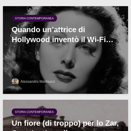
STORIA CONTEMPORANEA
Quando un’attrice di
Hollywood inventò il Wi-Fi…
Alessandro Marinucci
STORIA CONTEMPORANEA
Un fiore (di troppo) per lo Zar,