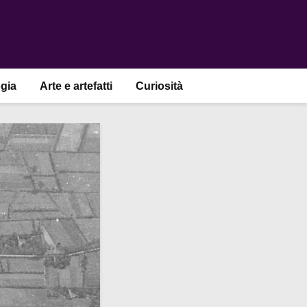
gia
Arte e artefatti
Curiosità