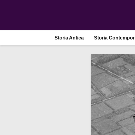
Storia Antica
Storia Contempo