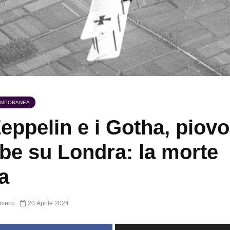
EMPORANEA
Zeppelin e i Gotha, piov
e su Londra: la morte
a
merci
20 Aprile 2024