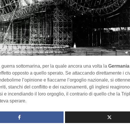
 guerra sottomarina, per la quale ancora una volta la
Germania
’effetto opposto a quello sperato. Se attaccando direttamente i civi
ndebolirne l’opinione e fiaccarne l’orgoglio nazionale, si ottenne
riti, stanchi del conflitto e dei razionamenti, gli inglesi reagiron
i e incendiando il loro orgoglio, il contrario di quello che la Trip
teva sperare.