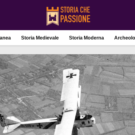
ranea
Storia Medievale
Storia Moderna
Archeolo