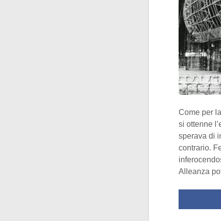
Come per la
si ottenne l
sperava di i
contrario. Fe
inferocendos
Alleanza po