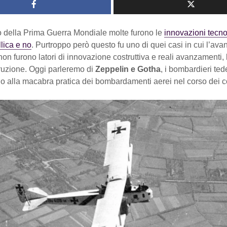
o della Prima Guerra Mondiale molte furono le
innovazioni tecno
lica e no
. Purtroppo però questo fu uno di quei casi in cui l’av
 non furono latori di innovazione costruttiva e reali avanzamenti, 
truzione. Oggi parleremo di
Zeppelin e Gotha
, i bombardieri te
io alla macabra pratica dei bombardamenti aerei nel corso dei con