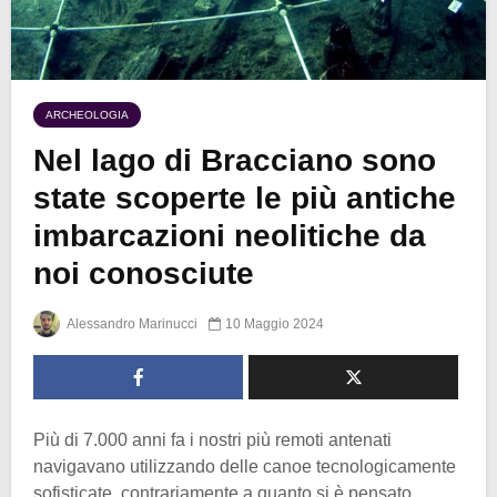
ARCHEOLOGIA
Nel lago di Bracciano sono
state scoperte le più antiche
imbarcazioni neolitiche da
noi conosciute
Alessandro Marinucci
10 Maggio 2024
Più di 7.000 anni fa i nostri più remoti antenati
navigavano utilizzando delle canoe tecnologicamente
sofisticate, contrariamente a quanto si è pensato