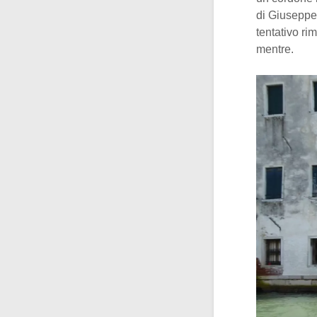
di Giuseppe 
tentativo ri
mentre.