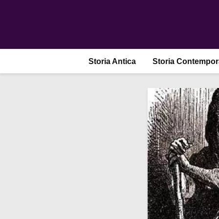
Storia Antica
Storia Contempo