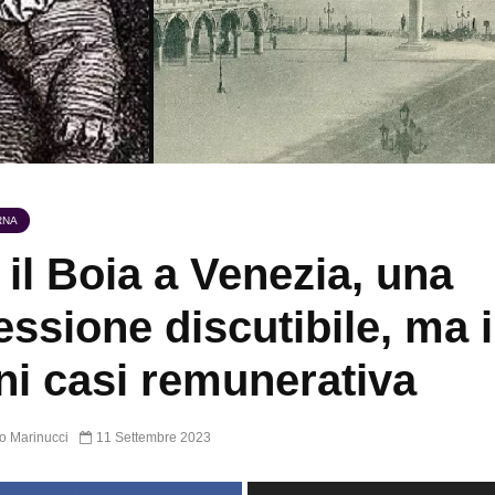
RNA
 il Boia a Venezia, una
essione discutibile, ma 
ni casi remunerativa
o Marinucci
11 Settembre 2023