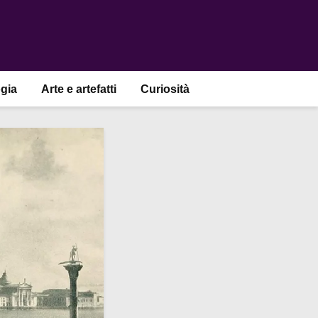
gia
Arte e artefatti
Curiosità