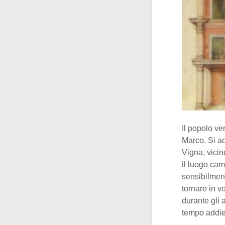
Il popolo ve
Marco. Si ac
Vigna, vici
il luogo cam
sensibilmen
tornare in vo
durante gli 
tempo addiet