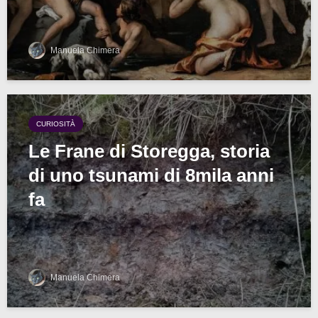
Manuela Chimera
CURIOSITÀ
Le Frane di Storegga, storia
di uno tsunami di 8mila anni
fa
Manuela Chimera