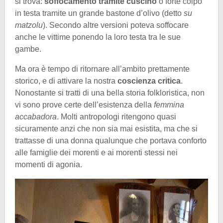
si trova:
soffocamento tramite cuscino
o forte colpo
in testa tramite un grande bastone d’olivo (detto
su
matzolu
). Secondo altre versioni poteva soffocare
anche le vittime ponendo la loro testa tra le sue
gambe.
Ma ora è tempo di ritornare all’ambito prettamente
storico, e di attivare la nostra
coscienza critica
.
Nonostante si tratti di una bella storia folkloristica, non
vi sono prove certe dell’esistenza della
femmina
accabadora
. Molti antropologi ritengono quasi
sicuramente anzi che non sia mai esistita, ma che si
trattasse di una donna qualunque che portava conforto
alle famiglie dei morenti e ai morenti stessi nei
momenti di agonia.