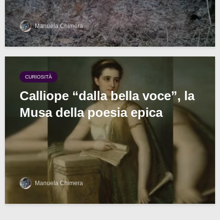
Manuela Chimera
CURIOSITÀ
Calliope “dalla bella voce”, la
Musa della poesia epica
Manuela Chimera