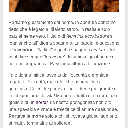
Partiamo giustamente dal nome. In apertura abbiamo
detto che è legato al dialetto sardo, in realtà è solo
parzialmente vero. Il titolo di
femmina accabadora
si
lega anche all’idioma spagnolo. La parola in questione
è “
s’acabbu
“, “la fine” o quella spagnola
acabar
, che
vuol dire sempre “
terminare
“. Insomma, già il nome è
tutto un programma. Passiamo allora alla funzione.
Tale donna mitica, avvolta dall’oscurità e pronta a
regalare l’oscurità, era colei che poneva fine a
qualcosa. Colei che poneva fine al bene più grande di
cui disponiamo: la vita! Ma non si tratta di un romanzo
giallo o di un
horror
. La nostra protagonista non era
una spavalda e crudele mietitrice di anime qualunque.
Portava la morte
solo a chi si trovava già sul suo orlo,
ai malati terminali e ai sofferenti.