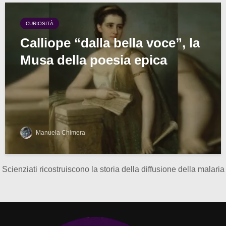
CURIOSITÀ
Calliope “dalla bella voce”, la
Musa della poesia epica
Manuela Chimera
Scienziati ricostruiscono la storia della diffusione della malaria