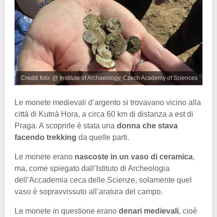
Crediti foto: @ Institute of Archaeology, Czech Academy of Sciences
Le monete medievali d’argento si trovavano vicino alla
città di Kutnà Hora, a circa 60 km di distanza a est di
Praga. A scoprirle è stata una
donna che stava
facendo trekking
da quelle parti.
Le monete erano
nascoste in un vaso di ceramica
,
ma, come spiegato dall’Istituto di Archeologia
dell’Accademia ceca delle Scienze, solamente quel
vaso è sopravvissuto all’aratura del campo.
Le monete in questione erano
denari medievali
, cioè