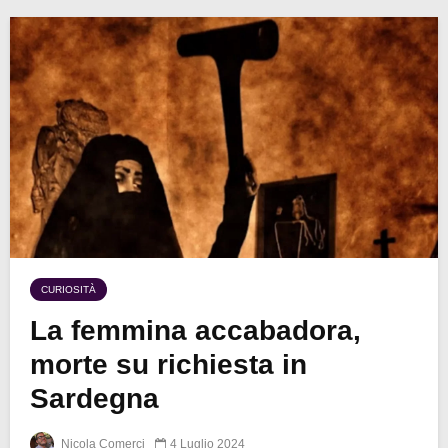
CURIOSITÀ
La femmina accabadora,
morte su richiesta in
Sardegna
Nicola Comerci
4 Luglio 2024