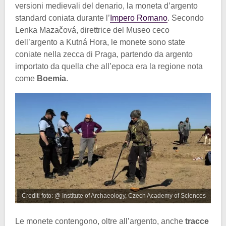
versioni medievali del denario, la moneta d’argento
standard coniata durante l’
Impero Romano
. Secondo
Lenka Mazačová, direttrice del Museo ceco
dell’argento a Kutná Hora, le monete sono state
coniate nella zecca di Praga, partendo da argento
importato da quella che all’epoca era la regione nota
come
Boemia
.
Crediti foto: @ Institute of Archaeology, Czech Academy of Sciences
Le monete contengono, oltre all’argento, anche
tracce