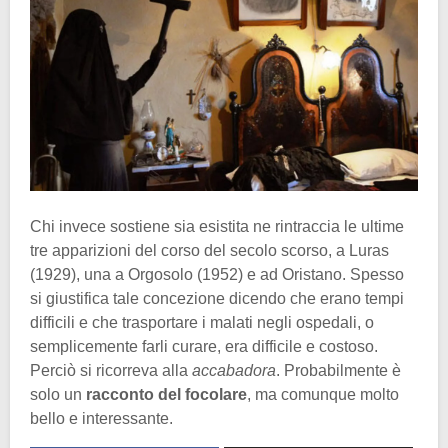
Chi invece sostiene sia esistita ne rintraccia le ultime
tre apparizioni del corso del secolo scorso, a Luras
(1929), una a Orgosolo (1952) e ad Oristano. Spesso
si giustifica tale concezione dicendo che erano tempi
difficili e che trasportare i malati negli ospedali, o
semplicemente farli curare, era difficile e costoso.
Perciò si ricorreva alla
accabadora
. Probabilmente è
solo un
racconto del focolare
, ma comunque molto
bello e interessante.