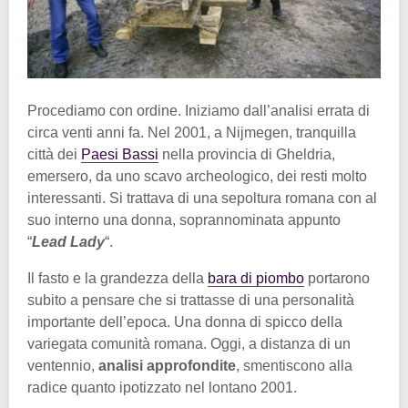
Procediamo con ordine. Iniziamo dall’analisi errata di
circa venti anni fa. Nel 2001, a Nijmegen, tranquilla
città dei
Paesi Bassi
nella provincia di Gheldria,
emersero, da uno scavo archeologico, dei resti molto
interessanti. Si trattava di una sepoltura romana con al
suo interno una donna, soprannominata appunto
“
Lead Lady
“.
Il fasto e la grandezza della
bara di piombo
portarono
subito a pensare che si trattasse di una personalità
importante dell’epoca. Una donna di spicco della
variegata comunità romana. Oggi, a distanza di un
ventennio,
analisi approfondite
, smentiscono alla
radice quanto ipotizzato nel lontano 2001.