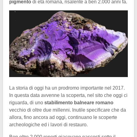
pigmento
di età romana, risalente a ben 2.000 anni fa.
La storia di oggi ha un prodromo importante nel 2017.
In questa data avvenne la scoperta, nel sito che oggi ci
riguarda, di uno
stabilimento balneare romano
vecchio di oltre due millenni. Inutile specificare che da
allora, fino ancora ad oggi, continuano le scoperte
archeologiche ed i lavori di restauro.
Ben oltre 2.000 reperti giacevano nascosti sotto il