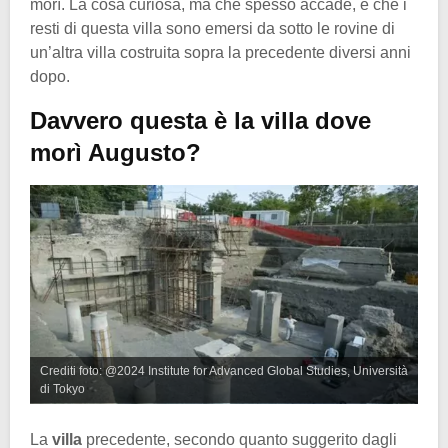
morì. La cosa curiosa, ma che spesso accade, è che i
resti di questa villa sono emersi da sotto le rovine di
un’altra villa costruita sopra la precedente diversi anni
dopo.
Davvero questa è la villa dove
morì Augusto?
Crediti foto: @2024 Institute for Advanced Global Studies, Università
di Tokyo
La
villa
precedente, secondo quanto suggerito dagli