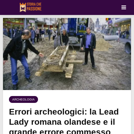
ARCHEOLOGIA
Errori archeologici: la Lead
Lady romana olandese e il
grande errore commesso