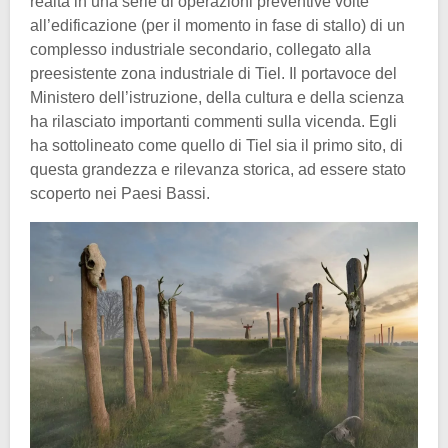
realtà in una serie di operazioni preventive volte
all’edificazione (per il momento in fase di stallo) di un
complesso industriale secondario, collegato alla
preesistente zona industriale di Tiel. Il portavoce del
Ministero dell’istruzione, della cultura e della scienza
ha rilasciato importanti commenti sulla vicenda. Egli
ha sottolineato come quello di Tiel sia il primo sito, di
questa grandezza e rilevanza storica, ad essere stato
scoperto nei Paesi Bassi.