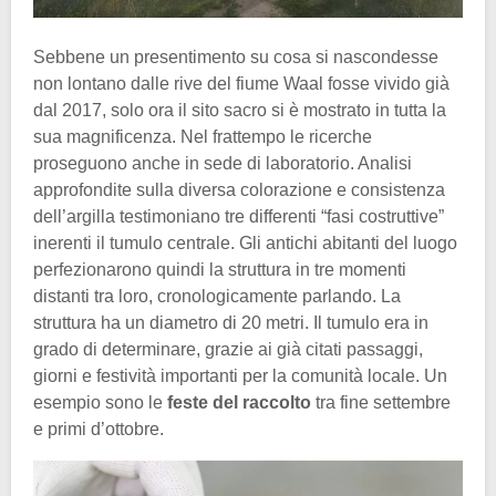
Sebbene un presentimento su cosa si nascondesse
non lontano dalle rive del fiume Waal fosse vivido già
dal 2017, solo ora il sito sacro si è mostrato in tutta la
sua magnificenza. Nel frattempo le ricerche
proseguono anche in sede di laboratorio. Analisi
approfondite sulla diversa colorazione e consistenza
dell’argilla testimoniano tre differenti “fasi costruttive”
inerenti il tumulo centrale. Gli antichi abitanti del luogo
perfezionarono quindi la struttura in tre momenti
distanti tra loro, cronologicamente parlando. La
struttura ha un diametro di 20 metri. Il tumulo era in
grado di determinare, grazie ai già citati passaggi,
giorni e festività importanti per la comunità locale. Un
esempio sono le
feste del raccolto
tra fine settembre
e primi d’ottobre.