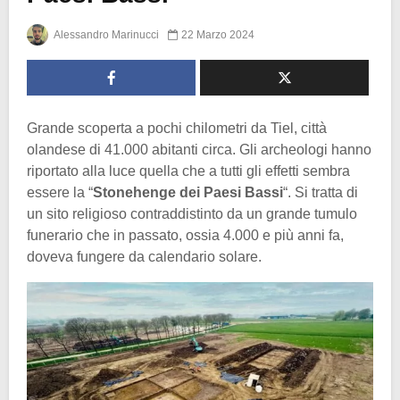
Alessandro Marinucci
22 Marzo 2024
Grande scoperta a pochi chilometri da Tiel, città
olandese di 41.000 abitanti circa. Gli archeologi hanno
riportato alla luce quella che a tutti gli effetti sembra
essere la “
Stonehenge dei Paesi Bassi
“. Si tratta di
un sito religioso contraddistinto da un grande tumulo
funerario che in passato, ossia 4.000 e più anni fa,
doveva fungere da calendario solare.