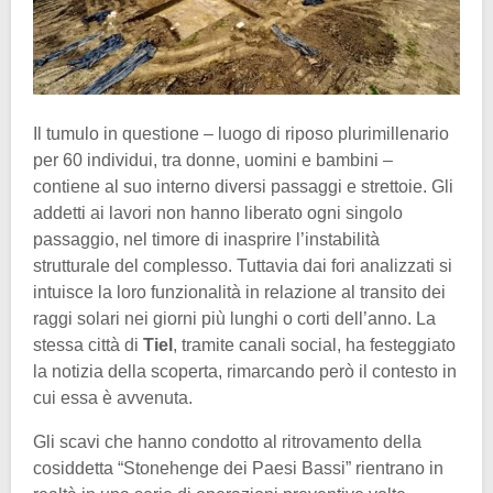
Il tumulo in questione – luogo di riposo plurimillenario
per 60 individui, tra donne, uomini e bambini –
contiene al suo interno diversi passaggi e strettoie. Gli
addetti ai lavori non hanno liberato ogni singolo
passaggio, nel timore di inasprire l’instabilità
strutturale del complesso. Tuttavia dai fori analizzati si
intuisce la loro funzionalità in relazione al transito dei
raggi solari nei giorni più lunghi o corti dell’anno. La
stessa città di
Tiel
, tramite canali social, ha festeggiato
la notizia della scoperta, rimarcando però il contesto in
cui essa è avvenuta.
Gli scavi che hanno condotto al ritrovamento della
cosiddetta “Stonehenge dei Paesi Bassi” rientrano in