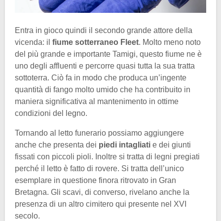
Entra in gioco quindi il secondo grande attore della
vicenda: il
fiume sotterraneo Fleet
. Molto meno noto
del più grande e importante Tamigi, questo fiume ne è
uno degli affluenti e percorre quasi tutta la sua tratta
sottoterra. Ciò fa in modo che produca un’ingente
quantità di fango molto umido che ha contribuito in
maniera significativa al mantenimento in ottime
condizioni del legno.
Tornando al letto funerario possiamo aggiungere
anche che presenta dei
piedi intagliati
e dei giunti
fissati con piccoli pioli. Inoltre si tratta di legni pregiati
perché il letto è fatto di rovere. Si tratta dell’unico
esemplare in questione finora ritrovato in Gran
Bretagna. Gli scavi, di converso, rivelano anche la
presenza di un altro cimitero qui presente nel XVI
secolo.