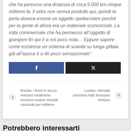
che ha percorso una distanza di circa 5.000 km cinque
millenni fa. Il vetro non veniva prodotto qui, quindi la
perla doveva essere un oggetto spettacolare perché
per la gente di allora era un materiale sconosciuto. La
rotta commerciale che ha permesso all’oggetto di
giungere fin qui è a noi poco nota… Eppure sapere
come esistesse un sistema di scambi su lunga gittata
già all’epoca è a dir poco sensazionale”.
Brasile: i fiumi in secca
Londra, ritrovato
rivelano misteriose
rarissimo letto funerario
incisioni umane rimaste
romano
nascoste per millenni
Potrebbero interessarti