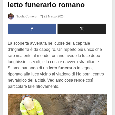
letto funerario romano
Nicola Comerci
22 Marzo 2024
La scoperta avvenuta nel cuore della capitale
d’Inghilterra è da capogiro. Un reperto più unico che
raro risalente al mondo romano rivede la luce dopo
lunghissimi secoli, e la cosa è davvero strabiliante.
Stiamo parlando di un
letto funerario
in legno,
riportato alla luce vicino al viadotto di Holborn, centro
nevralgico della città. Vediamo cosa rende così
particolare tale ritrovamento.