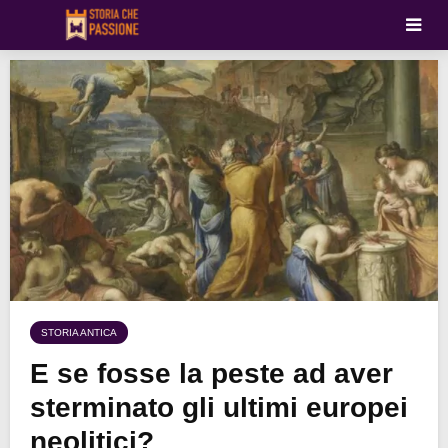
STORIA ANTICA
E se fosse la peste ad aver
sterminato gli ultimi europei
neolitici?