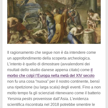
Il ragionamento che segue non è da intendere come
un approfondimento della scoperta archeologica.
L’intento è quello di dimostrare (avvalendomi dei
risultati dello studio danese appena citato) come
il
morbo che colpì l’Europa nella metà del XIV secolo
non fu una cosa “nuova” per il nostro continente, bensì
una ripetizione (su larga scala) degli eventi. Fino a non
molto tempo fa gli scienziati ritenevano come il batterio
Yersinia pestis
provenisse dall’Asia. L’evidenza
scientifica riscontrata nel 2018 potrebbe smentire le