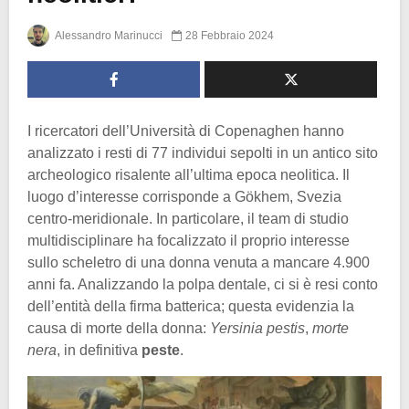
Alessandro Marinucci
28 Febbraio 2024
I ricercatori dell’Università di Copenaghen hanno
analizzato i resti di 77 individui sepolti in un antico sito
archeologico risalente all’ultima epoca neolitica. Il
luogo d’interesse corrisponde a Gӧkhem, Svezia
centro-meridionale. In particolare, il team di studio
multidisciplinare ha focalizzato il proprio interesse
sullo scheletro di una donna venuta a mancare 4.900
anni fa. Analizzando la polpa dentale, ci si è resi conto
dell’entità della firma batterica; questa evidenzia la
causa di morte della donna:
Yersinia pestis
,
morte
nera
, in definitiva
peste
.