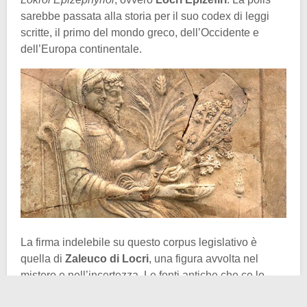
sarebbe passata alla storia per il suo codex di leggi
scritte, il primo del mondo greco, dell’Occidente e
dell’Europa continentale.
La firma indelebile su questo corpus legislativo è
quella di
Zaleuco di Locri
, una figura avvolta nel
mistero e nell’incertezza. Le fonti antiche che ce lo
descrivono e che evidenziano l’entità del suo operato