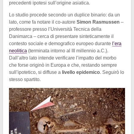
precedenti ipotesi sull’origine asiatica.
Lo studio procede secondo un duplice binario: da un
lato, come fa notare il co-autore
Simon Rasmussen
–
professore presso l’Università Tecnica della
Danimarca – cerca di presentare sinteticamente il
contesto sociale e demografico europeo durante
l’era
neolitica
(terminata intorno al III millennio a.C.).
Dall’altro lato intende verificare l’impatto del morbo
che forse originò in Europa e che, restando sempre
sull’ipotetico, si diffuse a
livello epidemico
. Seguirò lo
stesso spartito.