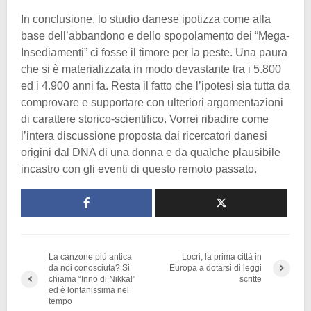
In conclusione, lo studio danese ipotizza come alla
base dell’abbandono e dello spopolamento dei “Mega-
Insediamenti” ci fosse il timore per la peste. Una paura
che si è materializzata in modo devastante tra i 5.800
ed i 4.900 anni fa. Resta il fatto che l’ipotesi sia tutta da
comprovare e supportare con ulteriori argomentazioni
di carattere storico-scientifico. Vorrei ribadire come
l’intera discussione proposta dai ricercatori danesi
origini dal DNA di una donna e da qualche plausibile
incastro con gli eventi di questo remoto passato.
La canzone più antica
Locri, la prima città in
da noi conosciuta? Si
Europa a dotarsi di leggi
chiama “Inno di Nikkal”
scritte
ed è lontanissima nel
tempo