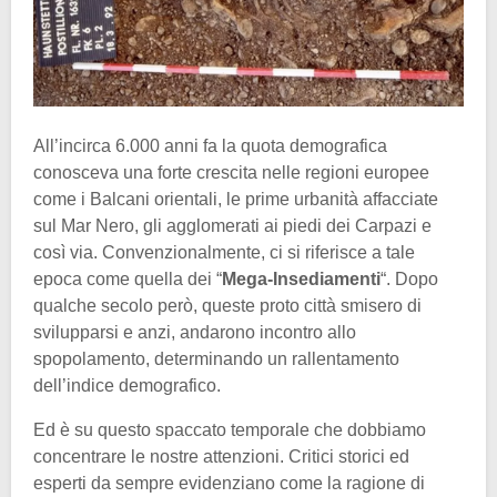
All’incirca 6.000 anni fa la quota demografica
conosceva una forte crescita nelle regioni europee
come i Balcani orientali, le prime urbanità affacciate
sul Mar Nero, gli agglomerati ai piedi dei Carpazi e
così via. Convenzionalmente, ci si riferisce a tale
epoca come quella dei “
Mega-Insediamenti
“. Dopo
qualche secolo però, queste proto città smisero di
svilupparsi e anzi, andarono incontro allo
spopolamento, determinando un rallentamento
dell’indice demografico.
Ed è su questo spaccato temporale che dobbiamo
concentrare le nostre attenzioni. Critici storici ed
esperti da sempre evidenziano come la ragione di