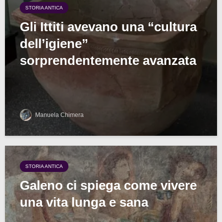
STORIA ANTICA
Gli Ittiti avevano una “cultura
dell’igiene”
sorprendentemente avanzata
Manuela Chimera
STORIA ANTICA
Galeno ci spiega come vivere
una vita lunga e sana