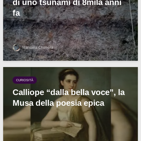
di uno tsunami di 8mila anni
fa
Manuela Chimera
CURIOSITÀ
Calliope “dalla bella voce”, la
Musa della poesia epica