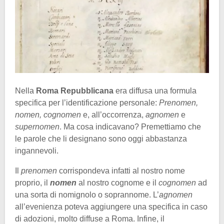
Nella
Roma Repubblicana
era diffusa una formula
specifica per l’identificazione personale:
Prenomen,
nomen, cognomen
e, all’occorrenza,
agnomen
e
supernomen
. Ma cosa indicavano? Premettiamo che
le parole che li designano sono oggi abbastanza
ingannevoli.
Il
prenomen
corrispondeva infatti al nostro nome
proprio, il
nomen
al nostro cognome e il
cognomen
ad
una sorta di nomignolo o soprannome. L’
agnomen
all’evenienza poteva aggiungere una specifica in caso
di adozioni, molto diffuse a Roma. Infine, il