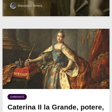
Manuela Chimera
CURIOSITÀ
Caterina II la Grande, potere,