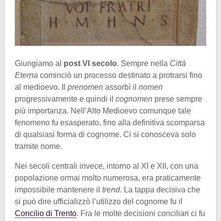
Giungiamo al
post VI secolo
. Sempre nella
Città
Eterna
cominciò un processo destinato a protrarsi fino
al medioevo. Il
prenomen
assorbì il
nomen
progressivamente e quindi il
cognomen
prese sempre
più importanza. Nell’Alto Medioevo comunque tale
fenomeno fu esasperato, fino alla definitiva scomparsa
di qualsiasi forma di cognome. Ci si conosceva solo
tramite nome.
Nei secoli centrali invece, intorno al XI e XII, con una
popolazione ormai molto numerosa, era praticamente
impossibile mantenere il
trend
. La tappa decisiva che
si può dire ufficializzò
l’utilizzo del cognome fu il
Concilio di Trento
. Fra le molte decisioni conciliari ci fu