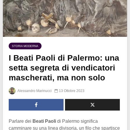
STORIA MODERNA
I Beati Paoli di Palermo: una
setta segreta di vendicatori
mascherati, ma non solo
Alessandro Marinucci
13 Ottobre 2023
Parlare dei
Beati Paoli
di Palermo significa
camminare su una linea divisoria, un filo che spartisce