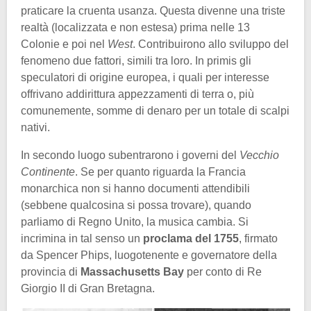
praticare la cruenta usanza. Questa divenne una triste
realtà (localizzata e non estesa) prima nelle 13
Colonie e poi nel
West
. Contribuirono allo sviluppo del
fenomeno due fattori, simili tra loro. In primis gli
speculatori di origine europea, i quali per interesse
offrivano addirittura appezzamenti di terra o, più
comunemente, somme di denaro per un totale di scalpi
nativi.
In secondo luogo subentrarono i governi del
Vecchio
Continente
. Se per quanto riguarda la Francia
monarchica non si hanno documenti attendibili
(sebbene qualcosina si possa trovare), quando
parliamo di Regno Unito, la musica cambia. Si
incrimina in tal senso un
proclama del 1755
, firmato
da Spencer Phips, luogotenente e governatore della
provincia di
Massachusetts Bay
per conto di Re
Giorgio II di Gran Bretagna.