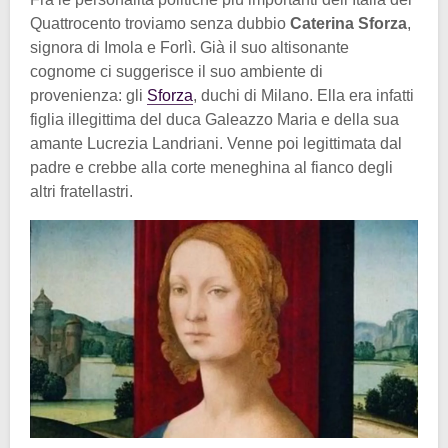
Quattrocento troviamo senza dubbio
Caterina Sforza
,
signora di Imola e Forlì. Già il suo altisonante
cognome ci suggerisce il suo ambiente di
provenienza: gli
Sforza
, duchi di Milano. Ella era infatti
figlia illegittima del duca Galeazzo Maria e della sua
amante Lucrezia Landriani. Venne poi legittimata dal
padre e crebbe alla corte meneghina al fianco degli
altri fratellastri.