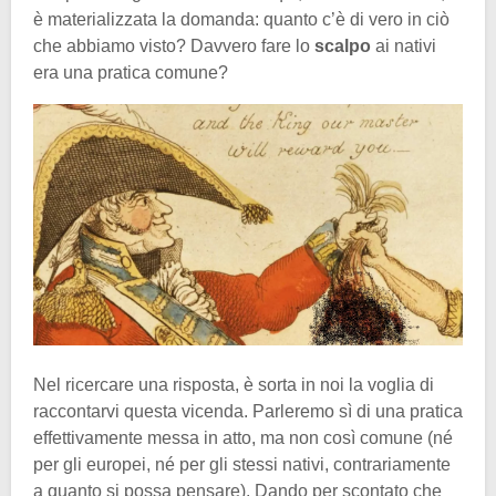
è materializzata la domanda: quanto c’è di vero in ciò
che abbiamo visto? Davvero fare lo
scalpo
ai nativi
era una pratica comune?
Nel ricercare una risposta, è sorta in noi la voglia di
raccontarvi questa vicenda. Parleremo sì di una pratica
effettivamente messa in atto, ma non così comune (né
per gli europei, né per gli stessi nativi, contrariamente
a quanto si possa pensare). Dando per scontato che