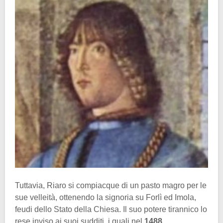
Tuttavia, Riaro si compiacque di un pasto magro per le
sue velleità, ottenendo la signoria su Forlì ed Imola,
feudi dello Stato della Chiesa. Il suo potere tirannico lo
rese inviso ai suoi sudditi, i quali nel
1488