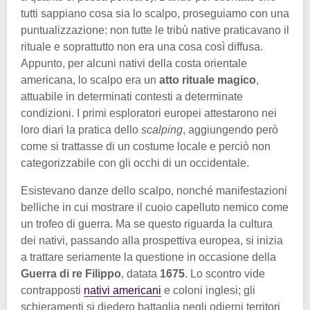
tutti sappiano cosa sia lo scalpo, proseguiamo con una
puntualizzazione: non tutte le tribù native praticavano il
rituale e soprattutto non era una cosa così diffusa.
Appunto, per alcuni nativi della costa orientale
americana, lo scalpo era un
atto rituale magico
,
attuabile in determinati contesti a determinate
condizioni. I primi esploratori europei attestarono nei
loro diari la pratica dello
scalping
, aggiungendo però
come si trattasse di un costume locale e perciò non
categorizzabile con gli occhi di un occidentale.
Esistevano danze dello scalpo, nonché manifestazioni
belliche in cui mostrare il cuoio capelluto nemico come
un trofeo di guerra. Ma se questo riguarda la cultura
dei nativi, passando alla prospettiva europea, si inizia
a trattare seriamente la questione in occasione della
Guerra di re Filippo
, datata
1675
. Lo scontro vide
contrapposti
nativi americani
e coloni inglesi; gli
schieramenti si diedero battaglia negli odierni territori