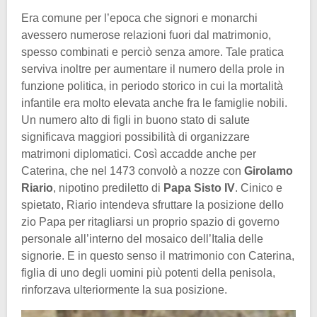
Era comune per l’epoca che signori e monarchi
avessero numerose relazioni fuori dal matrimonio,
spesso combinati e perciò senza amore. Tale pratica
serviva inoltre per aumentare il numero della prole in
funzione politica, in periodo storico in cui la mortalità
infantile era molto elevata anche fra le famiglie nobili.
Un numero alto di figli in buono stato di salute
significava maggiori possibilità di organizzare
matrimoni diplomatici. Così accadde anche per
Caterina, che nel 1473 convolò a nozze con
Girolamo
Riario
, nipotino prediletto di
Papa Sisto IV
. Cinico e
spietato, Riario intendeva sfruttare la posizione dello
zio Papa per ritagliarsi un proprio spazio di governo
personale all’interno del mosaico dell’Italia delle
signorie. E in questo senso il matrimonio con Caterina,
figlia di uno degli uomini più potenti della penisola,
rinforzava ulteriormente la sua posizione.