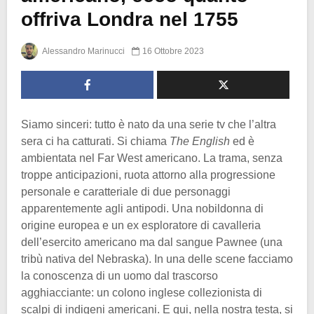
offriva Londra nel 1755
Alessandro Marinucci
16 Ottobre 2023
Siamo sinceri: tutto è nato da una serie tv che l’altra
sera ci ha catturati. Si chiama
The English
ed è
ambientata nel Far West americano. La trama, senza
troppe anticipazioni, ruota attorno alla progressione
personale e caratteriale di due personaggi
apparentemente agli antipodi. Una nobildonna di
origine europea e un ex esploratore di cavalleria
dell’esercito americano ma dal sangue Pawnee (una
tribù nativa del Nebraska). In una delle scene facciamo
la conoscenza di un uomo dal trascorso
agghiacciante: un colono inglese collezionista di
scalpi di indigeni americani. E qui, nella nostra testa, si