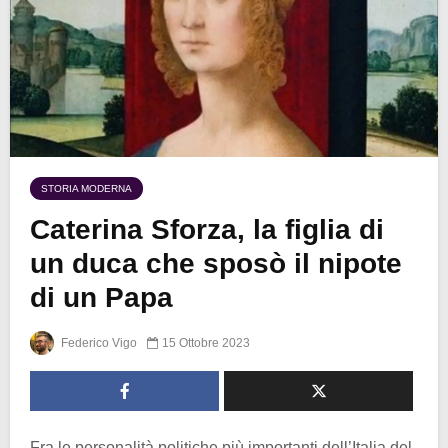
STORIA MODERNA
Caterina Sforza, la figlia di
un duca che sposò il nipote
di un Papa
Federico Vigo
15 Ottobre 2023
Fra le personalità politiche più importanti dell’Italia del