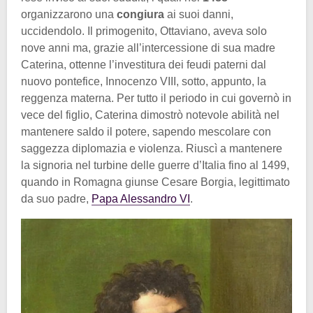
organizzarono una
congiura
ai suoi danni,
uccidendolo. Il primogenito, Ottaviano, aveva solo
nove anni ma, grazie all’intercessione di sua madre
Caterina, ottenne l’investitura dei feudi paterni dal
nuovo pontefice, Innocenzo VIII, sotto, appunto, la
reggenza materna. Per tutto il periodo in cui governò in
vece del figlio, Caterina dimostrò notevole abilità nel
mantenere saldo il potere, sapendo mescolare con
saggezza diplomazia e violenza. Riuscì a mantenere
la signoria nel turbine delle guerre d’Italia fino al 1499,
quando in Romagna giunse Cesare Borgia, legittimato
da suo padre,
Papa Alessandro VI
.