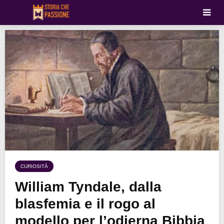
CURIOSITÀ
William Tyndale, dalla
blasfemia e il rogo al
modello per l’odierna Bibbia