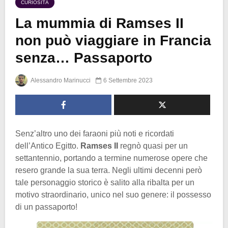
CURIOSITÀ
La mummia di Ramses II
non può viaggiare in Francia
senza… Passaporto
Alessandro Marinucci
6 Settembre 2023
Senz’altro uno dei faraoni più noti e ricordati
dell’Antico Egitto.
Ramses II
regnò quasi per un
settantennio, portando a termine numerose opere che
resero grande la sua terra. Negli ultimi decenni però
tale personaggio storico è salito alla ribalta per un
motivo straordinario, unico nel suo genere: il possesso
di un passaporto!