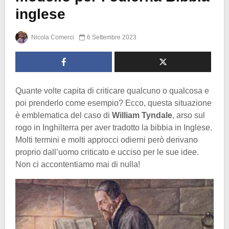
inglese
Nicola Comerci
6 Settembre 2023
Quante volte capita di criticare qualcuno o qualcosa e
poi prenderlo come esempio? Ecco, questa situazione
è emblematica del caso di
William
Tyndale
, arso sul
rogo in Inghilterra per aver tradotto la bibbia in Inglese.
Molti termini e molti approcci odierni però derivano
proprio dall’uomo criticato e ucciso per le sue idee.
Non ci accontentiamo mai di nulla!