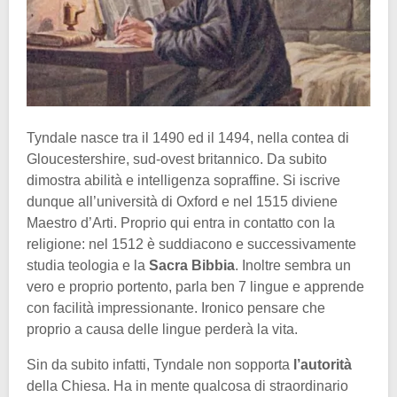
Tyndale nasce tra il 1490 ed il 1494, nella contea di
Gloucestershire, sud-ovest britannico. Da subito
dimostra abilità e intelligenza sopraffine. Si iscrive
dunque all’università di Oxford e nel 1515 diviene
Maestro d’Arti. Proprio qui entra in contatto con la
religione: nel 1512 è suddiacono e successivamente
studia teologia e la
Sacra
Bibbia
. Inoltre sembra un
vero e proprio portento, parla ben 7 lingue e apprende
con facilità impressionante. Ironico pensare che
proprio a causa delle lingue perderà la vita.
Sin da subito infatti, Tyndale non sopporta
l’autorità
della Chiesa. Ha in mente qualcosa di straordinario