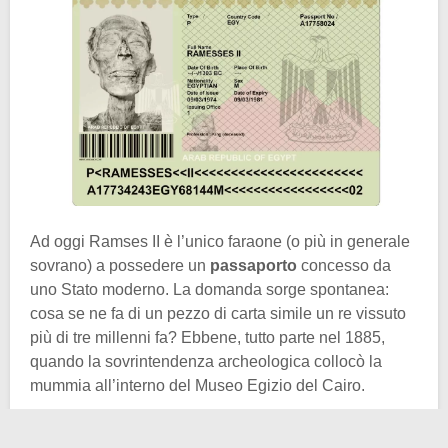
Ad oggi Ramses II è l’unico faraone (o più in generale
sovrano) a possedere un
passaporto
concesso da
uno Stato moderno. La domanda sorge spontanea:
cosa se ne fa di un pezzo di carta simile un re vissuto
più di tre millenni fa? Ebbene, tutto parte nel 1885,
quando la sovrintendenza archeologica collocò la
mummia all’interno del Museo Egizio del Cairo.
Nel giro di un secolo, gli addetti ai lavori si accorsero