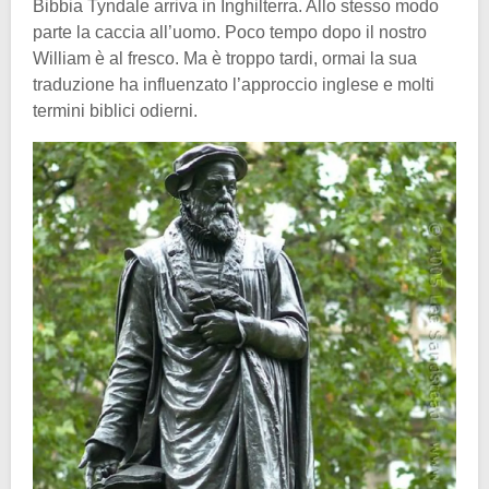
Bibbia Tyndale arriva in Inghilterra. Allo stesso modo
parte la caccia all’uomo. Poco tempo dopo il nostro
William è al fresco. Ma è troppo tardi, ormai la sua
traduzione ha influenzato l’approccio inglese e molti
termini biblici odierni.