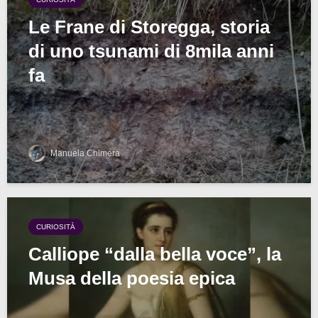
Le Frane di Storegga, storia
di uno tsunami di 8mila anni
fa
Manuela Chimera
CURIOSITÀ
Calliope “dalla bella voce”, la
Musa della poesia epica