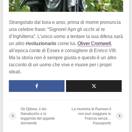
Strangolato dal boia e arso, prima di morire pronuncia
una celebre frase: “Signore! Apri gli occhi al re
d’Inghilterra”. L’unico uomo a tentare la sua difesa sarà
un altro
rivoluzionario
come lui,
Oliver Cromwell
,
all’epoca conte di Essex e consigliere di Enrico VIII.
Ma la storia non è sempre giusta e questo è un altro
racconto di un uomo che vive e muore per i propri
ideali.
Gli Ojibwa, il dio
La mummia di Ramses II
Nanabozho e la
non può viaggiare in
leggenda del gigante
Francia senza…
dormiente
Passaporto