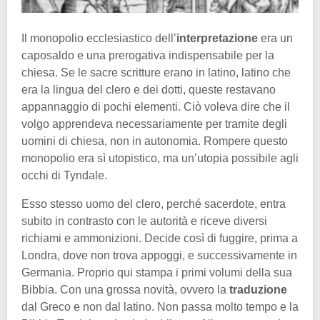
Il monopolio ecclesiastico dell’
interpretazione
era un
caposaldo e una prerogativa indispensabile per la
chiesa. Se le sacre scritture erano in latino, latino che
era la lingua del clero e dei dotti, queste restavano
appannaggio di pochi elementi. Ciò voleva dire che il
volgo apprendeva necessariamente per tramite degli
uomini di chiesa, non in autonomia. Rompere questo
monopolio era sì utopistico, ma un’utopia possibile agli
occhi di Tyndale.
Esso stesso uomo del clero, perché sacerdote, entra
subito in contrasto con le autorità e riceve diversi
richiami e ammonizioni. Decide così di fuggire, prima a
Londra, dove non trova appoggi, e successivamente in
Germania. Proprio qui stampa i primi volumi della sua
Bibbia. Con una grossa novità, ovvero la
traduzione
dal Greco e non dal latino. Non passa molto tempo e la