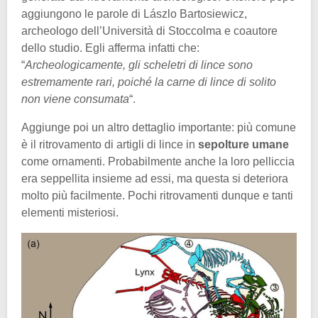
aggiungono le parole di Lászlo Bartosiewicz,
archeologo dell’Università di Stoccolma e coautore
dello studio. Egli afferma infatti che:
“
Archeologicamente, gli scheletri di lince sono
estremamente rari, poiché la carne di lince di solito
non viene consumata
“.
Aggiunge poi un altro dettaglio importante: più comune
è il ritrovamento di artigli di lince in
sepolture umane
come ornamenti. Probabilmente anche la loro pelliccia
era seppellita insieme ad essi, ma questa si deteriora
molto più facilmente. Pochi ritrovamenti dunque e tanti
elementi misteriosi.