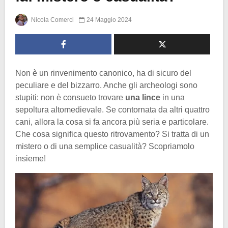
Nicola Comerci
24 Maggio 2024
Non è un rinvenimento canonico, ha di sicuro del
peculiare e del bizzarro. Anche gli archeologi sono
stupiti: non è consueto trovare
una lince
in una
sepoltura altomedievale. Se contornata da altri quattro
cani, allora la cosa si fa ancora più seria e particolare.
Che cosa significa questo ritrovamento? Si tratta di un
mistero o di una semplice casualità? Scopriamolo
insieme!