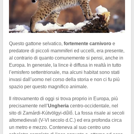
Questo gattone selvatico,
fortemente carnivoro
e
predatore di piccoli mammiferi ed uccelli, era presente,
al contrario di quanto comunemente si pensi, anche in
Europa. In generale, la lince è diffusa in realtà in tutto
l’emisfero settentrionale, ma alcuni habitat sono stati
invasi dall’uomo nel corso della storia e non ci fu più
spazio per questo magnifico animale.
Il ritrovamento di oggi si trova proprio in Europa, più
precisamente nell’
Ungheria
centro-occidentale, nel
sito di Zamárdi-Kútvölgyi-dűlő. La fossa risale ai secoli
altomedievali (V-VI secolo d.C.) ed era profonda circa
un metro e mezzo. Conteneva al suo centro uno