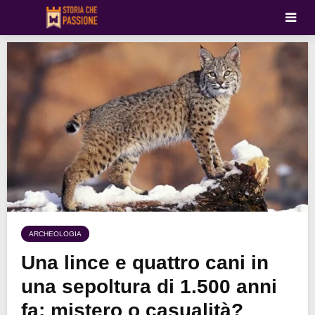
ARCHEOLOGIA
Una lince e quattro cani in
una sepoltura di 1.500 anni
fa: mistero o casualità?