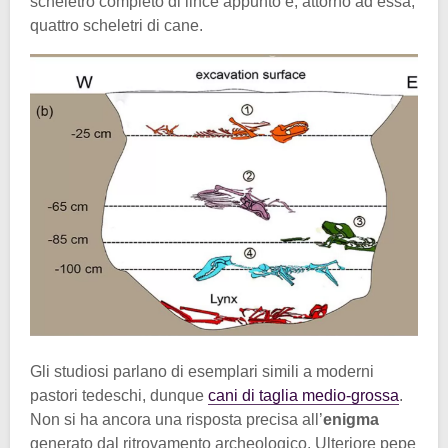
scheletro completo di lince appunto e, attorno ad essa,
quattro scheletri di cane.
Gli studiosi parlano di esemplari simili a moderni
pastori tedeschi, dunque
cani di taglia medio-grossa
.
Non si ha ancora una risposta precisa all’
enigma
generato dal ritrovamento archeologico. Ulteriore pepe