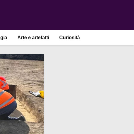
gia
Arte e artefatti
Curiosità