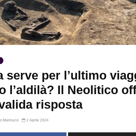
 serve per l’ultimo viag
 l’aldilà? Il Neolitico of
valida risposta
o Marinucci
2 Aprile 2024