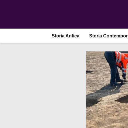
Storia Antica
Storia Contempo